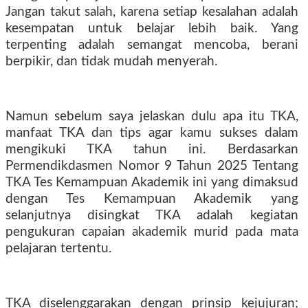
Jangan takut salah, karena setiap kesalahan adalah
kesempatan untuk belajar lebih baik. Yang
terpenting adalah semangat mencoba, berani
berpikir, dan tidak mudah menyerah.
Namun sebelum saya jelaskan dulu apa itu TKA,
manfaat TKA dan tips agar kamu sukses dalam
mengikuki TKA tahun ini. Berdasarkan
Permendikdasmen Nomor 9 Tahun 2025 Tentang
TKA Tes Kemampuan Akademik ini yang dimaksud
dengan Tes Kemampuan Akademik yang
selanjutnya disingkat TKA adalah kegiatan
pengukuran capaian akademik murid pada mata
pelajaran tertentu.
TKA diselenggarakan dengan prinsip kejujuran;