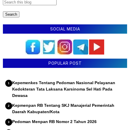
SOCIAL MEDIA
POPULAR POST
Kepemenkes Tentang Pedoman Nasional Pelayanan
Kedokteran Tata Laksana Karsinoma Sel Hati Pada
Dewasa
Kepmenpan RB Tentang SKJ Manajerial Pemerintah
Daerah Kabupaten/Kota
Pedoman Menpan RB Nomor 2 Tahun 2026