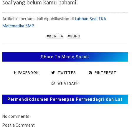
soal yang belum kamu pahami.
Artikel ini pertama kali dipublikasikan di
Latihan Soal TKA
Matematika SMP
.
#BERITA
#GURU
Share To Media Social
FACEBOOK
TWITTER
PINTEREST
WHATSAPP
Permendikdasmen Permenpan Permendagri dan Lat
Soal ANBK, TKA US. SAS, SAT
No comments
Post a Comment