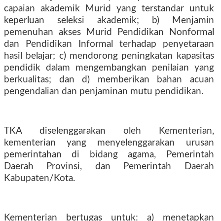
capaian akademik Murid yang terstandar untuk
keperluan seleksi akademik; b) Menjamin
pemenuhan akses Murid Pendidikan Nonformal
dan Pendidikan Informal terhadap penyetaraan
hasil belajar; c) mendorong peningkatan kapasitas
pendidik dalam mengembangkan penilaian yang
berkualitas; dan d) memberikan bahan acuan
pengendalian dan penjaminan mutu pendidikan.
TKA diselenggarakan oleh Kementerian,
kementerian yang menyelenggarakan urusan
pemerintahan di bidang agama, Pemerintah
Daerah Provinsi, dan Pemerintah Daerah
Kabupaten/Kota.
Kementerian bertugas untuk: a) menetapkan