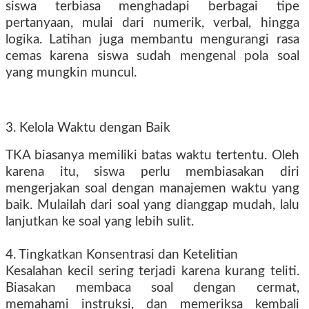
siswa terbiasa menghadapi berbagai tipe
pertanyaan, mulai dari numerik, verbal, hingga
logika. Latihan juga membantu mengurangi rasa
cemas karena siswa sudah mengenal pola soal
yang mungkin muncul.
3. Kelola Waktu dengan Baik
TKA biasanya memiliki batas waktu tertentu. Oleh
karena itu, siswa perlu membiasakan diri
mengerjakan soal dengan manajemen waktu yang
baik. Mulailah dari soal yang dianggap mudah, lalu
lanjutkan ke soal yang lebih sulit.
4. Tingkatkan Konsentrasi dan Ketelitian
Kesalahan kecil sering terjadi karena kurang teliti.
Biasakan membaca soal dengan cermat,
memahami instruksi, dan memeriksa kembali