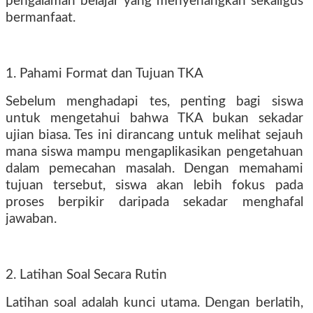
pengalaman belajar yang menyenangkan sekaligus
bermanfaat.
1. Pahami Format dan Tujuan TKA
Sebelum menghadapi tes, penting bagi siswa
untuk mengetahui bahwa TKA bukan sekadar
ujian biasa. Tes ini dirancang untuk melihat sejauh
mana siswa mampu mengaplikasikan pengetahuan
dalam pemecahan masalah. Dengan memahami
tujuan tersebut, siswa akan lebih fokus pada
proses berpikir daripada sekadar menghafal
jawaban.
2. Latihan Soal Secara Rutin
Latihan soal adalah kunci utama. Dengan berlatih,