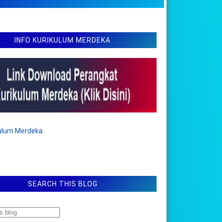
INFO KURIKULUM MERDEKA
kulum Merdeka
SEARCH THIS BLOG