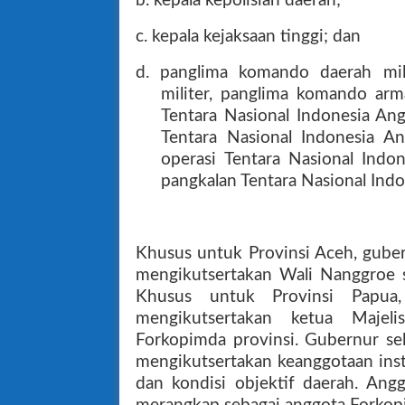
b. kepala kepolisian daerah;
c. kepala kejaksaan tinggi; dan
d. panglima komando daerah mi
militer, panglima komando ar
Tentara Nasional Indonesia An
Tentara Nasional Indonesia A
operasi Tentara Nasional Ind
pangkalan Tentara Nasional Ind
Khusus untuk Provinsi Aceh, guber
mengikutsertakan Wali Nanggroe s
Khusus untuk Provinsi Papua,
mengikutsertakan ketua Majel
Forkopimda provinsi. Gubernur se
mengikutsertakan keanggotaan inst
dan kondisi objektif daerah. Ang