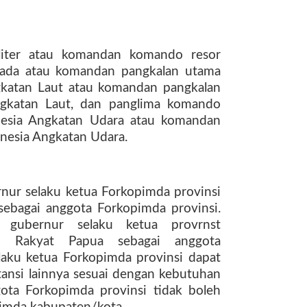
liter atau komandan komando resor
mada atau komandan pangkalan utama
gkatan Laut atau komandan pangkalan
ngkatan Laut, dan panglima komando
onesia Angkatan Udara atau komandan
onesia Angkatan Udara.
nur selaku ketua Forkopimda provinsi
ebagai anggota Forkopimda provinsi.
 gubernur selaku ketua provrnst
is Rakyat Papua sebagai anggota
laku ketua Forkopimda provinsi dapat
ansi lainnya sesuai dengan kebutuhan
gota Forkopimda provinsi tidak boleh