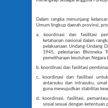
merangkap sebagai anggota Forkop
Dalam rangka menunjang kelancar
Umum lingkup daerah provinsi, pro
a. koordinasi dan fasilitasi 
ketahanan nasional dalam rang
pelaksanaan Undang-Undang Da
1945, pelestarian Bhinneka 
pemeliharaan keutuhan Negara K
b. koordinasi dan fasilitasi pembin
c. koordinasi dan fasilitasi u
antarsuku dan intrasuku, umat
guna mewujudkan stabilitas keam
d. koordinasi, fasilitasi, pemant
sosial sesuai dengan ketentuan