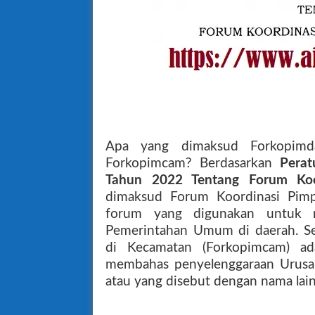
Apa yang dimaksud Forkopim
Forkopimcam? Berdasarkan
Perat
Tahun 2022 Tentang Forum Koo
dimaksud Forum Koordinasi Pimp
forum yang digunakan untuk 
Pemerintahan Umum di daerah. S
di Kecamatan (Forkopimcam) a
membahas penyelenggaraan Urus
atau yang disebut dengan nama lain