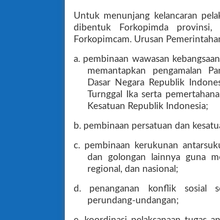
Untuk menunjang kelancaran pel
dibentuk Forkopimda provinsi,
Forkopimcam. Urusan Pemerintaha
a. pembinaan wawasan kebangsaan 
memantapkan pengamalan Pan
Dasar Negara Republik Indones
Turnggal Ika serta pemertahan
Kesatuan Republik Indonesia;
b. pembinaan persatuan dan kesatu
c. pembinaan kerukunan antarsuku
dan golongan lainnya guna me
regional, dan nasional;
d. penanganan konflik sosial 
perundang-undangan;