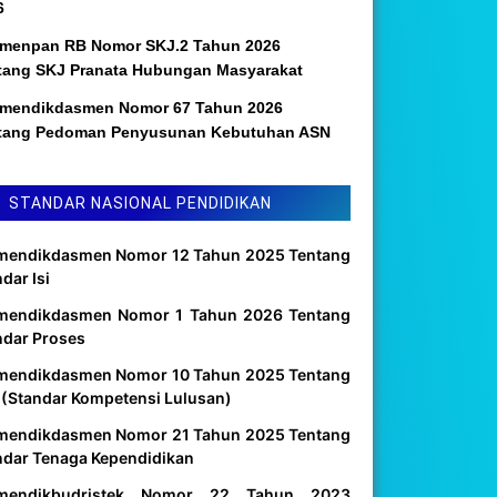
6
menpan RB Nomor SKJ.2 Tahun 2026
tang SKJ Pranata Hubungan Masyarakat
mendikdasmen Nomor 67 Tahun 2026
tang Pedoman Penyusunan Kebutuhan ASN
STANDAR NASIONAL PENDIDIKAN
mendikdasmen Nomor 12 Tahun 2025 Tentang
dar Isi
mendikdasmen Nomor 1 Tahun 2026 Tentang
ndar Proses
mendikdasmen Nomor 10 Tahun 2025 Tentang
 (Standar Kompetensi Lulusan)
mendikdasmen Nomor 21 Tahun 2025 Tentang
ndar Tenaga Kependidikan
mendikbudristek Nomor 22 Tahun 2023