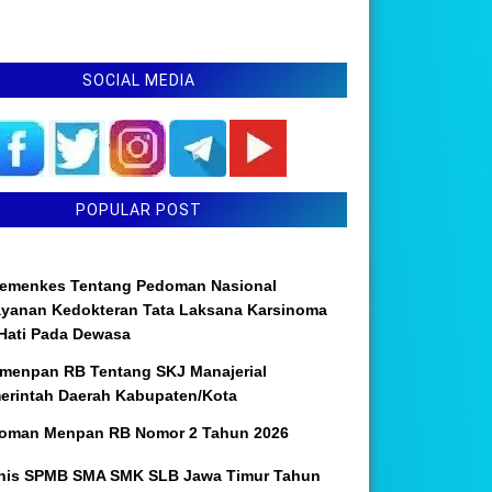
SOCIAL MEDIA
POPULAR POST
emenkes Tentang Pedoman Nasional
ayanan Kedokteran Tata Laksana Karsinoma
 Hati Pada Dewasa
menpan RB Tentang SKJ Manajerial
erintah Daerah Kabupaten/Kota
oman Menpan RB Nomor 2 Tahun 2026
nis SPMB SMA SMK SLB Jawa Timur Tahun