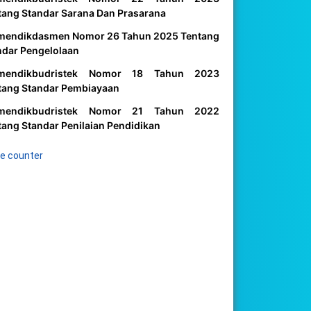
tang Standar Sarana Dan Prasarana
mendikdasmen Nomor 26 Tahun 2025 Tentang
ndar Pengelolaan
mendikbudristek Nomor 18 Tahun 2023
tang Standar Pembiayaan
mendikbudristek Nomor 21 Tahun 2022
tang Standar Penilaian Pendidikan