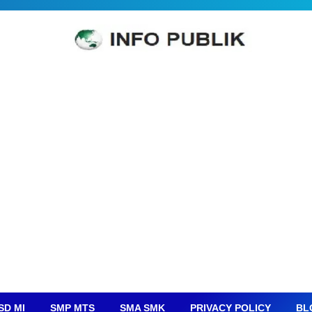
SD MI
SMP MTS
SMA SMK
PRIVACY POLICY
BL