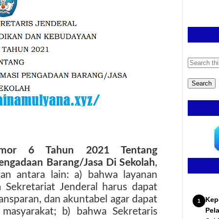
omor 6 Tahun 2021 Tentang
Pengadaan Barang/Jasa Di Sekolah
,
an antara lain: a) bahwa layanan
a Sekretariat Jenderal harus dapat
 transparan, dan akuntabel agar dapat
Kep
masyarakat; b) bahwa Sekretaris
Pel