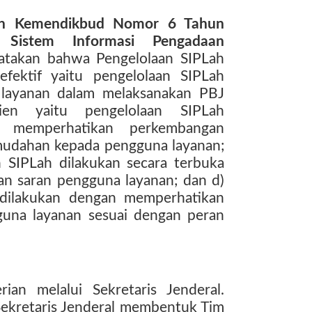
en Kemendikbud Nomor 6 Tahun
 Sistem Informasi Pengadaan
atakan bahwa
Pengelolaan SIPLah
efektif yaitu pengelolaan SIPLah
 layanan dalam melaksanakan PBJ
sien yaitu pengelolaan SIPLah
s memperhatikan perkembangan
mudahan kepada pengguna layanan;
n SIPLah dilakukan secara terbuka
n saran pengguna layanan; dan d)
h dilakukan dengan memperhatikan
guna layanan sesuai dengan peran
ian melalui Sekretaris Jenderal.
ekretaris Jenderal membentuk Tim