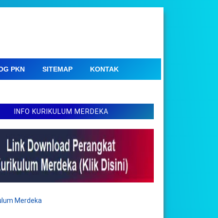
OG PKN
SITEMAP
KONTAK
INFO KURIKULUM MERDEKA
kulum Merdeka