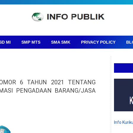
SD MI
SMP MTS
SMA SMK
PRIVACY POLICY
BL
OMOR 6 TAHUN 2021 TENTANG
MASI PENGADAAN BARANG/JASA
Info Kuri