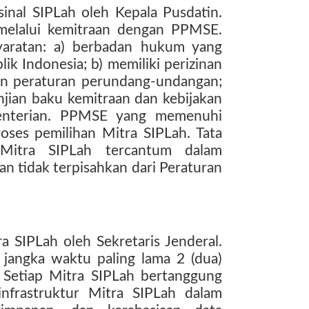
inal SIPLah oleh Kepala Pusdatin.
 melalui kemitraan dengan PPMSE.
aratan: a) berbadan hukum yang
k Indonesia; b) memiliki perizinan
an peraturan perundang-undangan;
njian baku kemitraan dan kebijakan
menterian. PPMSE yang memenuhi
roses pemilihan Mitra SIPLah. Tata
 Mitra SIPLah tercantum dalam
n tidak terpisahkan dari Peraturan
 SIPLah oleh Sekretaris Jenderal.
 jangka waktu paling lama 2 (dua)
 Setiap Mitra SIPLah bertanggung
nfrastruktur Mitra SIPLah dalam