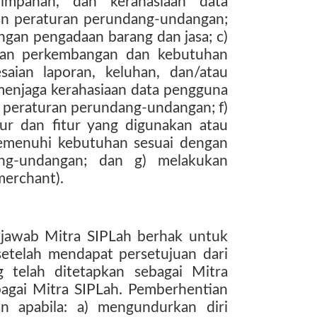
yimpanan, dan kerahasiaan data
an peraturan perundang-undangan;
ngan pengadaan barang dan jasa; c)
ngan perkembangan dan kebutuhan
aian laporan, keluhan, dan/atau
menjaga kerahasiaan data pengguna
 peraturan perundang-undangan; f)
tur dan fitur yang digunakan atau
emenuhi kebutuhan sesuai dengan
ang-undangan; dan g) melakukan
merchant).
jawab Mitra SIPLah berhak untuk
setelah mendapat persetujuan dari
 telah ditetapkan sebagai Mitra
bagai Mitra SIPLah. Pemberhentian
an apabila: a) mengundurkan diri