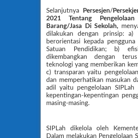
Selanjutnya
Persesjen
/
Persekj
2021 Tentang Pengelolaan
Barang/Jasa Di Sekolah,
meny
dilakukan dengan prinsip: a) 
berorientasi kepada pengguna
Satuan Pendidikan; b) efi
dikembangkan dengan teru
teknologi yang memberikan ke
c) transparan yaitu pengelolaa
dan memperhatikan masukan da
adil yaitu pengelolaan SIPLa
kepentingan-kepentingan peng
masing-masing.
SIPLah dikelola oleh Kementer
Dalam melakukan Pengelolaan S