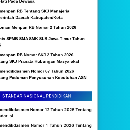
 Hati Pada Dewasa
menpan RB Tentang SKJ Manajerial
erintah Daerah Kabupaten/Kota
oman Menpan RB Nomor 2 Tahun 2026
nis SPMB SMA SMK SLB Jawa Timur Tahun
6
menpan RB Nomor SKJ.2 Tahun 2026
tang SKJ Pranata Hubungan Masyarakat
mendikdasmen Nomor 67 Tahun 2026
tang Pedoman Penyusunan Kebutuhan ASN
STANDAR NASIONAL PENDIDIKAN
mendikdasmen Nomor 12 Tahun 2025 Tentang
dar Isi
mendikdasmen Nomor 1 Tahun 2026 Tentang