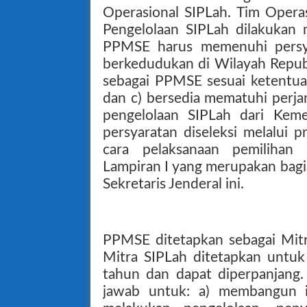
Operasional SIPLah. Tim Operas
Pengelolaan SIPLah dilakukan
PPMSE harus memenuhi persy
berkedudukan di Wilayah Republi
sebagai PPMSE sesuai ketentu
dan c) bersedia mematuhi perja
pengelolaan SIPLah dari Ke
persyaratan diseleksi melalui p
cara pelaksanaan pemilihan
Lampiran I yang merupakan bagia
Sekretaris Jenderal ini.
PPMSE ditetapkan sebagai Mitra
Mitra SIPLah ditetapkan untuk
tahun dan dapat diperpanjang.
jawab untuk: a) membangun i