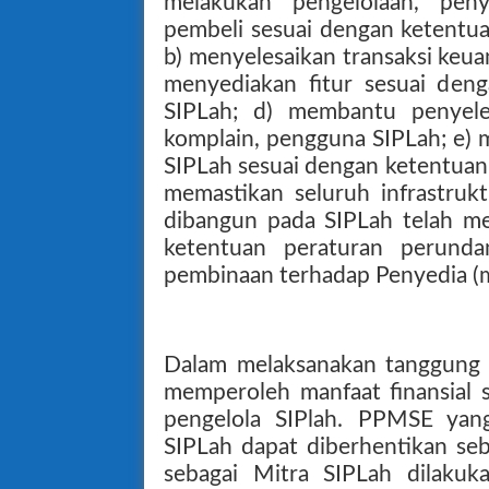
melakukan pengelolaan, pen
pembeli sesuai dengan ketentu
b) menyelesaikan transaksi keua
menyediakan fitur sesuai de
SIPLah; d) membantu penyeles
komplain, pengguna SIPLah; e) 
SIPLah sesuai dengan ketentuan
memastikan seluruh infrastruk
dibangun pada SIPLah telah m
ketentuan peraturan perund
pembinaan terhadap Penyedia (
Dalam melaksanakan tanggung 
memperoleh manfaat finansial 
pengelola SIPlah. PPMSE yang
SIPLah dapat diberhentikan se
sebagai Mitra SIPLah dilakuk