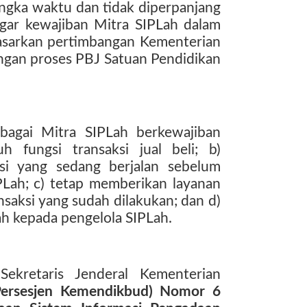
jangka waktu dan tidak diperpanjang
ggar kewajiban Mitra SIPLah dalam
dasarkan pertimbangan Kementerian
gan proses PBJ Satuan Pendidikan
bagai Mitra SIPLah berkewajiban
 fungsi transaksi jual beli; b)
ksi yang sedang berjalan sebelum
PLah; c) tetap memberikan layanan
saksi yang sudah dilakukan; dan d)
h kepada pengelola SIPLah.
Sekretaris Jenderal Kementerian
Persesjen Kemendikbud) Nomor 6