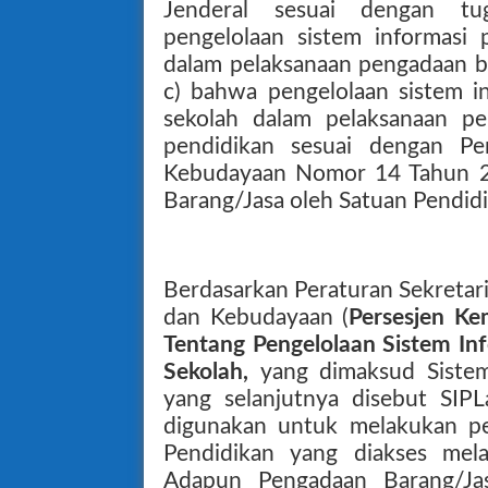
Jenderal sesuai dengan tu
pengelolaan sistem informasi 
dalam pelaksanaan pengadaan ba
c) bahwa pengelolaan sistem i
sekolah dalam pelaksanaan pe
pendidikan sesuai dengan Pe
Kebudayaan Nomor 14 Tahun 
Barang/Jasa oleh Satuan Pendidi
Berdasarkan Peraturan Sekretar
dan Kebudayaan (
Persesjen K
Tentang Pengelolaan Sistem In
Sekolah,
yang dimaksud Sistem
yang selanjutnya disebut SIPL
digunakan untuk melakukan pe
Pendidikan yang diakses melal
Adapun Pengadaan Barang/Ja