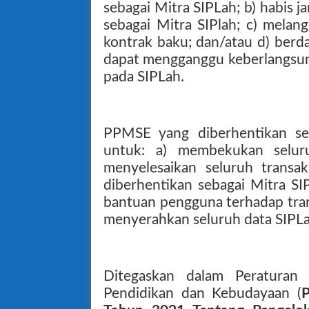
sebagai Mitra SIPLah; b) habis 
sebagai Mitra SIPlah; c) melan
kontrak baku; dan/atau d) ber
dapat mengganggu keberlangsun
pada SIPLah.
PPMSE yang diberhentikan se
untuk: a) membekukan seluruh
menyelesaikan seluruh transa
diberhentikan sebagai Mitra SI
bantuan pengguna terhadap tran
menyerahkan seluruh data SIPLa
Ditegaskan dalam Peraturan 
Pendidikan dan Kebudayaan (