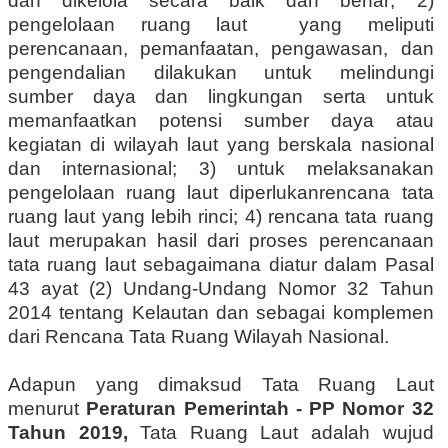
dan dikelola secara baik dan benar; 2)
pengelolaan ruang laut yang meliputi
perencanaan, pemanfaatan, pengawasan, dan
pengendalian dilakukan untuk melindungi
sumber daya dan lingkungan serta untuk
memanfaatkan potensi sumber daya atau
kegiatan di wilayah laut yang berskala nasional
dan internasional; 3) untuk melaksanakan
pengelolaan ruang laut diperlukanrencana tata
ruang laut yang lebih rinci; 4) rencana tata ruang
laut merupakan hasil dari proses perencanaan
tata ruang laut sebagaimana diatur dalam Pasal
43 ayat (2) Undang-Undang Nomor 32 Tahun
2014 tentang Kelautan dan sebagai komplemen
dari Rencana Tata Ruang Wilayah Nasional.
Adapun yang dimaksud Tata Ruang Laut
menurut
Peraturan Pemerintah - PP Nomor 32
Tahun 2019,
Tata Ruang Laut adalah wujud