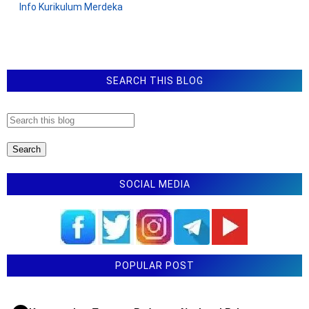
Info Kurikulum Merdeka
a
r
SEARCH THIS BLOG
SOCIAL MEDIA
POPULAR POST