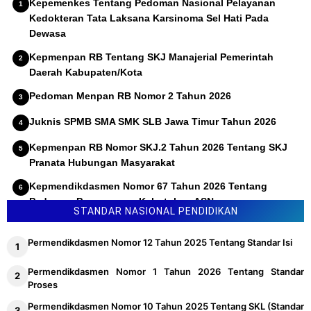
Kepemenkes Tentang Pedoman Nasional Pelayanan
Kedokteran Tata Laksana Karsinoma Sel Hati Pada
Dewasa
Kepmenpan RB Tentang SKJ Manajerial Pemerintah
Daerah Kabupaten/Kota
Pedoman Menpan RB Nomor 2 Tahun 2026
Juknis SPMB SMA SMK SLB Jawa Timur Tahun 2026
Kepmenpan RB Nomor SKJ.2 Tahun 2026 Tentang SKJ
Pranata Hubungan Masyarakat
Kepmendikdasmen Nomor 67 Tahun 2026 Tentang
Pedoman Penyusunan Kebutuhan ASN
STANDAR NASIONAL PENDIDIKAN
Permendikdasmen Nomor 12 Tahun 2025 Tentang Standar Isi
Permendikdasmen Nomor 1 Tahun 2026 Tentang Standar
Proses
Permendikdasmen Nomor 10 Tahun 2025 Tentang SKL (Standar