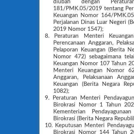
diubah dengan Peratu
181/PMK.05/2019 tentang Peru
Keuangan Nomor 164/PMK.05/2
Perjalanan Dinas Luar Negeri (
2019 Nomor 1547);
8. Peraturan Menteri Keuang
Perencanaan Anggaran, Pelaks
Pelaporan Keuangan (Berita N
Nomor 472) sebagaimana tela
Keuangan Nomor 107 Tahun 202
Menteri Keuangan Nomor 62
Anggaran, Pelaksanaan Angga
Keuangan (Berita Negara Re
1082);
9. Peraturan Menteri Pendayagu
Birokrasi Nomor 1 Tahun 2025
Kementerian Pendayagunaan
Birokrasi (Berita Negara Repub
10. Keputusan Menteri Pendayagu
Birokrasi Nomor 144 Tahun 