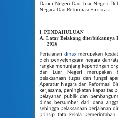
Dalam Negeri Dan Luar Negeri Di
Negara Dan Reformasi Birokrasi
I. PENDAHULUAN
A. Latar Belakang diterbitkann
2026
Perjalanan
dinas
merupakan kegiata
oleh penyelenggara negara dan/at
rangka menunjang kepentingan orga
dan Luar Negeri merupakan 
pelaksanaan tugas dan fungsi ap
Aparatur Negara dan Reformasi Bi
kerjasama, peningkatan kapasitas 
pelayanan publik dan pembangunan
dinas bersumber dari dana angg
sehingga pelaksanaan perjalanan di
prinsip tata kelola pemerintahan