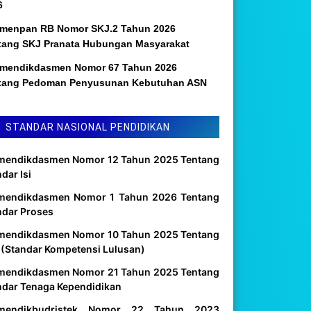
6
menpan RB Nomor SKJ.2 Tahun 2026
tang SKJ Pranata Hubungan Masyarakat
mendikdasmen Nomor 67 Tahun 2026
tang Pedoman Penyusunan Kebutuhan ASN
STANDAR NASIONAL PENDIDIKAN
mendikdasmen Nomor 12 Tahun 2025 Tentang
dar Isi
mendikdasmen Nomor 1 Tahun 2026 Tentang
ndar Proses
mendikdasmen Nomor 10 Tahun 2025 Tentang
 (Standar Kompetensi Lulusan)
mendikdasmen Nomor 21 Tahun 2025 Tentang
ndar Tenaga Kependidikan
mendikbudristek Nomor 22 Tahun 2023