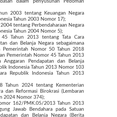
ndasan dalam penyusunan Pedoman
hun 2003 tentang Keuangan Negara
onesia Tahun 2003 Nomor 17);
2004 tentang Perbendaharaan Negara
onesia Tahun 2004 Nomor 5);
 45 Tahun 2013 tentang Tata Cara
tan dan Belanja Negara sebagaimana
an Pemerintah Nomor 50 Tahun 2018
uran Pemerintah Nomor 45 Tahun 2013
an Anggaran Pendapatan dan Belanja
blik Indonesia Tahun 2013 Nomor 103
ra Republik Indonesia Tahun 2013
78 Tahun 2024 tentang Kementerian
a dan Reformasi Birokrasi (Lembaran
un 2024 Nomor 374);
 Nomor 162/PMK.05/2013 Tahun 2013
gung Jawab Bendahara pada Satuan
dapatan dan Belanja Negara (Berita