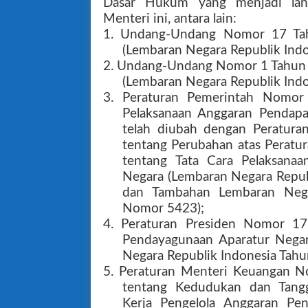
Dasar Hukum yang menjadi la
Menteri ini, antara lain:
1. Undang-Undang Nomor 17 Ta
(Lembaran Negara Republik Ind
2. Undang-Undang Nomor 1 Tahun 
(Lembaran Negara Republik Ind
3. Peraturan Pemerintah Nomor
Pelaksanaan Anggaran Pendapa
telah diubah dengan Peratur
tentang Perubahan atas Perat
tentang Tata Cara Pelaksana
Negara (Lembaran Negara Repu
dan Tambahan Lembaran Nega
Nomor 5423);
4. Peraturan Presiden Nomor 1
Pendayagunaan Aparatur Negar
Negara Republik Indonesia Tah
5. Peraturan Menteri Keuangan
tentang Kedudukan dan Tang
Kerja Pengelola Anggaran Pen