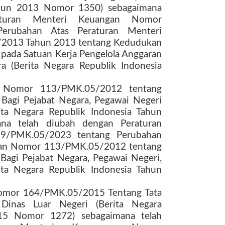
ahun 2013 Nomor 1350) sebagaimana
aturan Menteri Keuangan Nomor
erubahan Atas Peraturan Menteri
2013 Tahun 2013 tentang Kedudukan
pada Satuan Kerja Pengelola Anggaran
a (Berita Negara Republik Indonesia
n Nomor 113/PMK.05/2012 tentang
 Bagi Pejabat Negara, Pegawai Negeri
ita Negara Republik Indonesia Tahun
na telah diubah dengan Peraturan
9/PMK.05/2023 tentang Perubahan
ngan Nomor 113/PMK.05/2012 tentang
Bagi Pejabat Negara, Pegawai Negeri,
ita Negara Republik Indonesia Tahun
Nomor 164/PMK.05/2015 Tentang Tata
 Dinas Luar Negeri (Berita Negara
015 Nomor 1272) sebagaimana telah