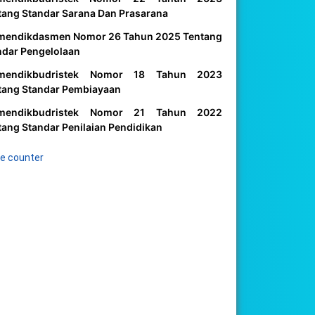
tang Standar Sarana Dan Prasarana
mendikdasmen Nomor 26 Tahun 2025 Tentang
ndar Pengelolaan
mendikbudristek Nomor 18 Tahun 2023
tang Standar Pembiayaan
mendikbudristek Nomor 21 Tahun 2022
tang Standar Penilaian Pendidikan