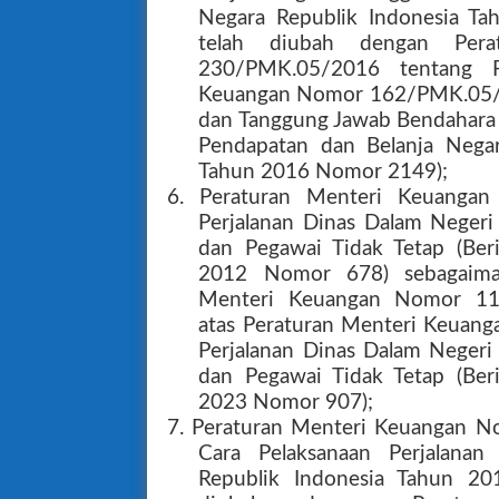
Negara Republik Indonesia T
telah diubah dengan Per
230/PMK.05/2016 tentang P
Keuangan Nomor 162/PMK.05/
dan Tanggung Jawab Bendahara 
Pendapatan dan Belanja Negar
Tahun 2016 Nomor 2149);
6. Peraturan Menteri Keuanga
Perjalanan Dinas Dalam Negeri
dan Pegawai Tidak Tetap (Ber
2012 Nomor 678) sebagaima
Menteri Keuangan Nomor 11
atas Peraturan Menteri Keua
Perjalanan Dinas Dalam Negeri 
dan Pegawai Tidak Tetap (Ber
2023 Nomor 907);
7. Peraturan Menteri Keuangan 
Cara Pelaksanaan Perjalanan
Republik Indonesia Tahun 2