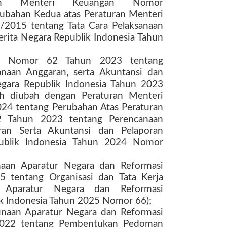
ran Menteri Keuangan Nomor
bahan Kedua atas Peraturan Menteri
015 tentang Tata Cara Pelaksanaan
Berita Negara Republik Indonesia Tahun
an Nomor 62 Tahun 2023 tentang
anaan Anggaran, serta Akuntansi dan
egara Republik Indonesia Tahun 2023
h diubah dengan Peraturan Menteri
4 tentang Perubahan Atas Peraturan
 Tahun 2023 tentang Perencanaan
ran Serta Akuntansi dan Pelaporan
publik Indonesia Tahun 2024 Nomor
naan Aparatur Negara dan Reformasi
 tentang Organisasi dan Tata Kerja
 Aparatur Negara dan Reformasi
lik Indonesia Tahun 2025 Nomor 66);
naan Aparatur Negara dan Reformasi
2022 tentang Pembentukan Pedoman