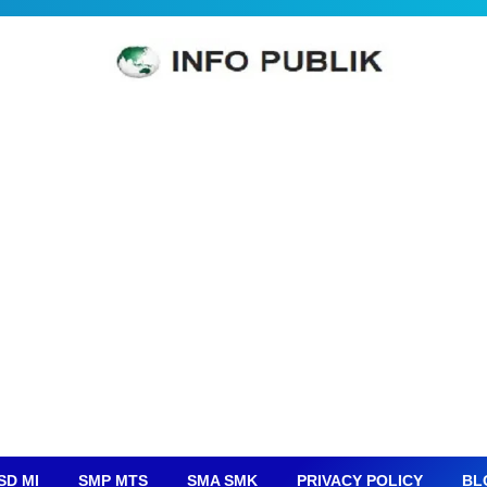
SD MI
SMP MTS
SMA SMK
PRIVACY POLICY
BL