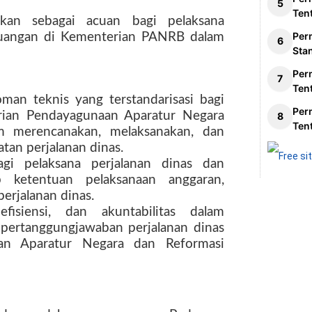
Ten
kan sebagai acuan bagi pelaksana
Per
keuangan di Kementerian PANRB dalam
Sta
Per
Ten
man teknis yang terstandarisasi bagi
Per
erian Pendayagunaan Aparatur Negara
Ten
am merencanakan, melaksanakan, dan
an perjalanan dinas.
i pelaksana perjalanan dinas dan
p ketentuan pelaksanaan anggaran,
erjalanan dinas.
isiensi, dan akuntabilitas dalam
 pertanggungjawaban perjalanan dinas
an Aparatur Negara dan Reformasi