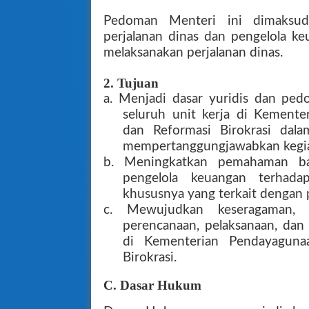
Pedoman Menteri ini dimaksud
perjalanan dinas dan pengelola 
melaksanakan perjalanan dinas.
2. Tujuan
a. Menjadi dasar yuridis dan pedo
seluruh unit kerja di Kement
dan Reformasi Birokrasi dal
mempertanggungjawabkan kegiat
b. Meningkatkan pemahaman bag
pengelola keuangan terhada
khususnya yang terkait dengan p
c. Mewujudkan keseragaman, ef
perencanaan, pelaksanaan, dan
di Kementerian Pendayaguna
Birokrasi.
C. Dasar Hukum