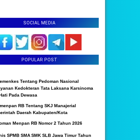
SOCIAL MEDIA
POPULAR POST
emenkes Tentang Pedoman Nasional
ayanan Kedokteran Tata Laksana Karsinoma
 Hati Pada Dewasa
menpan RB Tentang SKJ Manajerial
erintah Daerah Kabupaten/Kota
oman Menpan RB Nomor 2 Tahun 2026
nis SPMB SMA SMK SLB Jawa Timur Tahun