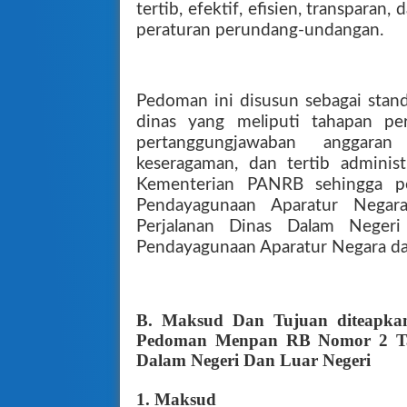
tertib, efektif, efisien, transparan
peraturan perundang-undangan.
Pedoman ini disusun sebagai stan
dinas yang meliputi tahapan per
pertanggungjawaban anggara
keseragaman, dan tertib administ
Kementerian PANRB sehingga p
Pendayagunaan Aparatur Negara
Perjalanan Dinas Dalam Neger
Pendayagunaan Aparatur Negara dan
B. Maksud Dan Tujuan diteapk
Pedoman Menpan RB Nomor 2 Tah
Dalam Negeri Dan Luar Negeri
1. Maksud