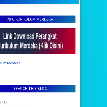
INFO KURIKULUM MERDEKA
kulum Merdeka
SEARCH THIS BLOG