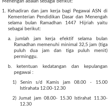
Menengah adalah sebagai berikut:
1. Kehadiran dan jam kerja bagi Pegawai ASN di
Kementerian Pendidikan Dasar dan Menengah
selama bulan Ramadhan 1447 Hijriah yaitu
sebagai berikut:
a. jumlah jam kerja efektif selama bulan
Ramadhan memenuhi minimal 32,5 jam (tiga
puluh dua jam dan tiga puluh menit)
perminggu.
b. ketentuan kedatangan dan kepulangan
pegawai :
1) Senin s/d Kamis jam 08.00 - 15.00
Istirahata 12.00-12.30
2) Jumat jam 08.00- 15.30 Istirahat 11.30-
12.30