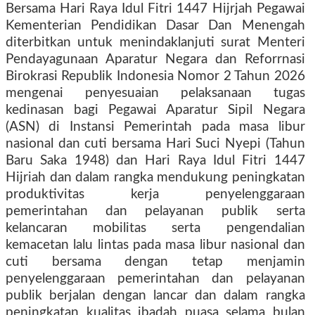
Bersama Hari Raya Idul Fitri 1447 Hijrjah Pegawai
Kementerian Pendidikan Dasar Dan Menengah
diterbitkan untuk menindaklanjuti surat Menteri
Pendayagunaan Aparatur Negara dan Reforrnasi
Birokrasi Republik Indonesia Nomor 2 Tahun 2026
mengenai penyesuaian pelaksanaan tugas
kedinasan bagi Pegawai Aparatur Sipil Negara
(ASN) di Instansi Pemerintah pada masa libur
nasional dan cuti bersama Hari Suci Nyepi (Tahun
Baru Saka 1948) dan Hari Raya Idul Fitri 1447
Hijriah dan dalam rangka mendukung peningkatan
produktivitas kerja penyelenggaraan
pemerintahan dan pelayanan publik serta
kelancaran mobilitas serta pengendalian
kemacetan lalu lintas pada masa libur nasional dan
cuti bersama dengan tetap menjamin
penyelenggaraan pemerintahan dan pelayanan
publik berjalan dengan lancar dan dalam rangka
peningkatan kualitas ibadah puasa selama bulan