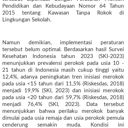
Pendidikan dan Kebudayaan Nomor 64 Tahun
2015 tentang Kawasan Tanpa Rokok di
Lingkungan Sekolah.
Namun demikian, implementasi peraturan
tersebut belum optimal. Berdasarkan hasil Survei
Kesehatan Indonesia tahun 2023 (SKI-2023)
menunjukkan prevalensi perokok pada usia 10 -
21 tahun di Indonesia masih cukup tinggi yaitu
12,4%, adanya peningkatan tren inisiasi merokok
pada usia <15 tahun dari 11,5% (Riskesdas, 2018)
menjadi 19,9% (SKI, 2023) dan inisiasi merokok
pada usia <20 tahun dari 59,7% (Riskesdas, 2018)
menjadi 76,4% (SKI, 2023). Data tersebut
menunjukkan bahwa perilaku merokok banyak
dimulai pada usia remaja dan usia perokok pemula
cenderung semakin muda. Kondisi ini