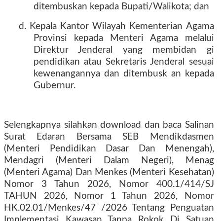
ditembuskan kepada Bupati/Walikota; dan
d. Kepala Kantor Wilayah Kementerian Agama
Provinsi kepada Menteri Agama melalui
Direktur Jenderal yang membidan gi
pendidikan atau Sekretaris Jenderal sesuai
kewenangannya dan ditembusk an kepada
Gubernur.
Selengkapnya silahkan download dan baca Salinan
Surat Edaran Bersama SEB Mendikdasmen
(Menteri Pendidikan Dasar Dan Menengah),
Mendagri (Menteri Dalam Negeri), Menag
(Menteri Agama) Dan Menkes (Menteri Kesehatan)
Nomor 3 Tahun 2026, Nomor 400.1/414/SJ
TAHUN 2026, Nomor 1 Tahun 2026, Nomor
HK.02.01/Menkes/47 /2026 Tentang Penguatan
Implementasi Kawasan Tanpa Rokok Di Satuan