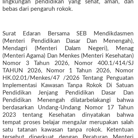
lingkungan pendidikan yang sehat, aman, dan
bebas dari pengaruh rokok.
Surat Edaran Bersama SEB Mendikdasmen
(Menteri Pendidikan Dasar Dan Menengah),
Mendagri (Menteri Dalam Negeri), Menag
(Menteri Agama) Dan Menkes (Menteri Kesehatan)
Nomor 3 Tahun 2026, Nomor 400.1/414/SJ
TAHUN 2026, Nomor 1 Tahun 2026, Nomor
HK.02.01/Menkes/47 /2026 Tentang Penguatan
Implementasi Kawasan Tanpa Rokok Di Satuan
Pendidikan Jenjang Pendidikan Dasar Dan
Pendidikan Menengah dilatarbelakangi bahwa
berdasarkan Undang-Undang Nomor 17 Tahun
2023 tentang Kesehatan dinyatakan bahwa
tempat proses belajar mengaJar merupakan salah
satu tatanan kawasan tanpa rokok. Ketentuan
tersebut diperkuat dengan Peraturan Menteri