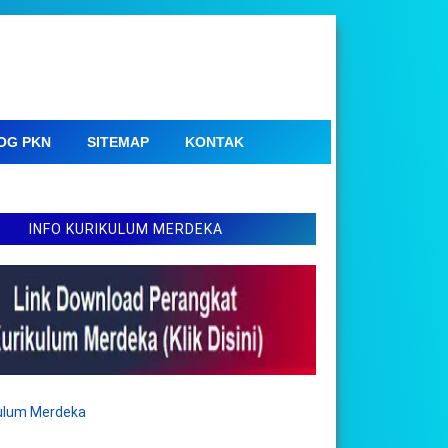
OG PKN
SITEMAP
KONTAK
INFO KURIKULUM MERDEKA
kulum Merdeka