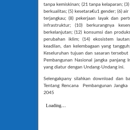
tanpa kemiskinan; (21 tanpa kelaparan; (3)
berkualitas; (5) kesetara€u1 gender; (6) air
terjangkau; (8) pekerjaan layak dan per
infrastruktur; (10) berkurangnya kes
berkelanjutan; (12) konsumsi dan produ
perubahan iklim; (14) ekosistem lautan
keadilan, dan kelembagaan yang tangguh
Keseluruhan tujuan dan sasaran tersebut
Pembangunan Nasional jangka panjang I
yang diatur dengan Undang-Undang ini.
Selengakpany silahkan download dan 
Tentang Rencana Pembangunan Jangka 
2045