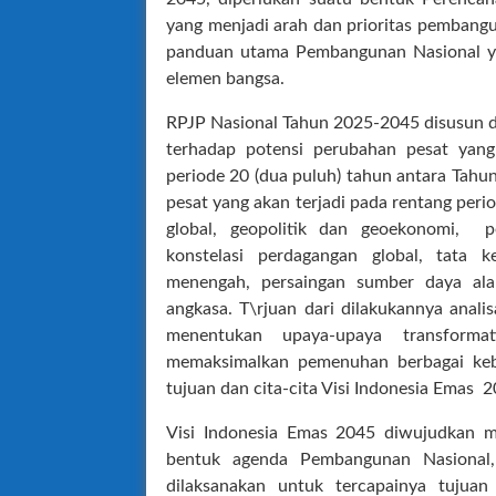
yang menjadi arah dan prioritas pembang
panduan utama Pembangunan Nasional yan
elemen bangsa.
RPJP Nasional Tahun 2025-2045 disusun 
terhadap potensi perubahan pesat yang
periode 20 (dua puluh) tahun antara Tah
pesat yang akan terjadi pada rentang per
global, geopolitik dan geoekonomi, p
konstelasi perdagangan global, tata k
menengah, persaingan sumber daya ala
angkasa. T\rjuan dari dilakukannya anal
menentukan upaya-upaya transforma
memaksimalkan pemenuhan berbagai kebu
tujuan dan cita-cita Visi Indonesia Emas 2
Visi Indonesia Emas 2045 diwujudkan m
bentuk agenda Pembangunan Nasional
dilaksanakan untuk tercapainya tujuan