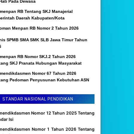
 Hati Pada Dewasa
menpan RB Tentang SKJ Manajerial
erintah Daerah Kabupaten/Kota
oman Menpan RB Nomor 2 Tahun 2026
nis SPMB SMA SMK SLB Jawa Timur Tahun
6
menpan RB Nomor SKJ.2 Tahun 2026
tang SKJ Pranata Hubungan Masyarakat
mendikdasmen Nomor 67 Tahun 2026
tang Pedoman Penyusunan Kebutuhan ASN
STANDAR NASIONAL PENDIDIKAN
mendikdasmen Nomor 12 Tahun 2025 Tentang
dar Isi
mendikdasmen Nomor 1 Tahun 2026 Tentang