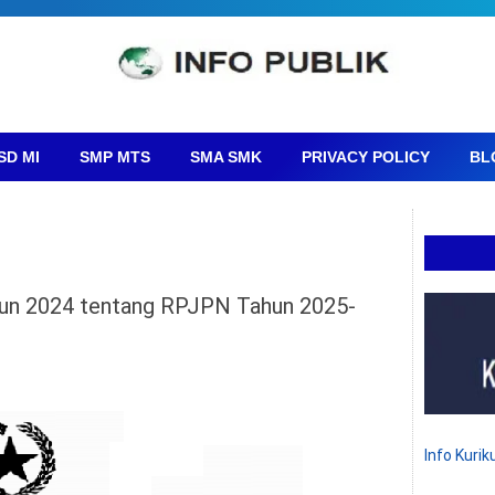
SD MI
SMP MTS
SMA SMK
PRIVACY POLICY
BL
un 2024 tentang RPJPN Tahun 2025-
Info Kuri