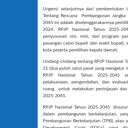
Urgensi selanjutnya dari pembentuka
Tentang Rencana Pembangunan Jangka 
2045 ini adalah diselenggarakannya pemil
2024. RPJP Nasional Tahun 2025-204
penyusunan visi, misi, dan program pa
pasangan calon bupati dan wakil bupati, 
kota peserta pemilihan kepala daerah.
Undang-Undang tentang RPJP Nasional Ta
21 (dua puluh satu) pasal yang mengatur 
RPJP Nasional Tahun 2025-2045 se
pelaksanaan, pengendalian, dan evalua
ruang untuk melakukan peninjauan dan 
2025-2045.
RPJP Nasional Tahun 2025-2045 disusu
dalam pembangunan berkelanjutan, yang
Pembangunan Berkelanjutan (TPB), atau ya
Deuelopment Goals (SDGs) yang di