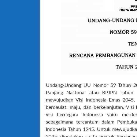
Undang-Undang UU Nomor 59 Tahun 20
Panjang Nastonal atau RPJPN Tahun 
mewujudkan Visi Indonesia Emas 2045, 
berdaulat, maju, dan berkelanjutan. Vis
visi bernegara Indonesia yaitu merde
sebagaimana tercantum dalam Pembuka
Indonesia Tahun 1945. Untuk mewujudkan
2045, diperlukan suatu bentuk Perenca