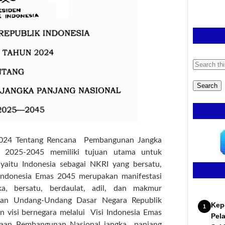
24 Tentang Rencana Pembangunan Jangka
2025-2045 memiliki tujuan utama untuk
yaitu Indonesia sebagai NKRI yang bersatu,
i Indonesia Emas 2045 merupakan manifestasi
ka, bersatu, berdaulat, adil, dan makmur
an Undang-Undang Dasar Negara Republik
Kep
 visi bernegara melalui Visi Indonesia Emas
Pel
naan Pembangunan Nasional jangka panjang