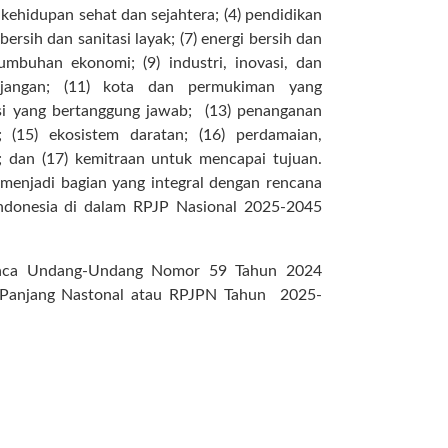
 kehidupan sehat dan sejahtera; (4) pendidikan
 bersih dan sanitasi layak; (7) energi bersih dan
tumbuhan ekonomi; (9) industri, inovasi, dan
enjangan; (11) kota dan permukiman yang
ksi yang bertanggung jawab; (13) penanganan
; (15) ekosistem daratan; (16) perdamaian,
; dan (17) kemitraan untuk mencapai tujuan.
 menjadi bagian yang integral dengan rencana
ndonesia di dalam RPJP Nasional 2025-2045
baca Undang-Undang Nomor 59 Tahun 2024
Panjang Nastonal atau RPJPN Tahun 2025-