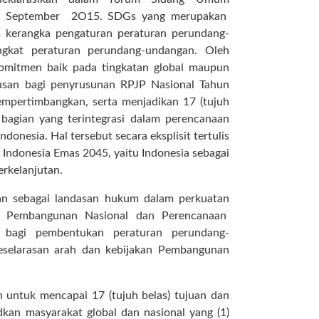
an September 2O15. SDGs yang merupakan
m kerangka pengaturan peraturan perundang-
gkat peraturan perundang-undangan. Oleh
omitmen baik pada tingkatan global maupun
rusan bagi penyrusunan RPJP Nasional Tahun
mpertimbangkan, serta menjadikan 17 (tujuh
 bagian yang terintegrasi dalam perencanaan
onesia. Hal tersebut secara eksplisit tertulis
i Indonesia Emas 2045, yaitu Indonesia sebagai
erkelanjutan.
kan sebagai landasan hukum dalam perkuatan
an Pembangunan Nasional dan Perencanaan
bagi pembentukan peraturan perundang-
elarasan arah dan kebijakan Pembangunan
h untuk mencapai 17 (tujuh belas) tujuan dan
kan masyarakat global dan nasional yang (1)