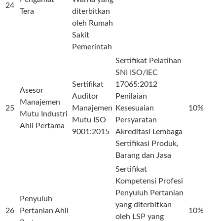
24
Tera
diterbitkan
oleh Rumah
Sakit
Pemerintah
Sertifikat Pelatihan
SNI ISO/IEC
Sertifikat
17065:2012
Asesor
Auditor
Penilaian
Manajemen
25
Manajemen
Kesesuaian
10%
Mutu Industri
Mutu ISO
Persyaratan
Ahli Pertama
9001:2015
Akreditasi Lembaga
Sertifikasi Produk,
Barang dan Jasa
Sertifikat
Kompetensi Profesi
Penyuluh Pertanian
Penyuluh
yang diterbitkan
26
Pertanian Ahli
10%
oleh LSP yang