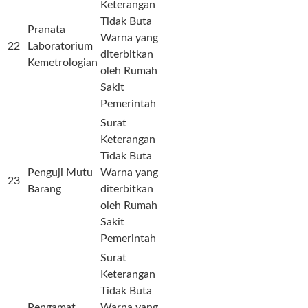
Keterangan
Tidak Buta
Pranata
Warna yang
22
Laboratorium
diterbitkan
Kemetrologian
oleh Rumah
Sakit
Pemerintah
Surat
Keterangan
Tidak Buta
Penguji Mutu
Warna yang
23
Barang
diterbitkan
oleh Rumah
Sakit
Pemerintah
Surat
Keterangan
Tidak Buta
Pengamat
Warna yang