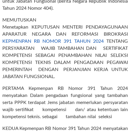
untuk Jabatan Fungsional (Berita Negara Republik Indonesia
Tahun 2024 Nomor 404).
MEMUTUSKAN
Menetapkan KEPUTUSAN MENTERI PENDAYAGUNAAN
APARATUR NEGARA DAN REFORMASI BIROKRASI
KEPMENPAN RB NOMOR 391 TAHUN 2024
TENTANG
PERSYARATAN WAJIB TAMBAHAN DAN SERTIFIKAT
KOMPETENSI SEBAGAI PENAMBAHAN NILAI SELEKSI
KOMPETENSI TEKNIS DALAM PENGADAAN PEGAWAI
PEMERINTAH DENGAN PERJANJIAN KERJA UNTUK
JABATAN FUNGSIONAL.
PERTAMA Kepmenpan RB Nomor 391 Tahun 2024
menyatakan Dalam pengadaan fungsional yang tambahan
serta PPPK terdapat Jems jabatan memerlukan persyaratan
wajib sertifikat kompetensi dan/ atau ketentuan lain
kompetensi teknis. sebagai tambahan nilai seleksi
KEDUA Kepmenpan RB Nomor 391 Tahun 2024 menyatakan