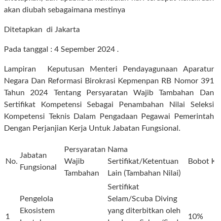
akan diubah sebagaimana mestinya
Ditetapkan di Jakarta
Pada tanggal : 4 Sepember 2024 .
Lampiran Keputusan Menteri Pendayagunaan Aparatur
Negara Dan Reformasi Birokrasi Kepmenpan RB Nomor 391
Tahun 2024 Tentang Persyaratan Wajib Tambahan Dan
Sertifikat Kompetensi Sebagai Penambahan Nilai Seleksi
Kompetensi Teknis Dalam Pengadaan Pegawai Pemerintah
Dengan Perjanjian Kerja Untuk Jabatan Fungsional.
Persyaratan
Nama
Jabatan
No.
Wajib
Sertifikat/Ketentuan
Bobot
Ke
Fungsional
Tambahan
Lain (Tambahan Nilai)
Sertifikat
Pengelola
Selam/Scuba Diving
Ekosistem
yang diterbitkan oleh
1
10%