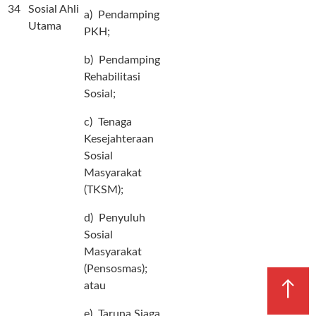
34
Sosial Ahli
a) Pendamping
Utama
PKH;
b) Pendamping
Rehabilitasi
Sosial;
c) Tenaga
Kesejahteraan
Sosial
Masyarakat
(TKSM);
d) Penyuluh
Sosial
Masyarakat
(Pensosmas);
↑
atau
e) Taruna Siaga