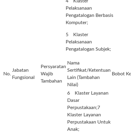
4 Klaster
Pelaksanaan
Pengatalogan Berbasis
Komputer;
5 Klaster
Pelaksanaan
Pengatalogan Subjek;
Nama
Persyaratan
Jabatan
Sertifikat/Ketentuan
No.
Wajib
Bobot
Ket
Fungsional
Lain (Tambahan
Tambahan
Nilai)
6 Klaster Layanan
Dasar
Perpustakaan;7
Klaster Layanan
Perpustakaan Untuk
Anak;