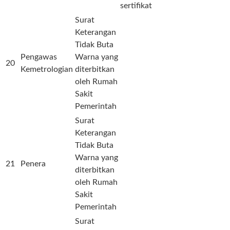
sertifikat
Surat
Keterangan
Tidak Buta
Pengawas
Warna yang
20
Kemetrologian
diterbitkan
oleh Rumah
Sakit
Pemerintah
Surat
Keterangan
Tidak Buta
Warna yang
21
Penera
diterbitkan
oleh Rumah
Sakit
Pemerintah
Surat