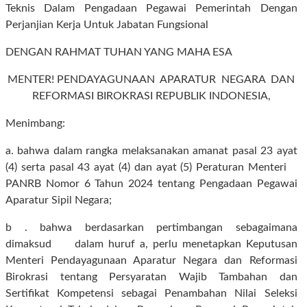
Teknis Dalam Pengadaan Pegawai Pemerintah Dengan
Perjanjian Kerja Untuk Jabatan Fungsional
DENGAN RAHMAT TUHAN YANG MAHA ESA
MENTER! PENDAYAGUNAAN APARATUR NEGARA DAN
REFORMASI BIROKRASI REPUBLIK INDONESIA,
Menimbang:
a. bahwa dalam rangka melaksanakan amanat pasal 23 ayat
(4) serta pasal 43 ayat (4) dan ayat (5) Peraturan Menteri
PANRB Nomor 6 Tahun 2024 tentang Pengadaan Pegawai
Aparatur Sipil Negara;
b . bahwa berdasarkan pertimbangan sebagaimana
dimaksud dalam huruf a, perlu menetapkan Keputusan
Menteri Pendayagunaan Aparatur Negara dan Reformasi
Birokrasi tentang Persyaratan Wajib Tambahan dan
Sertifikat Kompetensi sebagai Penambahan Nilai Seleksi