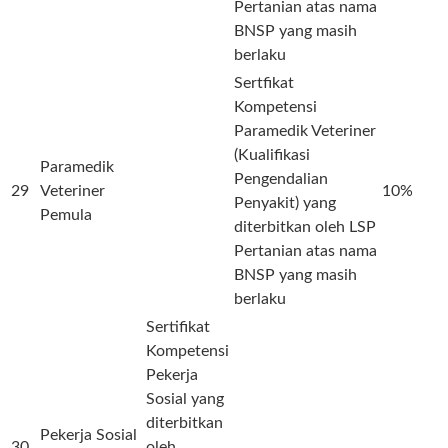
Pertanian atas nama
BNSP yang masih
berlaku
Sertfikat
Kompetensi
Paramedik Veteriner
(Kualifikasi
Paramedik
Pengendalian
29
Veteriner
10%
Penyakit) yang
Pemula
diterbitkan oleh LSP
Pertanian atas nama
BNSP yang masih
berlaku
Sertifikat
Kompetensi
Pekerja
Sosial yang
diterbitkan
Pekerja Sosial
30
oleh