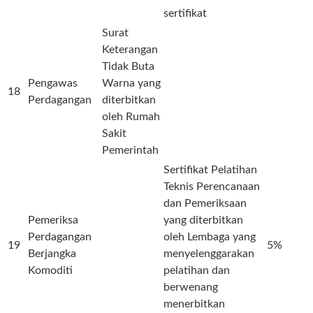
sertifikat
Surat
Keterangan
Tidak Buta
Pengawas
Warna yang
18
Perdagangan
diterbitkan
oleh Rumah
Sakit
Pemerintah
Sertifikat Pelatihan
Teknis Perencanaan
dan Pemeriksaan
Pemeriksa
yang diterbitkan
Perdagangan
oleh Lembaga yang
19
5%
Berjangka
menyelenggarakan
Komoditi
pelatihan dan
berwenang
menerbitkan