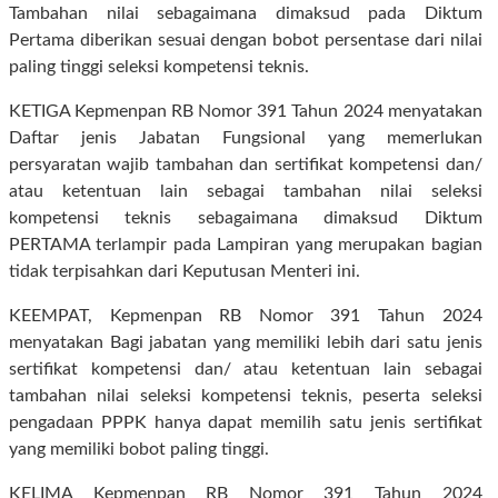
Tambahan nilai sebagaimana dimaksud pada Diktum
Pertama diberikan sesuai dengan bobot persentase dari nilai
paling tinggi seleksi kompetensi teknis.
KETIGA Kepmenpan RB Nomor 391 Tahun 2024 menyatakan
Daftar jenis Jabatan Fungsional yang memerlukan
persyaratan wajib tambahan dan sertifikat kompetensi dan/
atau ketentuan lain sebagai tambahan nilai seleksi
kompetensi teknis sebagaimana dimaksud Diktum
PERTAMA terlampir pada Lampiran yang merupakan bagian
tidak terpisahkan dari Keputusan Menteri ini.
KEEMPAT, Kepmenpan RB Nomor 391 Tahun 2024
menyatakan Bagi jabatan yang memiliki lebih dari satu jenis
sertifikat kompetensi dan/ atau ketentuan lain sebagai
tambahan nilai seleksi kompetensi teknis, peserta seleksi
pengadaan PPPK hanya dapat memilih satu jenis sertifikat
yang memiliki bobot paling tinggi.
KELIMA Kepmenpan RB Nomor 391 Tahun 2024