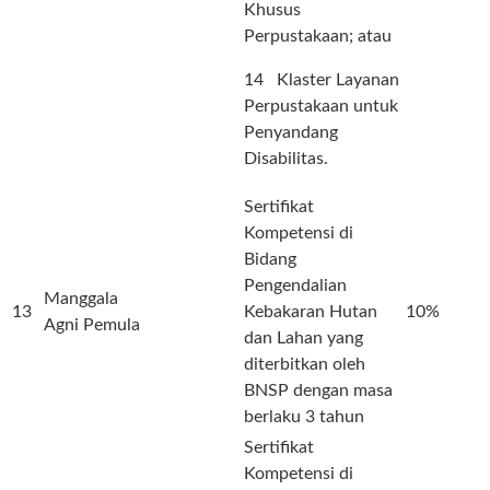
Khusus
Perpustakaan; atau
14 Klaster Layanan
Perpustakaan untuk
Penyandang
Disabilitas.
Sertifikat
Kompetensi di
Bidang
Pengendalian
Manggala
13
Kebakaran Hutan
10%
Agni Pemula
dan Lahan yang
diterbitkan oleh
BNSP dengan masa
berlaku 3 tahun
Sertifikat
Kompetensi di