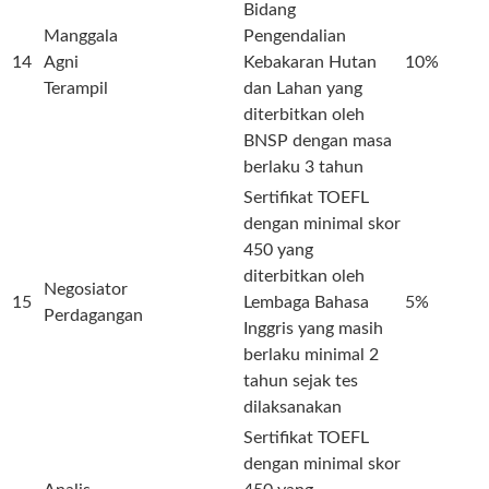
Bidang
Manggala
Pengendalian
14
Agni
Kebakaran Hutan
10%
Terampil
dan Lahan yang
diterbitkan oleh
BNSP dengan masa
berlaku 3 tahun
Sertifikat TOEFL
dengan minimal skor
450 yang
diterbitkan oleh
Negosiator
15
Lembaga Bahasa
5%
Perdagangan
Inggris yang masih
berlaku minimal 2
tahun sejak tes
dilaksanakan
Sertifikat TOEFL
dengan minimal skor