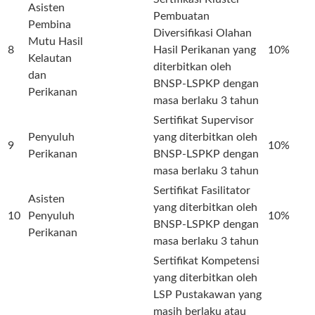
Asisten
Pembuatan
Pembina
Diversifikasi Olahan
Mutu Hasil
8
Hasil Perikanan yang
10%
Kelautan
diterbitkan oleh
dan
BNSP-LSPKP dengan
Perikanan
masa berlaku 3 tahun
Sertifikat Supervisor
Penyuluh
yang diterbitkan oleh
9
10%
Perikanan
BNSP-LSPKP dengan
masa berlaku 3 tahun
Sertifikat Fasilitator
Asisten
yang diterbitkan oleh
10
Penyuluh
10%
BNSP-LSPKP dengan
Perikanan
masa berlaku 3 tahun
Sertifikat Kompetensi
yang diterbitkan oleh
LSP Pustakawan yang
masih berlaku atau