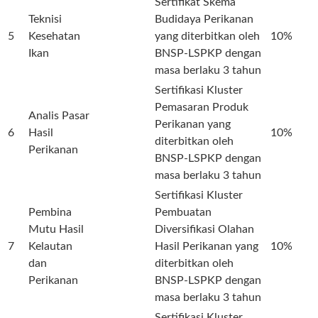
Sertifikat Skema
Teknisi
Budidaya Perikanan
5
Kesehatan
yang diterbitkan oleh
10%
Ikan
BNSP-LSPKP dengan
masa berlaku 3 tahun
Sertifikasi Kluster
Pemasaran Produk
Analis Pasar
Perikanan yang
6
Hasil
10%
diterbitkan oleh
Perikanan
BNSP-LSPKP dengan
masa berlaku 3 tahun
Sertifikasi Kluster
Pembina
Pembuatan
Mutu Hasil
Diversifikasi Olahan
7
Kelautan
Hasil Perikanan yang
10%
dan
diterbitkan oleh
Perikanan
BNSP-LSPKP dengan
masa berlaku 3 tahun
Sertifikasi Kluster