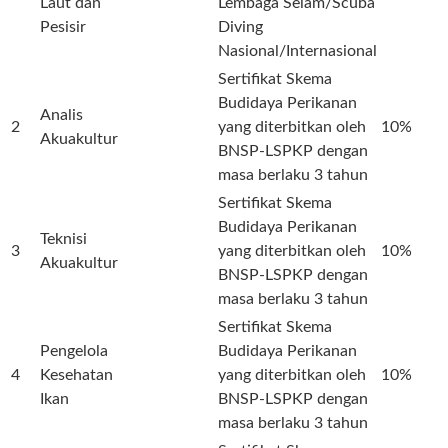
Laut dan
Lembaga Selam/Scuba
Pesisir
Diving
Nasional/Internasional
Sertifikat Skema
Budidaya Perikanan
Analis
2
yang diterbitkan oleh
10%
Akuakultur
BNSP-LSPKP dengan
masa berlaku 3 tahun
Sertifikat Skema
Budidaya Perikanan
Teknisi
3
yang diterbitkan oleh
10%
Akuakultur
BNSP-LSPKP dengan
masa berlaku 3 tahun
Sertifikat Skema
Pengelola
Budidaya Perikanan
4
Kesehatan
yang diterbitkan oleh
10%
Ikan
BNSP-LSPKP dengan
masa berlaku 3 tahun