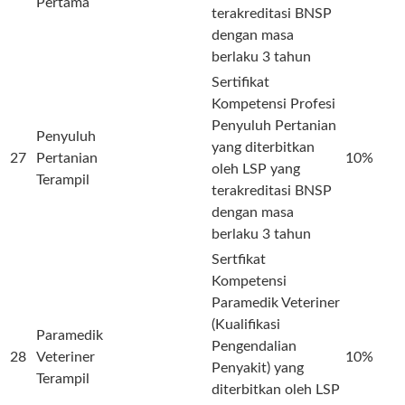
Pertama
terakreditasi BNSP
dengan masa
berlaku 3 tahun
Sertifikat
Kompetensi Profesi
Penyuluh Pertanian
Penyuluh
yang diterbitkan
27
Pertanian
10%
oleh LSP yang
Terampil
terakreditasi BNSP
dengan masa
berlaku 3 tahun
Sertfikat
Kompetensi
Paramedik Veteriner
(Kualifikasi
Paramedik
Pengendalian
28
Veteriner
10%
Penyakit) yang
Terampil
diterbitkan oleh LSP