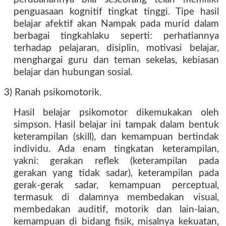
penguasaan kognitif tingkat tinggi. Tipe hasil
belajar afektif akan Nampak pada murid dalam
berbagai tingkahlaku seperti: perhatiannya
terhadap pelajaran, disiplin, motivasi belajar,
menghargai guru dan teman sekelas, kebiasan
belajar dan hubungan sosial.
3) Ranah psikomotorik.
Hasil belajar psikomotor dikemukakan oleh
simpson. Hasil belajar ini tampak dalam bentuk
keterampilan (skill), dan kemampuan bertindak
individu. Ada enam tingkatan keterampilan,
yakni: gerakan reflek (keterampilan pada
gerakan yang tidak sadar), keterampilan pada
gerak-gerak sadar, kemampuan perceptual,
termasuk di dalamnya membedakan visual,
membedakan auditif, motorik dan lain-laian,
kemampuan di bidang fisik, misalnya kekuatan,