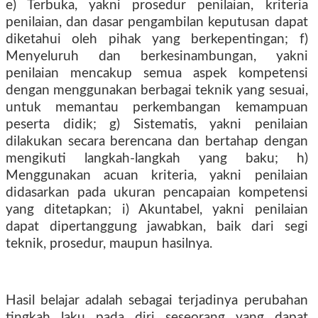
e) Terbuka, yakni prosedur penilaian, kriteria
penilaian, dan dasar pengambilan keputusan dapat
diketahui oleh pihak yang berkepentingan; f)
Menyeluruh dan berkesinambungan, yakni
penilaian mencakup semua aspek kompetensi
dengan menggunakan berbagai teknik yang sesuai,
untuk memantau perkembangan kemampuan
peserta didik; g) Sistematis, yakni penilaian
dilakukan secara berencana dan bertahap dengan
mengikuti langkah-langkah yang baku; h)
Menggunakan acuan kriteria, yakni penilaian
didasarkan pada ukuran pencapaian kompetensi
yang ditetapkan; i) Akuntabel, yakni penilaian
dapat dipertanggung jawabkan, baik dari segi
teknik, prosedur, maupun hasilnya.
Hasil belajar adalah sebagai terjadinya perubahan
tingkah laku pada diri seseorang yang dapat