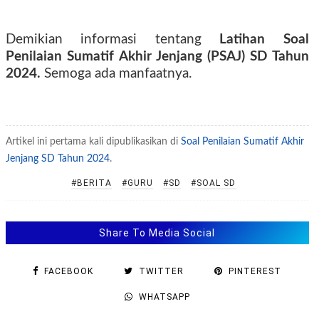
Demikian informasi tentang
Latihan Soal
Penilaian Sumatif Akhir Jenjang (PSAJ) SD Tahun
2024.
Semoga ada manfaatnya.
Artikel ini pertama kali dipublikasikan di
Soal Penilaian Sumatif Akhir
Jenjang SD Tahun 2024
.
#BERITA
#GURU
#SD
#SOAL SD
Share To Media Social
FACEBOOK
TWITTER
PINTEREST
WHATSAPP