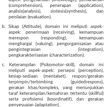
(comprehension), penerapan (application),
analisis(analysis), sintesis(synthesis), dan
penilaian (evaluation).
b. Sikap (Attitude), domain ini meliputi aspek-
aspek: penerimaan (receiving), kemampuan
merespon (responding), kemampuan
menghargai (valuing), pengorganisasian atau
pengintegrasian (integration),
pengkarakterisasian (characterization).
c. Keterampilan (Psikomotor-skill), domain ini
meliputi aspek-aspek: persepsi (perception),
kesiap-sediaan (mentalset), respon/gerakan
terpimpin/terbimbing (guidedrespons),
gerakan khas/kompleks, yang menunjukkan
taraf keterampilan/kemahiran tertentu (skillful)
serta profisiensi (koordinatif), dan gerakan
penyesuaian (adaptation).