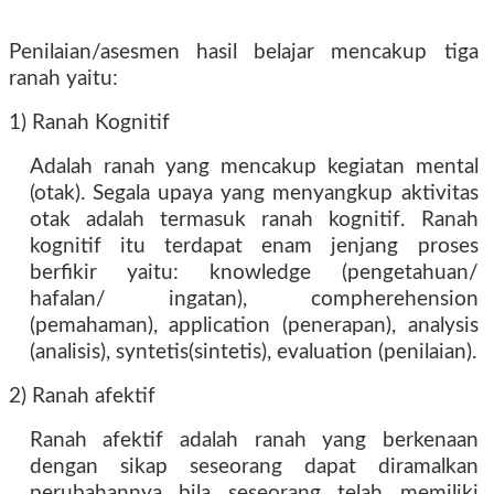
Penilaian/asesmen hasil belajar mencakup tiga
ranah yaitu:
1) Ranah Kognitif
Adalah ranah yang mencakup kegiatan mental
(otak). Segala upaya yang menyangkup aktivitas
otak adalah termasuk ranah kognitif. Ranah
kognitif itu terdapat enam jenjang proses
berfikir yaitu: knowledge (pengetahuan/
hafalan/ ingatan), compherehension
(pemahaman), application (penerapan), analysis
(analisis), syntetis(sintetis), evaluation (penilaian).
2) Ranah afektif
Ranah afektif adalah ranah yang berkenaan
dengan sikap seseorang dapat diramalkan
perubahannya bila seseorang telah memiliki