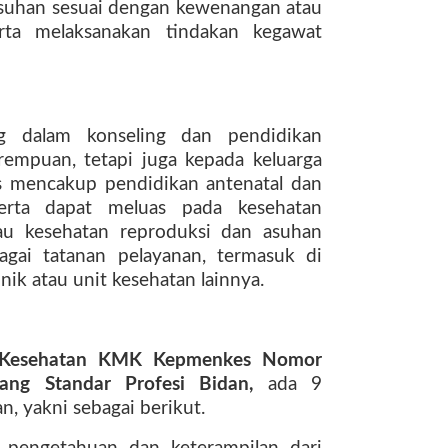
asuhan sesuai dengan kewenangan atau
erta melaksanakan tindakan kegawat
g dalam konseling dan pendidikan
rempuan, tetapi juga kepada keluarga
us mencakup pendidikan antenatal dan
erta dapat meluas pada kesehatan
au kesehatan reproduksi dan asuhan
agai tatanan pelayanan, termasuk di
nik atau unit kesehatan lainnya.
 Kesehatan KMK Kepmenkes Nomor
ng Standar Profesi Bidan,
ada 9
n, yakni sebagai berikut.