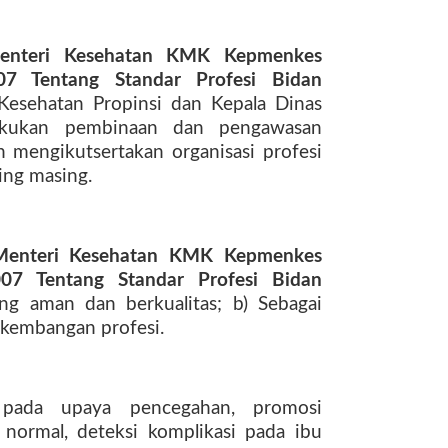
enteri Kesehatan KMK Kepmenkes
7 Tentang Standar Profesi Bidan
esehatan Propinsi dan Kepala Dinas
akukan pembinaan dan pengawasan
 mengikutsertakan organisasi profesi
ing­ masing.
Menteri Kesehatan KMK Kepmenkes
7 Tentang Standar Profesi Bidan
ng aman dan berkualitas; b) Sebagai
rkembangan profesi.
 pada upaya pencegahan, promosi
 normal, deteksi komplikasi pada ibu