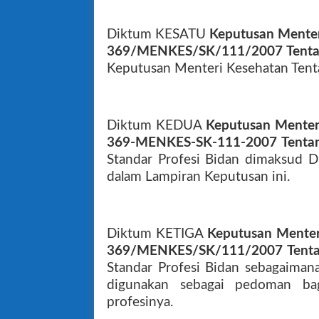
Diktum KESATU
Keputusan Mente
369/MENKES/SK/111/2007 Tentang
Keputusan Menteri Kesehatan Tenta
Diktum KEDUA
Keputusan Mente
369-MENKES-SK-111-2007 Tentang
Standar Profesi Bidan dimaksud 
dalam Lampiran Keputusan ini.
Diktum KETIGA
Keputusan Mente
369/MENKES/SK/111/2007 Tentan
Standar Profesi Bidan sebagaima
digunakan sebagai pedoman ba
profesinya.