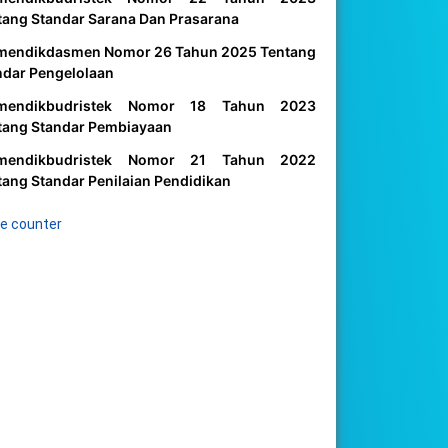
tang Standar Sarana Dan Prasarana
mendikdasmen Nomor 26 Tahun 2025 Tentang
ndar Pengelolaan
mendikbudristek Nomor 18 Tahun 2023
tang Standar Pembiayaan
mendikbudristek Nomor 21 Tahun 2022
tang Standar Penilaian Pendidikan