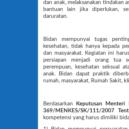
dan anak, melaksanakan tindakan 
bantuan lain jika diperlukan, s
daruratan.
Bidan mempunyai tugas pentin
kesehatan, tidak hanya kepada pe
dan masyarakat. Kegiatan ini har
persiapan menjadi orang tua s
perempuan, kesehatan seksual at
anak. Bidan dapat praktik diberb
rumah, masyarakat, Rumah Sakit, kli
Berdasarkan
Keputusan Menteri
369/MENKES/SK/111/2007 Tenta
kompetensi yang harus dimiliki bida