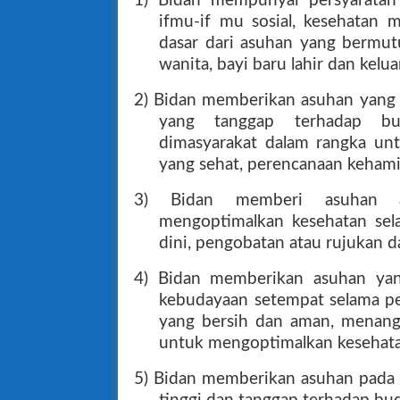
1) Bidan mempunyai persyaratan
ifmu-if mu sosial, kesehatan
dasar dari asuhan yang bermut
wanita, bayi baru lahir dan kelu
2) Bidan memberikan asuhan yang 
yang tanggap terhadap bu
dimasyarakat dalam rangka un
yang sehat, perencanaan kehami
3) Bidan memberi asuhan a
mengoptimalkan kesehatan sela
dini, pengobatan atau rujukan da
4) Bidan memberikan asuhan yan
kebudayaan setempat selama pe
yang bersih dan aman, menanga
untuk mengoptimalkan kesehatan
5) Bidan memberikan asuhan pada 