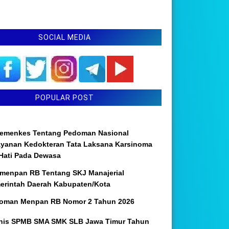
SOCIAL MEDIA
POPULAR POST
emenkes Tentang Pedoman Nasional
ayanan Kedokteran Tata Laksana Karsinoma
 Hati Pada Dewasa
menpan RB Tentang SKJ Manajerial
erintah Daerah Kabupaten/Kota
oman Menpan RB Nomor 2 Tahun 2026
nis SPMB SMA SMK SLB Jawa Timur Tahun