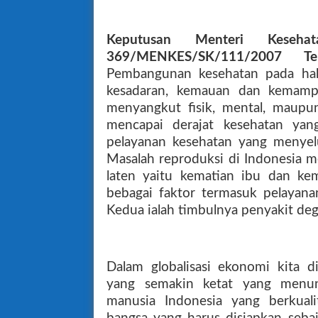
Keputusan Menteri Kese
369/MENKES/SK/111/2007 Te
Pembangunan kesehatan pada hak
kesadaran, kemauan dan kemampu
menyangkut fisik, mental, maupu
mencapai derajat kesehatan yan
pelayanan kesehatan yang menyel
Masalah reproduksi di Indonesia 
laten yaitu kematian ibu dan kem
bebagai faktor termasuk pelayanan
Kedua ialah timbulnya penyakit de
Dalam globalisasi ekonomi kita d
yang semakin ketat yang menu
manusia Indonesia yang berkuali