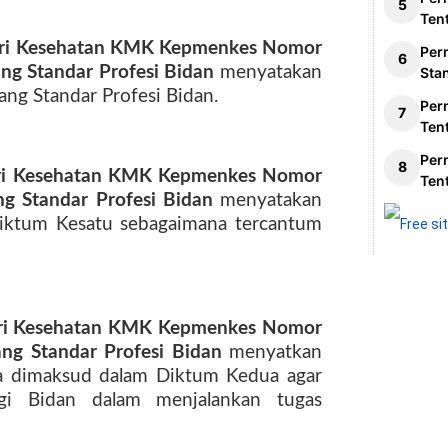
Ten
ri Kesehatan KMK Kepmenkes Nomor
Per
 Standar Profesi Bidan
menyatakan
Sta
ng Standar Profesi Bidan.
Per
Ten
Per
ri Kesehatan KMK Kepmenkes Nomor
Ten
 Standar Profesi Bidan
menyatakan
Diktum Kesatu sebagaimana tercantum
ri Kesehatan KMK Kepmenkes Nomor
g Standar Profesi Bidan
menyatkan
na dimaksud dalam Diktum Kedua agar
gi Bidan dalam menjalankan tugas