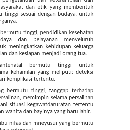
 pengetahuan dan keterampilan dari
 masyarakat dan etik yang membentuk
u tinggi sesuai dengan budaya, untuk
arganya.
bermutu tinggi, pendidikan kesehatan
daya dan pelayanan menyeluruh
tuk meningkatkan kehidupan keluarga
lan dan kesiapan menjadi orang tua.
ntenatal bermutu tinggi untuk
ma kehamilan yang meliputi: deteksi
ri komplikasi tertentu.
g bermutu tinggi, tanggap terhadap
rsalinan, memimpin selama persalinan
ni situasi kegawatdaruratan tertentu
 wanita dan bayinya yang baru lahir.
ibu nifas dan mneyusui yang bermutu