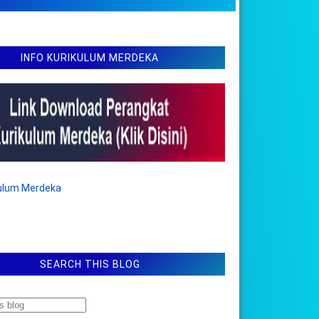
INFO KURIKULUM MERDEKA
kulum Merdeka
SEARCH THIS BLOG