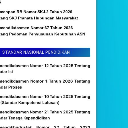
6
menpan RB Nomor SKJ.2 Tahun 2026
tang SKJ Pranata Hubungan Masyarakat
mendikdasmen Nomor 67 Tahun 2026
tang Pedoman Penyusunan Kebutuhan ASN
STANDAR NASIONAL PENDIDIKAN
mendikdasmen Nomor 12 Tahun 2025 Tentang
dar Isi
mendikdasmen Nomor 1 Tahun 2026 Tentang
ndar Proses
mendikdasmen Nomor 10 Tahun 2025 Tentang
 (Standar Kompetensi Lulusan)
mendikdasmen Nomor 21 Tahun 2025 Tentang
ndar Tenaga Kependidikan
mendikbudristek Nomor 22 Tahun 2023