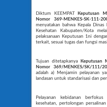
Diktum KEEMPAT
Keputusan M
Nomor 369-MENKES-SK-111-200
menyatakan bahwa Kepala Dinas K
Kesehatan Kabupaten/Kota mel
pelaksanaan Keputusan 1ni dengan
terkait, sesuai tugas dan fungsi mas
Tujuan ditetapkanya
Keputusan 
Nomor 369/MENKES/SK/111/200
adalah a) Menjamin pelayanan ya
landasan untuk standarisasi dan pe
Pelayanan kebidanan berfokus
kesehatan, pertolongan persalinan