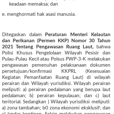
keadaan memaksa; dan
e. menghormati hak asasi manusia.
Ditegaskan dalam
Peraturan Menteri Kelautan
dan Perikanan (Permen KKP) Nomor 30 Tahun
2021 Tentang Pengawasan Ruang Laut,
bahwa
Polisi Khusus Pengelolaan Wilayah Pesisir dan
Pulau-Pulau Kecil atau Polsus PWP-3-K melakukan
pengawasan pemenuhan pelaksanaan dokumen
persetujuan/konfirmasi KKPRL (Kesesuaian
Kegiatan Pemanfaatan Ruang Laut) di wilayah
perairan dan Wilayah yurisdiksi. Wilayah perairan
meliputi: a) perairan pedalaman yang berupa laut
pedalaman; b) perairan kepulauan; dan c) laut
teritorial. Sedangkan ) Wilayah yurisdiksi meliputi:
a) zona tambahan; b0 zona ekonomi eksklusif; dan