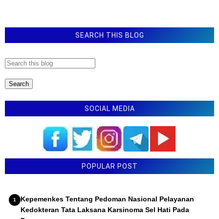
Pemenuhan Beban Kerja Guru
Latihan Soal TKA Bahasa Indonesia SMP
SEARCH THIS BLOG
SOCIAL MEDIA
POPULAR POST
Kepemenkes Tentang Pedoman Nasional Pelayanan
Kedokteran Tata Laksana Karsinoma Sel Hati Pada