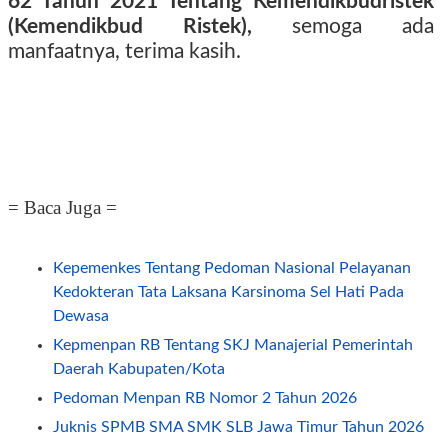
62 Tahun 2021 Tentang Kemendikbudristek
(Kemendikbud Ristek),
semoga ada
manfaatnya, terima kasih.
= Baca Juga =
Kepemenkes Tentang Pedoman Nasional Pelayanan
Kedokteran Tata Laksana Karsinoma Sel Hati Pada
Dewasa
Kepmenpan RB Tentang SKJ Manajerial Pemerintah
Daerah Kabupaten/Kota
Pedoman Menpan RB Nomor 2 Tahun 2026
Juknis SPMB SMA SMK SLB Jawa Timur Tahun 2026