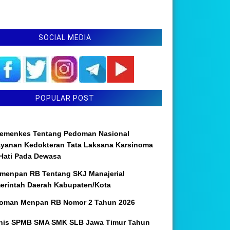
SOCIAL MEDIA
POPULAR POST
emenkes Tentang Pedoman Nasional
ayanan Kedokteran Tata Laksana Karsinoma
 Hati Pada Dewasa
menpan RB Tentang SKJ Manajerial
erintah Daerah Kabupaten/Kota
oman Menpan RB Nomor 2 Tahun 2026
nis SPMB SMA SMK SLB Jawa Timur Tahun