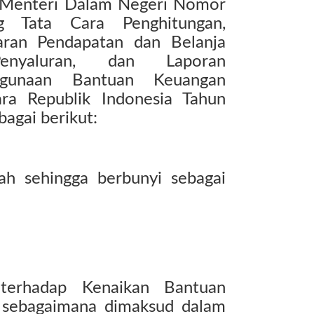
n Menteri Dalam Negeri Nomor
 Tata Cara Penghitungan,
ran Pendapatan dan Belanja
enyaluran, dan Laporan
ggunaan Bantuan Keuangan
gara Republik Indonesia Tahun
agai berikut:
ah sehingga berbunyi sebagai
 terhadap Kenaikan Bantuan
k sebagaimana dimaksud dalam