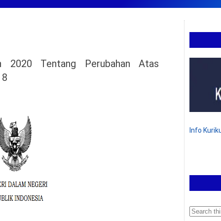
n 2020 Tentang Perubahan Atas
18
Info Kuri