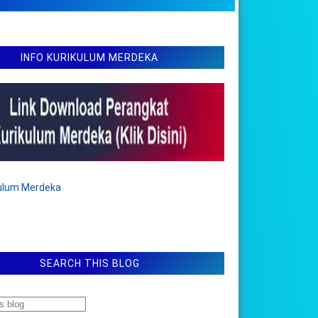
INFO KURIKULUM MERDEKA
kulum Merdeka
SEARCH THIS BLOG