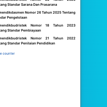
tang Standar Sarana Dan Prasarana
mendikdasmen Nomor 26 Tahun 2025 Tentang
ndar Pengelolaan
mendikbudristek Nomor 18 Tahun 2023
tang Standar Pembiayaan
mendikbudristek Nomor 21 Tahun 2022
tang Standar Penilaian Pendidikan