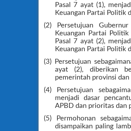
Pasal 7 ayat (1), menja
Keuangan Partai Politik d
(2) Persetujuan Gubernur
Keuangan Partai Politi
Pasal 7 ayat (2), menja
Keuangan Partai Politik 
(3) Persetujuan sebagaima
ayat (2), diberikan b
pemerintah provinsi dan
(4) Persetujuan sebagaim
menjadi dasar pencan
APBD dan prioritas dan 
(5) Permohonan sebagaima
disampaikan paling lamb