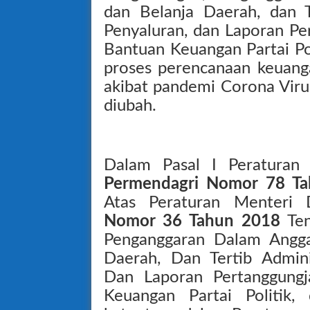
dan Belanja Daerah, dan T
Penyaluran, dan Laporan P
Bantuan Keuangan Partai Pol
proses perencanaan keuang
akibat pandemi Corona Viru
diubah.
Dalam Pasal I Peraturan
Permendagri Nomor 78 T
Atas Peraturan Menteri 
Nomor 36 Tahun 2018
Ten
Penganggaran Dalam Angga
Daerah, Dan Tertib Admini
Dan Laporan Pertanggung
Keuangan Partai Politik,