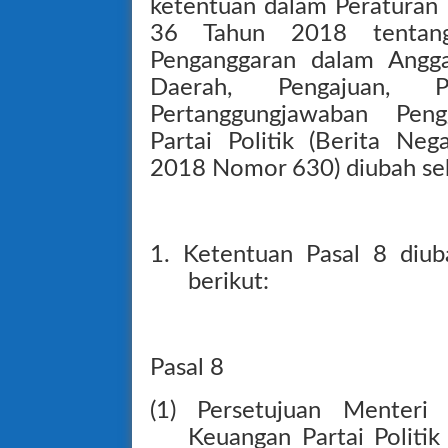
ketentuan dalam Peratura
36 Tahun 2018 tentang
Penganggaran dalam Angga
Daerah, Pengajuan, P
Pertanggungjawaban Pen
Partai Politik (Berita Ne
2018 Nomor 630) diubah seb
1. Ketentuan Pasal 8 diub
berikut:
Pasal 8
(1) Persetujuan Menteri
Keuangan Partai Politi