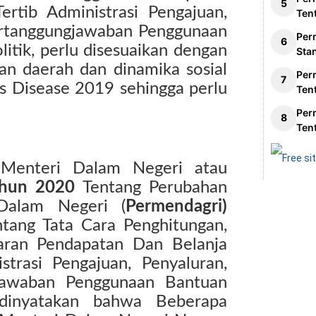
ertib Administrasi Pengajuan,
Ten
ertanggungjawaban Penggunaan
Per
itik, perlu disesuaikan dengan
Sta
an daerah dan dinamika sosial
Per
s Disease 2019 sehingga perlu
Ten
Per
Ten
 Menteri Dalam Negeri atau
ahun 2020
Tentang Perubahan
Dalam Negeri (
Permendagri)
tang Tata Cara Penghitungan,
ran Pendapatan Dan Belanja
strasi Pengajuan, Penyaluran,
jawaban Penggunaan Bantuan
 dinyatakan bahwa Beberapa