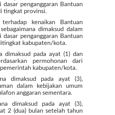
di dasar penganggaran Bantuan
i tingkat provinsi.
 terhadap kenaikan Bantuan
k sebagaimana dimaksud dalam
di dasar penganggaran Bantuan
ditingkat kabupaten/kota.
na dimaksud pada ayat (1) dan
erdasarkan permohonan dari
 pemerintah kabupaten/kota.
ana dimaksud pada ayat (3),
tuman dalam kebijakan umum
plafon anggaran sementara.
na dimaksud pada ayat (3),
at 2 (dua) bulan setelah tahun