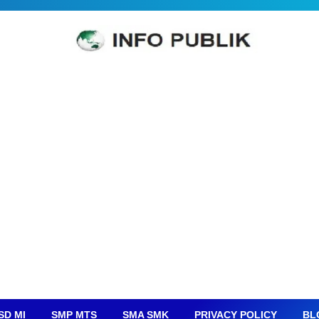
SD MI
SMP MTS
SMA SMK
PRIVACY POLICY
BL