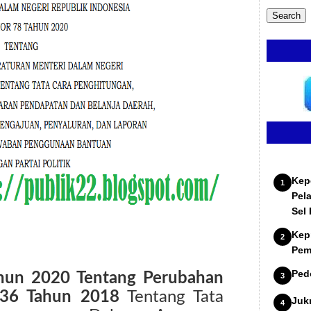
Kep
Pel
Sel
Kep
Pem
Ped
hun 2020 Tentang Perubahan
 36 Tahun 2018
Tentang Tata
Juk