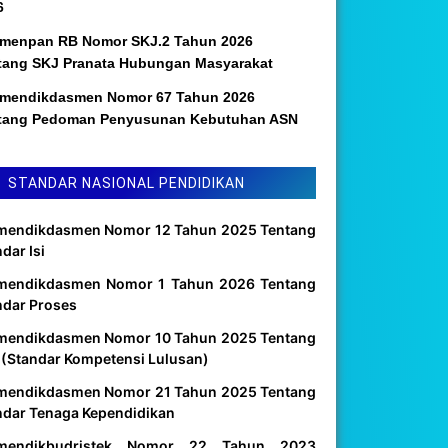
6
menpan RB Nomor SKJ.2 Tahun 2026
tang SKJ Pranata Hubungan Masyarakat
mendikdasmen Nomor 67 Tahun 2026
tang Pedoman Penyusunan Kebutuhan ASN
STANDAR NASIONAL PENDIDIKAN
mendikdasmen Nomor 12 Tahun 2025 Tentang
dar Isi
mendikdasmen Nomor 1 Tahun 2026 Tentang
ndar Proses
mendikdasmen Nomor 10 Tahun 2025 Tentang
 (Standar Kompetensi Lulusan)
mendikdasmen Nomor 21 Tahun 2025 Tentang
ndar Tenaga Kependidikan
mendikbudristek Nomor 22 Tahun 2023