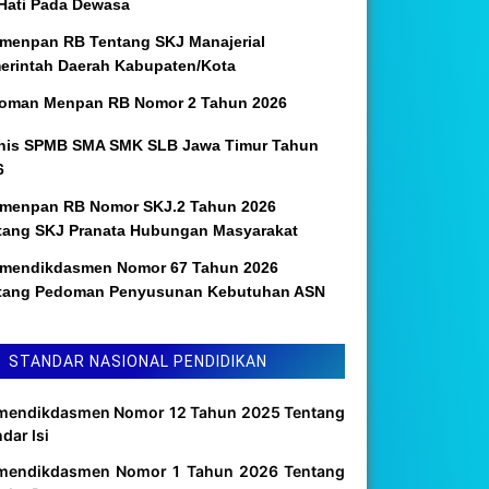
 Hati Pada Dewasa
menpan RB Tentang SKJ Manajerial
erintah Daerah Kabupaten/Kota
oman Menpan RB Nomor 2 Tahun 2026
nis SPMB SMA SMK SLB Jawa Timur Tahun
6
menpan RB Nomor SKJ.2 Tahun 2026
tang SKJ Pranata Hubungan Masyarakat
mendikdasmen Nomor 67 Tahun 2026
tang Pedoman Penyusunan Kebutuhan ASN
STANDAR NASIONAL PENDIDIKAN
mendikdasmen Nomor 12 Tahun 2025 Tentang
dar Isi
mendikdasmen Nomor 1 Tahun 2026 Tentang