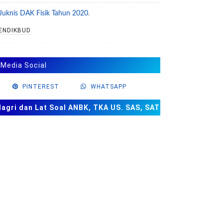
 Juknis DAK Fisik Tahun 2020
.
ENDIKBUD
 Media Social
PINTEREST
WHATSAPP
ri dan Lat Soal ANBK, TKA US. SAS, SAT