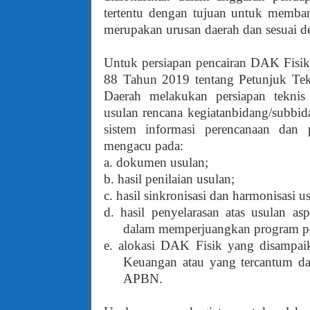
tertentu dengan tujuan untuk memban
merupakan urusan daerah dan sesuai de
Untuk persiapan pencairan DAK Fisik
88 Tahun 2019 tentang Petunjuk Te
Daerah melakukan persiapan tekn
usulan rencana kegiatanbidang/subbid
sistem informasi perencanaan dan 
mengacu pada:
a. dokumen usulan;
b. hasil penilaian usulan;
c. hasil sinkronisasi dan harmonisasi u
d. hasil penyelarasan atas usulan a
dalam memperjuangkan program p
e. alokasi DAK Fisik yang disampaik
Keuangan atau yang tercantum da
APBN.