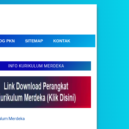
OG PKN
SITEMAP
KONTAK
INFO KURIKULUM MERDEKA
kulum Merdeka