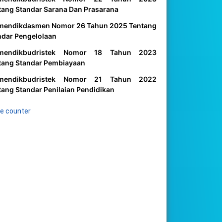
tang Standar Sarana Dan Prasarana
mendikdasmen Nomor 26 Tahun 2025 Tentang
ndar Pengelolaan
mendikbudristek Nomor 18 Tahun 2023
tang Standar Pembiayaan
mendikbudristek Nomor 21 Tahun 2022
tang Standar Penilaian Pendidikan