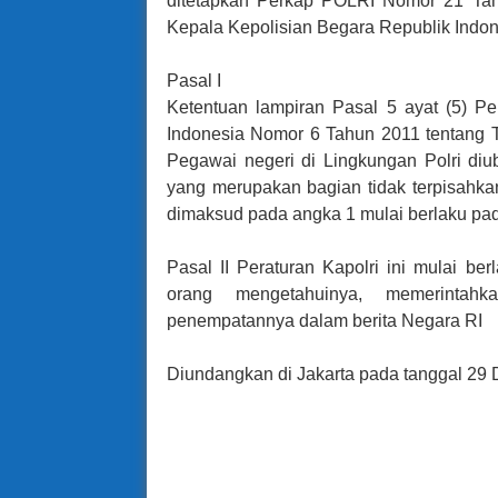
ditetapkan Perkap POLRI Nomor 21 Tah
Kepala Kepolisian Begara Republik Indo
Pasal I
Ketentuan lampiran Pasal 5 ayat (5) P
Indonesia Nomor 6 Tahun 2011 tentang 
Pegawai negeri di Lingkungan Polri di
yang merupakan bagian tidak terpisahkan
dimaksud pada angka 1 mulai berlaku pad
Pasal II
Peraturan Kapolri ini mulai be
orang mengetahuinya, memerintah
penempatannya dalam berita Negara RI
Diundangkan di Jakarta pada tanggal 29