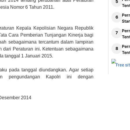
un 2014 tentang perubahan atas Peraturan
Ten
nesia Nomor 6 Tahun 2011.
Per
Sta
eraturan Kepala Kepolisian Negara Republik
Per
Tata Cara Pemberian Tunjangan Kinerja bagi
Ten
ubah sebagaimana tercantum dalam lampiran
Per
 dari Peraturan ini.
Ketentuan sebagaimana
Ten
a tanggal 1 Januari 2015.
rlaku pada tanggal diundangkan. Agar setiap
kan pengundangan Kapolri ini dengan
 Desember 2014