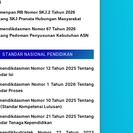
6
menpan RB Nomor SKJ.2 Tahun 2026
tang SKJ Pranata Hubungan Masyarakat
mendikdasmen Nomor 67 Tahun 2026
tang Pedoman Penyusunan Kebutuhan ASN
STANDAR NASIONAL PENDIDIKAN
mendikdasmen Nomor 12 Tahun 2025 Tentang
dar Isi
mendikdasmen Nomor 1 Tahun 2026 Tentang
ndar Proses
mendikdasmen Nomor 10 Tahun 2025 Tentang
 (Standar Kompetensi Lulusan)
mendikdasmen Nomor 21 Tahun 2025 Tentang
ndar Tenaga Kependidikan
mendikbudristek Nomor 22 Tahun 2023