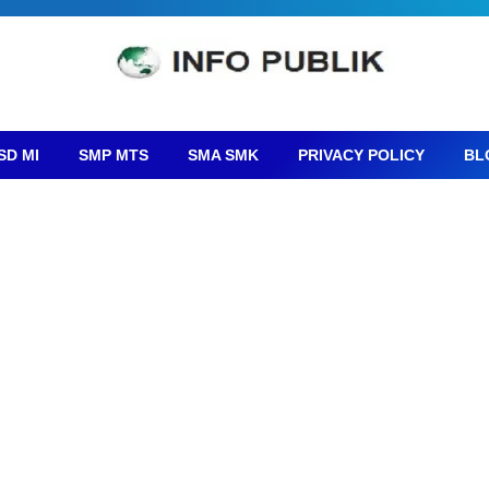
SD MI
SMP MTS
SMA SMK
PRIVACY POLICY
BL