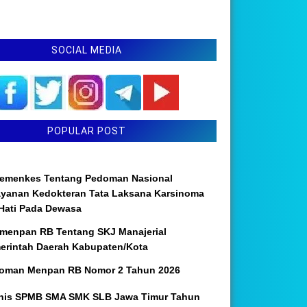
SOCIAL MEDIA
POPULAR POST
emenkes Tentang Pedoman Nasional
ayanan Kedokteran Tata Laksana Karsinoma
 Hati Pada Dewasa
menpan RB Tentang SKJ Manajerial
erintah Daerah Kabupaten/Kota
oman Menpan RB Nomor 2 Tahun 2026
nis SPMB SMA SMK SLB Jawa Timur Tahun