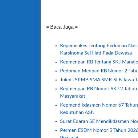
= Baca Juga =
Kepemenkes Tentang Pedoman Nasio
Karsinoma Sel Hati Pada Dewasa
Kepmenpan RB Tentang SKJ Manajer
Pedoman Menpan RB Nomor 2 Tah
Juknis SPMB SMA SMK SLB Jawa T
Kepmenpan RB Nomor SKJ.2 Tahun 
Masyarakat
Kepmendikdasmen Nomor 67 Tahun
Kebutuhan ASN
Surat Edaran SE Mendikdasmen No
Permen ESDM Nomor 5 Tahun 2026 
Pegawai