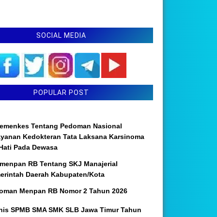
SOCIAL MEDIA
POPULAR POST
emenkes Tentang Pedoman Nasional
ayanan Kedokteran Tata Laksana Karsinoma
 Hati Pada Dewasa
menpan RB Tentang SKJ Manajerial
erintah Daerah Kabupaten/Kota
oman Menpan RB Nomor 2 Tahun 2026
nis SPMB SMA SMK SLB Jawa Timur Tahun