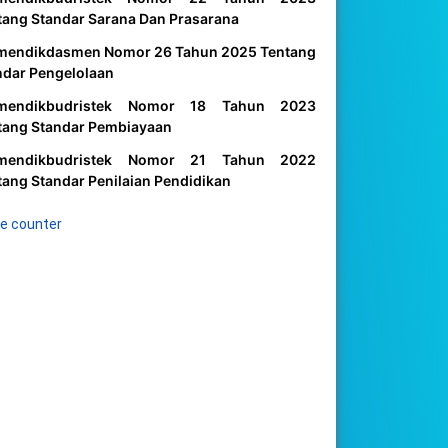
tang Standar Sarana Dan Prasarana
mendikdasmen Nomor 26 Tahun 2025 Tentang
ndar Pengelolaan
mendikbudristek Nomor 18 Tahun 2023
tang Standar Pembiayaan
mendikbudristek Nomor 21 Tahun 2022
tang Standar Penilaian Pendidikan