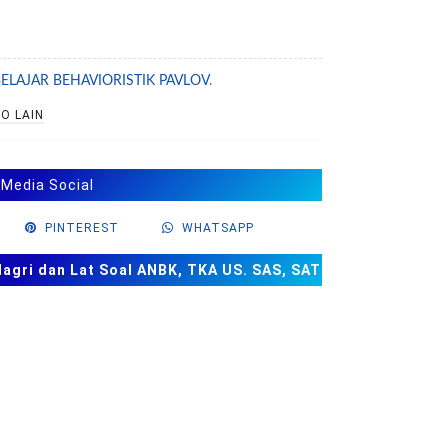
BELAJAR BEHAVIORISTIK PAVLOV
.
O LAIN
 Media Social
PINTEREST
WHATSAPP
ri dan Lat Soal ANBK, TKA US. SAS, SAT