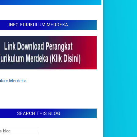
INFO KURIKULUM MERDEKA
kulum Merdeka
SEARCH THIS BLOG