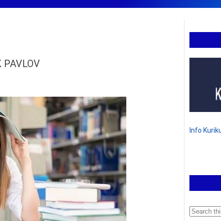
K PAVLOV
Info Kuri