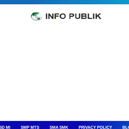
SD MI
SMP MTS
SMA SMK
PRIVACY POLICY
BL