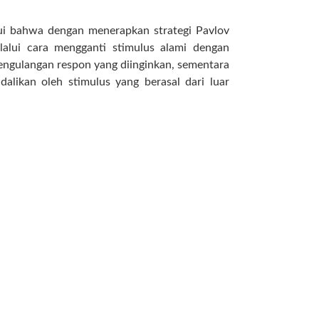
hui bahwa dengan menerapkan strategi Pavlov
elalui cara mengganti stimulus alami dengan
engulangan respon yang diinginkan, sementara
dalikan oleh stimulus yang berasal dari luar