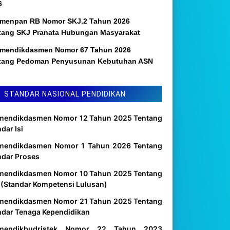
6
menpan RB Nomor SKJ.2 Tahun 2026
tang SKJ Pranata Hubungan Masyarakat
mendikdasmen Nomor 67 Tahun 2026
tang Pedoman Penyusunan Kebutuhan ASN
STANDAR NASIONAL PENDIDIKAN
mendikdasmen Nomor 12 Tahun 2025 Tentang
dar Isi
mendikdasmen Nomor 1 Tahun 2026 Tentang
ndar Proses
mendikdasmen Nomor 10 Tahun 2025 Tentang
 (Standar Kompetensi Lulusan)
mendikdasmen Nomor 21 Tahun 2025 Tentang
ndar Tenaga Kependidikan
mendikbudristek Nomor 22 Tahun 2023