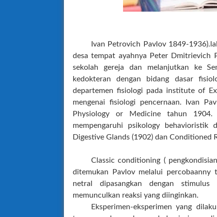
Ivan Petrovich Pavlov 1849-1936).l
desa tempat ayahnya Peter Dmitrievich P
sekolah gereja dan melanjutkan ke Sem
kedokteran dengan bidang dasar fisiol
departemen fisiologi pada institute of 
mengenai fisiologi pencernaan. Ivan P
Physiology or Medicine tahun 1904. 
mempengaruhi psikology behavioristik 
Digestive Glands
(1902) dan Conditioned R
Classic conditioning ( pengkondisia
ditemukan Pavlov melalui percobaanny t
netral dipasangkan dengan stimulus b
memunculkan reaksi yang diinginkan.
Eksperimen-eksperimen yang dilaku