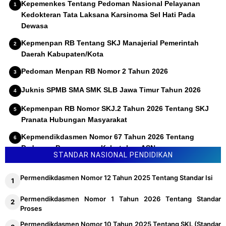
Kepemenkes Tentang Pedoman Nasional Pelayanan
Kedokteran Tata Laksana Karsinoma Sel Hati Pada
Dewasa
Kepmenpan RB Tentang SKJ Manajerial Pemerintah
Daerah Kabupaten/Kota
Pedoman Menpan RB Nomor 2 Tahun 2026
Juknis SPMB SMA SMK SLB Jawa Timur Tahun 2026
Kepmenpan RB Nomor SKJ.2 Tahun 2026 Tentang SKJ
Pranata Hubungan Masyarakat
Kepmendikdasmen Nomor 67 Tahun 2026 Tentang
Pedoman Penyusunan Kebutuhan ASN
STANDAR NASIONAL PENDIDIKAN
Permendikdasmen Nomor 12 Tahun 2025 Tentang Standar Isi
Permendikdasmen Nomor 1 Tahun 2026 Tentang Standar
Proses
Permendikdasmen Nomor 10 Tahun 2025 Tentang SKL (Standar