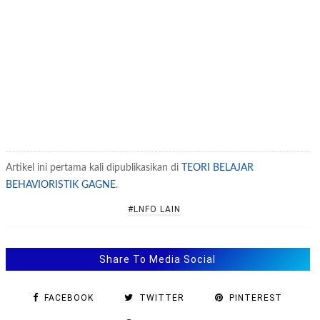
Artikel ini pertama kali dipublikasikan di
TEORI BELAJAR
BEHAVIORISTIK GAGNE
.
#LNFO LAIN
Share To Media Social
FACEBOOK
TWITTER
PINTEREST