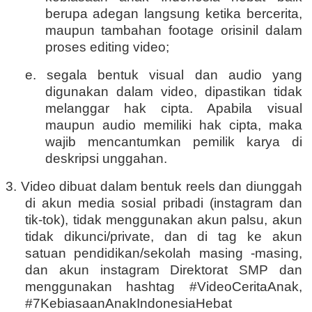
berupa adegan langsung ketika bercerita,
maupun tambahan footage orisinil dalam
proses editing video;
e. segala bentuk visual dan audio yang
digunakan dalam video, dipastikan tidak
melanggar hak cipta. Apabila visual
maupun audio memiliki hak cipta, maka
wajib mencantumkan pemilik karya di
deskripsi unggahan.
3. Video dibuat dalam bentuk reels dan diunggah
di akun media sosial pribadi (instagram dan
tik-tok), tidak menggunakan akun palsu, akun
tidak dikunci/private, dan di tag ke akun
satuan pendidikan/sekolah masing -masing,
dan akun instagram Direktorat SMP dan
menggunakan hashtag #VideoCeritaAnak,
#7KebiasaanAnakIndonesiaHebat