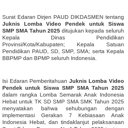
Surat Edaran Dirjen PAUD DIKDASMEN tentang
Juknis Lomba Video Pendek untuk Siswa
SMP SMA Tahun 2025
ditujukan kepada seluruh
Kepala Dinas Pendidikan
Provinsi/Kota/Kabupaten
;
Kepala Satuan
Pendidikan PAUD, SD, SMP, SMA
; serta
Kepala
BBPMP dan BPMP seluruh Indonesia
.
Isi Edaran Pemberitahuan
Juknis Lomba Video
Pendek untuk Siswa SMP SMA Tahun 2025
dalam rangka Lomba
Semarak Anak Indonesia
Hebat
untuk TK SD SMP SMA SMK Tahun 2025
menyatakan bahwa s
ehubungan dengan
implementasi Gerakan 7 Kebiasaan Anak
Indonesia Hebat, dan tindaklanjut pelaksanaan