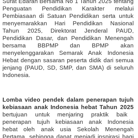
Surat Edaran Bersama No 1 Tahun 2025 tentang
Penguatan Pendidikan Karakter melalui
Pembiasaan di Satuan Pendidikan serta untuk
menyemarakkan Hari Pendidikan Nasional
Tahun 2025, Direktorat Jenderal PAUD,
Pendidikan Dasar, dan Pendidikan Menengah
bersama BBPMP dan BPMP akan
menyelenggarakan Semarak Anak Indonesia
Hebat dengan sasaran peserta didik dari semua
jenjang (PAUD, SD, SMP, dan SMA) di seluruh
Indonesia.
Lomba video pendek dalam penerapan tujuh
kebiasaan anak Indonesia hebat Tahun 2025
bertujuan untuk menjaring praktik baik
penerapan tujuh kebiasaan anak Indonesia
hebat oleh anak usia Sekolah Menengah
Pertama, sehingga dapat menjadi inspirasi bagi