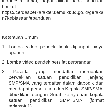
Indonesia hebat, dapat dilihat pada panduan
berikut:
https://cerdasberkarakter.kemdikbud.go.id/geraka
n7kebiasaan/#panduan
Ketentuan Umum
1. Lomba video pendek tidak dipungut biaya
apapun
2. Lomba video pendek bersifat perorangan
3. Peserta yang mendaftar merupakan
perwakilan satuan pendidikan jenjang
SMP/SMA yang terdaftar dalam dapodik dan
mendapat persetujuan dari Kepala SMP/SMA,
dibuktikan dengan Surat Pernyataan kepala
satuan pendidikan SMP?SMA (format
terlampir 1);