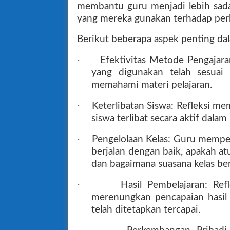
membantu guru menjadi lebih sad
yang mereka gunakan terhadap per
Berikut beberapa aspek penting dala
·
Efektivitas Metode Pengajar
yang digunakan telah sesuai
memahami materi pelajaran.
·
Keterlibatan Siswa: Refleksi m
siswa terlibat secara aktif dala
·
Pengelolaan Kelas: Guru mempe
berjalan dengan baik, apakah at
dan bagaimana suasana kelas be
·
Hasil Pembelajaran: Re
merenungkan pencapaian hasil 
telah ditetapkan tercapai.