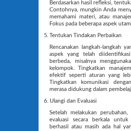
Berdasarkan hasil refleksi, tentu
Contohnya, mungkin Anda menya
memahami materi, atau manajem
Fokus pada beberapa aspek utam
5. Tentukan Tindakan Perbaikan
Rencanakan langkah-langkah ya
aspek yang telah diidentifika
berbeda, misalnya menggunaka
kelompok. Tingkatkan manajem
efektif seperti aturan yang leb
Tingkatkan komunikasi deng
merasa didukung dalam pembelaj
6. Ulangi dan Evaluasi
Setelah melakukan perubahan, 
evaluasi secara berkala untuk
berhasil atau masih ada hal yan