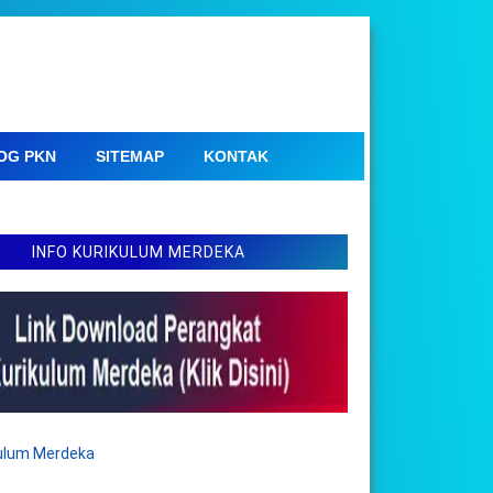
OG PKN
SITEMAP
KONTAK
INFO KURIKULUM MERDEKA
kulum Merdeka