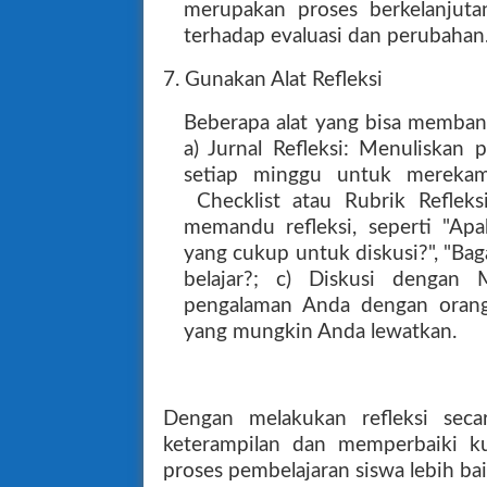
merupakan proses berkelanjutan
terhadap evaluasi dan perubahan
7. Gunakan Alat Refleksi
Beberapa alat yang bisa membant
a) Jurnal Refleksi: Menuliskan 
setiap minggu untuk merekam
Checklist atau Rubrik Reflek
memandu refleksi, seperti "Ap
yang cukup untuk diskusi?", "Bag
belajar?; c) Diskusi dengan
pengalaman Anda dengan orang
yang mungkin Anda lewatkan.
Dengan melakukan refleksi seca
keterampilan dan memperbaiki k
proses pembelajaran siswa lebih bai