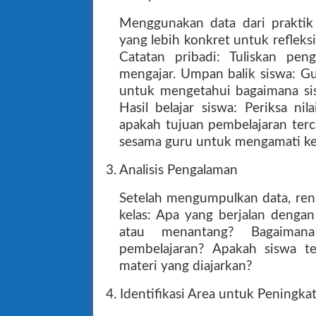
Menggunakan data dari praktik
yang lebih konkret untuk reflek
Catatan pribadi: Tuliskan pe
mengajar. Umpan balik siswa: Gu
untuk mengetahui bagaimana si
Hasil belajar siswa: Periksa ni
apakah tujuan pembelajaran terc
sesama guru untuk mengamati k
3. Analisis Pengalaman
Setelah mengumpulkan data, renu
kelas: Apa yang berjalan dengan
atau menantang? Bagaiman
pembelajaran? Apakah siswa te
materi yang diajarkan?
4. Identifikasi Area untuk Peningka