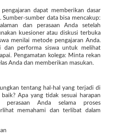
 pengajaran dapat memberikan dasar
si. Sumber-sumber data bisa mencakup:
ngalaman dan perasaan Anda setelah
nakan kuesioner atau diskusi terbuka
swa menilai metode pengajaran Anda.
lai dan performa siswa untuk melihat
apai. Pengamatan kolega: Minta rekan
elas Anda dan memberikan masukan.
ngkan tentang hal-hal yang terjadi di
 baik? Apa yang tidak sesuai harapan
a perasaan Anda selama proses
rlihat memahami dan terlibat dalam
tan