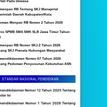
 Hati Pada Dewasa
menpan RB Tentang SKJ Manajerial
erintah Daerah Kabupaten/Kota
oman Menpan RB Nomor 2 Tahun 2026
nis SPMB SMA SMK SLB Jawa Timur Tahun
6
menpan RB Nomor SKJ.2 Tahun 2026
tang SKJ Pranata Hubungan Masyarakat
mendikdasmen Nomor 67 Tahun 2026
tang Pedoman Penyusunan Kebutuhan ASN
STANDAR NASIONAL PENDIDIKAN
mendikdasmen Nomor 12 Tahun 2025 Tentang
dar Isi
mendikdasmen Nomor 1 Tahun 2026 Tentang