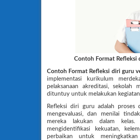
Contoh Format Refleksi 
Contoh Format Refleksi diri guru
implementasi kurikulum merde
pelaksanaan akreditasi, sekolah 
dituntuy untuk melakukan kegiatan r
Refleksi diri guru adalah prose
mengevaluasi, dan menilai tinda
mereka lakukan dalam kelas. 
mengidentifikasi kekuatan, kel
perbaikan untuk meningkatkan k