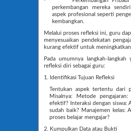
·
Perkembangan Pribadi 
perkembangan mereka sendiri
aspek profesional seperti peng
kembangkan.
Melalui proses refleksi ini, guru d
menyesuaikan pendekatan pengajar
kurang efektif untuk meningkatkan 
Pada umumnya langkah-langkah y
refleksi diri sebagai guru:
1. Identifikasi Tujuan Refleksi
Tentukan aspek tertentu dari p
Misalnya: Metode pengajaran
efektif? Interaksi dengan siswa
sudah baik? Manajemen kelas: 
proses belajar mengajar?
2. Kumpulkan Data atau Bukti