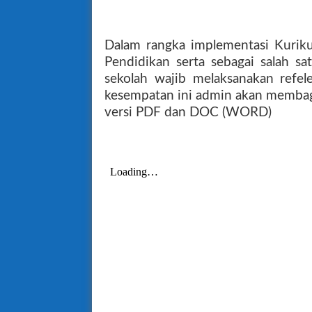
Dalam rangka implementasi Kurik
Pendidikan serta sebagai salah sa
sekolah wajib melaksanakan refelek
kesempatan ini admin akan memba
versi PDF dan DOC (WORD)