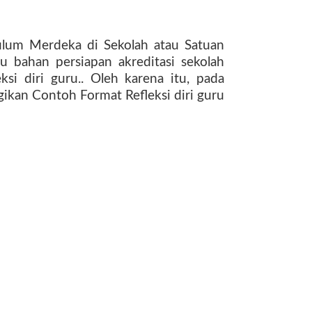
ulum Merdeka di Sekolah atau Satuan
tu bahan persiapan akreditasi sekolah
si diri guru..
Oleh karena itu, pada
gikan
Contoh Format Refleksi diri guru