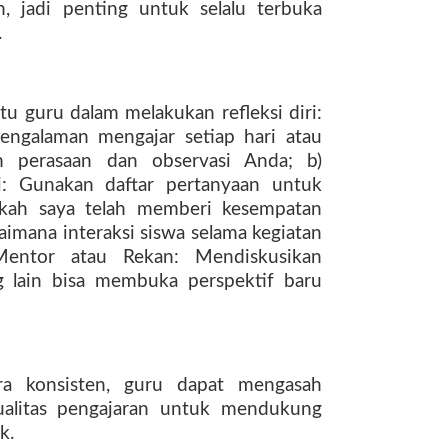
, jadi penting untuk selalu terbuka
.
u guru dalam melakukan refleksi diri:
pengalaman mengajar setiap hari atau
 perasaan dan observasi Anda; b)
si: Gunakan daftar pertanyaan untuk
akah saya telah memberi kesempatan
aimana interaksi siswa selama kegiatan
 Mentor atau Rekan: Mendiskusikan
 lain bisa membuka perspektif baru
ra konsisten, guru dapat mengasah
ualitas pengajaran untuk mendukung
k.