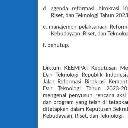
d. agenda reformasi birokrasi K
Riset, dan Teknologi Tahun 202
e. manajemen pelaksanaan Reforma
Kebudayaan, Riset, dan Teknolo
f. penutup.
Diktum KEEMPAT Keputusan Mente
Dan Teknologi Republik Indone
Jalan Reformasi Birokrasi Kement
Dan Teknologi Tahun 2023-2
mengenai penyusun rencana aksi 
dan program yang telah di tetapkan
ditetapkan dalam Keputusan Sekret
Kebudayaan, Riset, dan Teknologi.