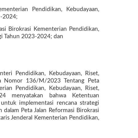
ementerian Pendidikan, Kebudayaan,
3-2024;
si Birokrasi Kementerian Pendidikan,
gi Tahun 2023-2024; dan
ri Pendidikan, Kebudayaan, Riset,
sia Nomor 136/M/2023 Tentang Peta
erian Pendidikan, Kebudayaan, Riset,
024 menyatakan bahwa Ketentuan
untuk implementasi rencana strategi
 dalam Peta Jalan Reformasi Birokrasi
aris Jenderal Kementerian Pendidikan,