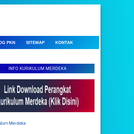
OG PKN
SITEMAP
KONTAK
INFO KURIKULUM MERDEKA
kulum Merdeka