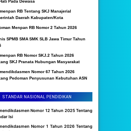
 Hati Pada Dewasa
menpan RB Tentang SKJ Manajerial
erintah Daerah Kabupaten/Kota
oman Menpan RB Nomor 2 Tahun 2026
nis SPMB SMA SMK SLB Jawa Timur Tahun
6
menpan RB Nomor SKJ.2 Tahun 2026
tang SKJ Pranata Hubungan Masyarakat
mendikdasmen Nomor 67 Tahun 2026
tang Pedoman Penyusunan Kebutuhan ASN
STANDAR NASIONAL PENDIDIKAN
mendikdasmen Nomor 12 Tahun 2025 Tentang
dar Isi
mendikdasmen Nomor 1 Tahun 2026 Tentang