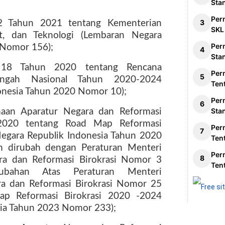
Sta
Per
2 Tahun 2021 tentang Kementerian
SKL
et, dan Teknologi (Lembaran Negara
Per
 Nomor 156);
Sta
 18 Tahun 2020 tentang Rencana
Per
ngah Nasional Tahun 2020-2024
Ten
onesia Tahun 2020 Nomor 10);
Per
Sta
naan Aparatur Negara dan Reformasi
2020 tentang Road Map Reformasi
Per
Negara Republik Indonesia Tahun 2020
Ten
h dirubah dengan Peraturan Menteri
Per
ra dan Reformasi Birokrasi Nomor 3
Ten
bahan Atas Peraturan Menteri
a dan Reformasi Birokrasi Nomor 25
p Reformasi Birokrasi 2020 -2024
sia Tahun 2023 Nomor 233);