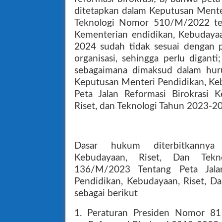
ditetapkan dalam Keputusan Menter
Teknologi Nomor 510/M/2022 tent
Kementerian endidikan, Kebudayaa
2024 sudah tidak sesuai dengan
organisasi, sehingga perlu digant
sebagaimana dimaksud dalam hur
Keputusan Menteri Pendidikan, Keb
Peta Jalan Reformasi Birokrasi 
Riset, dan Teknologi Tahun 2023-2
Dasar hukum diterbitkannya
Kebudayaan, Riset, Dan Tekn
136/M/2023 Tentang Peta Jalan
Pendidikan, Kebudayaan, Riset, D
sebagai berikut
1. Peraturan Presiden Nomor 8