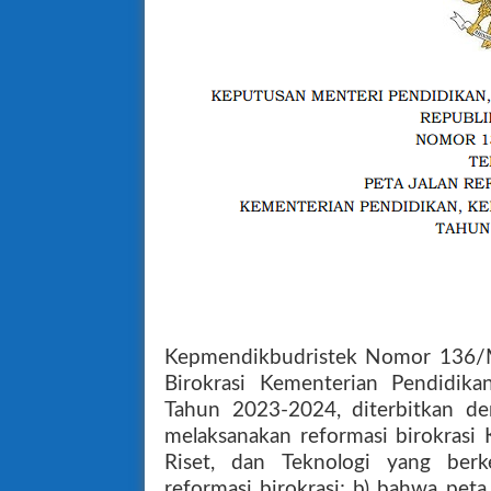
Kepmendikbudristek Nomor 136/M
Birokrasi Kementerian Pendidika
Tahun 2023-2024, diterbitkan d
melaksanakan reformasi birokrasi
Riset, dan Teknologi yang berke
reformasi birokrasi; b) bahwa peta