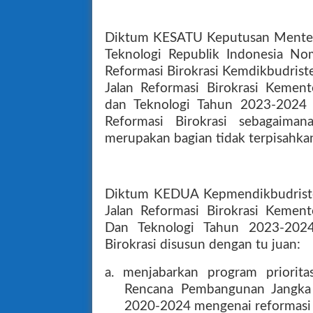
Diktum KESATU Keputusan Menteri
Teknologi Republik Indonesia N
Reformasi Birokrasi Kemdikbudris
Jalan Reformasi Birokrasi Kement
dan Teknologi Tahun 2023-2024 y
Reformasi Birokrasi sebagaima
merupakan bagian tidak terpisahkan
Diktum KEDUA Kepmendikbudrist
Jalan Reformasi Birokrasi Kement
Dan Teknologi Tahun 2023-2024
Birokrasi disusun dengan tu juan:
a. menjabarkan program priorit
Rencana Pembangunan Jangka
2020-2024 mengenai reformasi b