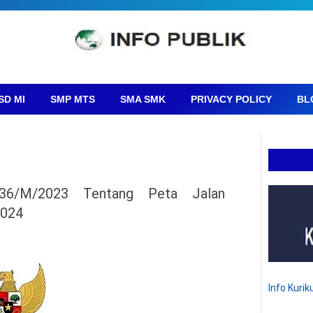
SD MI
SMP MTS
SMA SMK
PRIVACY POLICY
BL
136/M/2023 Tentang Peta Jalan
2024
Info Kuri