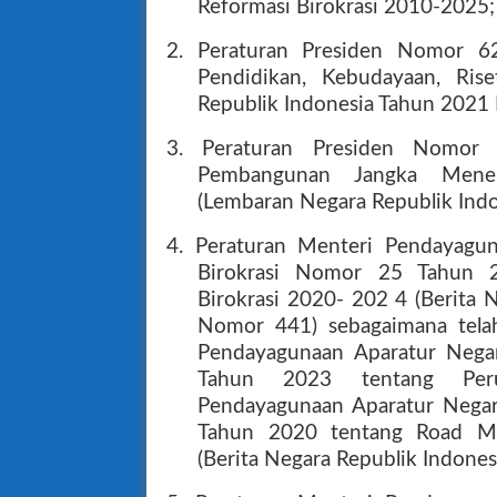
Reformasi Birokrasi 2010-2025;
2. Peraturan Presiden Nomor 6
Pendidikan, Kebudayaan, Ris
Republik Indonesia Tahun 2021
3. Peraturan Presiden Nomor
Pembangunan Jangka Mene
(Lembaran Negara Republik Ind
4. Peraturan Menteri Pendayagu
Birokrasi Nomor 25 Tahun 
Birokrasi 2020- 202 4 (Berita 
Nomor 441) sebagaimana tela
Pendayagunaan Aparatur Nega
Tahun 2023 tentang Peru
Pendayagunaan Aparatur Negar
Tahun 2020 tentang Road Ma
(Berita Negara Republik Indone