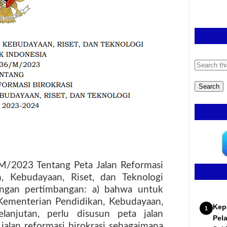
/2023 Tentang Peta Jalan Reformasi
n, Kebudayaan, Riset, dan Teknologi
engan pertimbangan: a) bahwa untuk
 Kementerian Pendidikan, Kebudayaan,
Kep
lanjutan, perlu disusun peta jalan
Pel
 jalan reformasi birokrasi sebagaimana