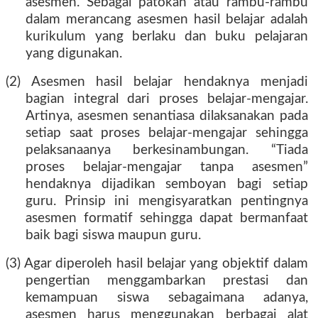
asesmen. Sebagai patokan atau rambu-rambu
dalam merancang asesmen hasil belajar adalah
kurikulum yang berlaku dan buku pelajaran
yang digunakan.
(2) Asesmen hasil belajar hendaknya menjadi
bagian integral dari proses belajar-mengajar.
Artinya, asesmen senantiasa dilaksanakan pada
setiap saat proses belajar-mengajar sehingga
pelaksanaanya berkesinambungan. “Tiada
proses belajar-mengajar tanpa asesmen”
hendaknya dijadikan semboyan bagi setiap
guru. Prinsip ini mengisyaratkan pentingnya
asesmen formatif sehingga dapat bermanfaat
baik bagi siswa maupun guru.
(3) Agar diperoleh hasil belajar yang objektif dalam
pengertian menggambarkan prestasi dan
kemampuan siswa sebagaimana adanya,
asesmen harus menggunakan berbagai alat