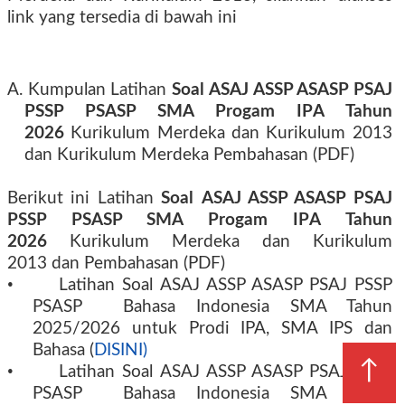
link yang tersedia di bawah ini
A. Kumpulan
Latihan
Soal
ASAJ ASSP ASASP PSAJ
PSSP PSASP
SMA Progam IP
A
Tahun
2026
Kurikulum Merdeka dan Kurikulum 2013
dan
Kurikulum Merdeka
Pembahasan (PDF)
Berikut ini Latihan
Soal
ASAJ ASSP ASASP PSAJ
PSSP PSASP
SMA Progam IP
A
Tahun
2026
Kurikulum Merdeka dan Kurikulum
2013
dan Pembahasan (PDF)
•
Latihan
Soal
ASAJ ASSP ASASP PSAJ PSSP
PSASP
Bahasa Indonesia SMA Tahun
2025/2026 untuk
Prodi
IPA, SMA IPS dan
Bahasa (
DISINI)
↑
•
Latihan
Soal
ASAJ ASSP ASASP PSAJ PSSP
PSASP
Bahasa Indonesia SMA Tahun