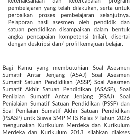
keterlaksanaan dan ketercapaian program
pembelajaran yang telah dilakukan, serta untuk
perbaikan proses pembelajaran selanjutnya.
Pelaporan hasil asesmen oleh pendidik dan
satuan pendidikan disampaikan dalam bentuk
angka pencapaian kompetensi (nilai), disertai
dengan deskripsi dan/ profil kemajuan belajar.
Bagi Kamu yang membutuhian Soal Asesmen
Sumatif Antar Jenjang (ASAJ) Soal Asesmen
Sumatif Satuan Pendidikan (ASSP) Soal Asesmen
Sumatif Akhir Satuan Pendidikan (ASASP), Soal
Penilaian Sumatif Antar Jenjang (PSAJ) Soal
Penialaian Sumatif Satuan Pendidikan (PSSP) dan
Soal Penilaian Sumatif Akhir Satuan Pendidikan
(PSASP) untk Siswa SMP MTS Kelas 9 Tahun 2026
mengunakan Kurikulum Merdeka dan Kurikulum
Merdeka dan Kurikulum 2013, silahkan diakses