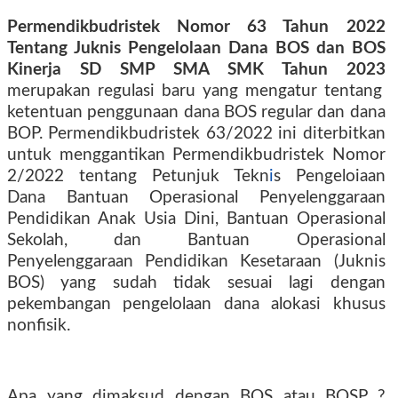
Permendikbudristek Nomor 63 Tahun 2022
Tentang Juknis Pengelolaan Dana BOS dan BOS
Kinerja SD SMP SMA SMK Tahun 2023
merupakan regulasi baru yang mengatur tentang
ketentuan penggunaan dana BOS regular dan dana
BOP. Permendikbudristek 63/2022 ini diterbitkan
untuk menggantikan Permendikbudristek Nomor
2/2022 tentang Petunjuk Tekn
i
s Pengeloiaan
Dana Bantuan Operasional Penyelenggaraan
Pendidikan Anak Usia Dini, Bantuan Operasional
Sekolah, dan Bantuan Operasional
Penyelenggaraan Pendidikan Kesetaraan (Juknis
BOS) yang sudah tidak sesuai lagi dengan
pekembangan pengelolaan dana alokasi khusus
nonfisik.
Apa yang dimaksud dengan BOS atau BOSP ?