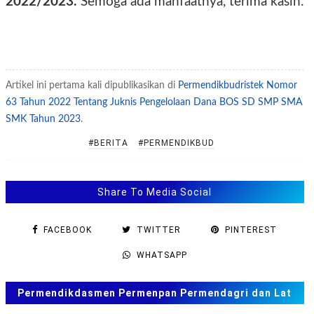
2022/2023.
Semoga ada manfaatnya, terima kasih.
Artikel ini pertama kali dipublikasikan di
Permendikbudristek Nomor
63 Tahun 2022 Tentang Juknis Pengelolaan Dana BOS SD SMP SMA
SMK Tahun 2023
.
#BERITA
#PERMENDIKBUD
Share To Media Social
FACEBOOK
TWITTER
PINTEREST
WHATSAPP
Permendikdasmen Permenpan Permendagri dan Lat