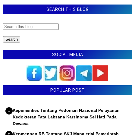
SEARCH THIS BLOG
SOCIAL MEDIA
POPULAR POST
Kepemenkes Tentang Pedoman Nasional Pelayanan
Kedokteran Tata Laksana Karsinoma Sel Hati Pada
Dewasa
Kepmenpan RB Tentang SKJ Manajerial Pemerintah