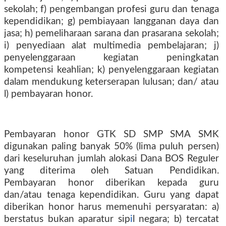
sekolah; f) pengembangan profesi guru dan tenaga
kependidikan; g) pembiayaan langganan daya dan
jasa; h) pemeliharaan sarana dan prasarana sekolah;
i) penyediaan alat multimedia pembelajaran; j)
penyelenggaraan kegiatan peningkatan
kompetensi keahlian; k) penyelenggaraan kegiatan
dalam mendukung keterserapan lulusan; dan/ atau
l) pembayaran honor.
Pembayaran honor GTK SD SMP SMA SMK
digunakan paling banyak 50% (lima puluh persen)
dari keseluruhan jumlah alokasi Dana BOS Reguler
yang diterima oleh Satuan Pendidikan.
Pembayaran honor diberikan kepada guru
dan/atau tenaga kependidikan. Guru yang dapat
diberikan honor harus memenuhi persyaratan: a)
berstatus bukan aparatur sip
i
l negara; b) tercatat