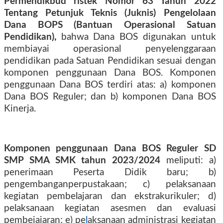
Permendikbud ristek Nomor 63 Tahun 2022
Tentang Petunjuk Teknis (Juknis) Pengelolaan
Dana BOPS (Bantuan Operasional Satuan
Pendidikan),
bahwa Dana BOS digunakan untuk
membiayai operasional penyelenggaraan
pendidikan pada Satuan Pendidikan sesuai dengan
komponen penggunaan Dana BOS. Komponen
penggunaan Dana BOS terdiri atas: a) komponen
Dana BOS Reguler; dan b) komponen Dana BOS
Kinerja.
Komponen penggunaan Dana BOS Reguler SD
SMP SMA SMK
tahun 2023/2024
meliputi: a)
penerimaan Peserta Didik baru; b)
pengembanganperpustakaan; c) pelaksanaan
kegiatan pembelajaran dan ekstrakurikuler; d)
pelaksanaan kegiatan asesmen dan evaluasi
pembeiajaran; e) pe
l
aksanaan administrasi kegiatan