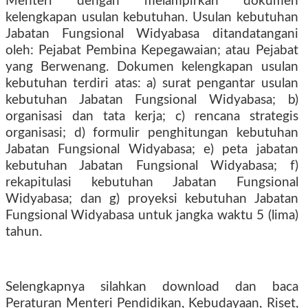
Menteri dengan melampirkan dokumen
kelengkapan usulan kebutuhan. Usulan kebutuhan
Jabatan Fungsional Widyabasa ditandatangani
oleh: Pejabat Pembina Kepegawaian; atau Pejabat
yang Berwenang. Dokumen kelengkapan usulan
kebutuhan terdiri atas: a) surat pengantar usulan
kebutuhan Jabatan Fungsional Widyabasa; b)
organisasi dan tata kerja; c) rencana strategis
organisasi; d) formulir penghitungan kebutuhan
Jabatan Fungsional Widyabasa; e) peta jabatan
kebutuhan Jabatan Fungsional Widyabasa; f)
rekapitulasi kebutuhan Jabatan Fungsional
Widyabasa; dan g) proyeksi kebutuhan Jabatan
Fungsional Widyabasa untuk jangka waktu 5 (lima)
tahun.
Selengkapnya silahkan download dan baca
Peraturan Menteri Pendidikan, Kebudayaan, Riset,