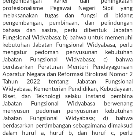
pengembangan karier dan peningkatan
profesionalisme Pegawai Negeri Sipil yang
melaksanakan tugas dan fungsi di bidang
pengembangan, pembinaan, dan pelindungan
bahasa dan sastra, perlu dibentuk Jabatan
Fungsional Widyabasa; b) bahwa untuk memenuhi
kebutuhan Jabatan Fungsional Widyabasa, perlu
mengatur pedoman penyusunan kebutuhan
Jabatan Fungsional Widyabasa; c) bahwa
berdasarkan Peraturan Menteri Pendayagunaan
Aparatur Negara dan Reformasi Birokrasi Nomor 2
Tahun 2022 tentang Jabatan Fungsional
Widyabasa, Kementerian Pendidikan, Kebudayaan,
Riset, dan Teknologi selaku instansi pembina
Jabatan Fungsional Widyabasa berwenang
menyusun pedoman penyusunan kebutuhan
Jabatan Fungsional Widyabasa; d) bahwa
berdasarkan pertimbangan sebagaimana dimaksud
dalam huruf a, huruf b, dan huruf c, perlu