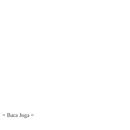
= Baca Juga =