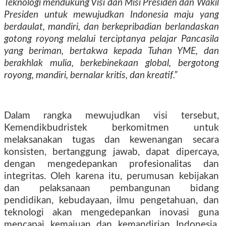
Teknologi mendukung Visi dan Misi Presiden dan Wakil
Presiden untuk mewujudkan Indonesia maju yang
berdaulat, mandiri, dan berkepribadian berlandaskan
gotong royong melalui terciptanya pelajar Pancasila
yang beriman, bertakwa kepada Tuhan YME, dan
berakhlak mulia, berkebinekaan global, bergotong
royong, mandiri, bernalar kritis, dan kreatif.”
Dalam rangka mewujudkan visi tersebut,
Kemendikbudristek berkomitmen untuk
melaksanakan tugas dan kewenangan secara
konsisten, bertanggung jawab, dapat dipercaya,
dengan mengedepankan profesionalitas dan
integritas. Oleh karena itu, perumusan kebijakan
dan pelaksanaan pembangunan bidang
pendidikan, kebudayaan, ilmu pengetahuan, dan
teknologi akan mengedepankan inovasi guna
mencapai kemajuan dan kemandirian Indonesia.