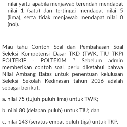
nilai yaitu apabila menjawab terendah mendapat
nilai 1 (satu) dan tertinggi mendapat nilai 5
(lima), serta tidak menjawab mendapat nilai 0
(nol).
Mau tahu Contoh Soal dan Pembahasan Soal
Seleksi Kompetensi Dasar TKD (TWK, TIU TKP)
POLTEKIP - POLTEKIM ? Sebelum admin
memberikan contoh soal, perlu diketahui bahwa
Nilai Ambang Batas untuk penentuan kelulusan
Seleksi Sekolah Kedinasan tahun 2026 adalah
sebagai berikut:
a. nilai 75 (tujuh puluh lima) untuk TWK;
b. nilai 80 (delapan puluh) untuk TIU; dan
c. nilai 143 (seratus empat puluh tiga) untuk TKP.