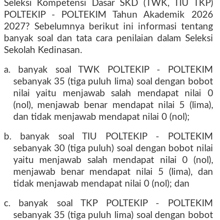
Seleksi Kompetensi Dasar SKD (TWK, TIU TKP)
POLTEKIP - POLTEKIM Tahun Akademik 2026
2027? Sebelumnya berikut ini informasi tentang
banyak soal dan tata cara penilaian dalam Seleksi
Sekolah Kedinasan.
a. banyak soal TWK POLTEKIP - POLTEKIM
sebanyak 35 (tiga puluh lima) soal dengan bobot
nilai yaitu menjawab salah mendapat nilai 0
(nol), menjawab benar mendapat nilai 5 (lima),
dan tidak menjawab mendapat nilai 0 (nol);
b. banyak soal TIU POLTEKIP - POLTEKIM
sebanyak 30 (tiga puluh) soal dengan bobot nilai
yaitu menjawab salah mendapat nilai 0 (nol),
menjawab benar mendapat nilai 5 (lima), dan
tidak menjawab mendapat nilai 0 (nol); dan
c. banyak soal TKP POLTEKIP - POLTEKIM
sebanyak 35 (tiga puluh lima) soal dengan bobot