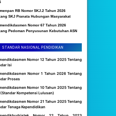
6
menpan RB Nomor SKJ.2 Tahun 2026
tang SKJ Pranata Hubungan Masyarakat
mendikdasmen Nomor 67 Tahun 2026
tang Pedoman Penyusunan Kebutuhan ASN
STANDAR NASIONAL PENDIDIKAN
mendikdasmen Nomor 12 Tahun 2025 Tentang
dar Isi
mendikdasmen Nomor 1 Tahun 2026 Tentang
ndar Proses
mendikdasmen Nomor 10 Tahun 2025 Tentang
 (Standar Kompetensi Lulusan)
mendikdasmen Nomor 21 Tahun 2025 Tentang
ndar Tenaga Kependidikan
mendikbudristek Nomor 22 Tahun 2023