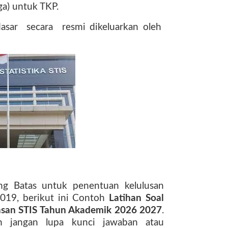
ga) untuk TKP.
asar
secara
resmi dikeluarkan oleh
ng Batas untuk penentuan kelulusan
2019, berikut ini Contoh
Latihan Soal
asan STIS Tahun Akademik 2026 2027
.
n jangan lupa kunci jawaban atau