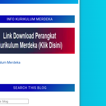
INFO KURIKULUM MERDEKA
kulum Merdeka
SEARCH THIS BLOG