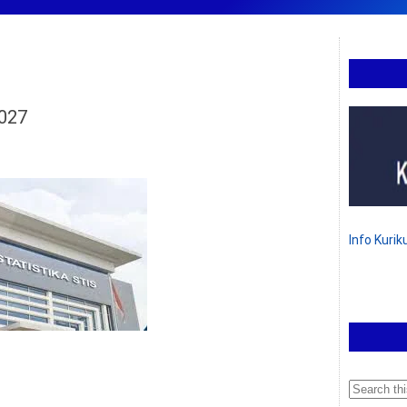
2027
Info Kuri