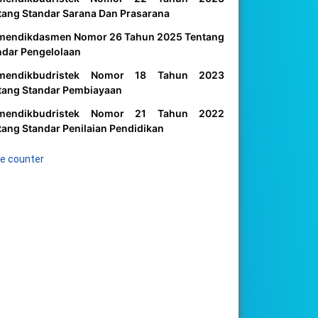
tang Standar Sarana Dan Prasarana
mendikdasmen Nomor 26 Tahun 2025 Tentang
ndar Pengelolaan
mendikbudristek Nomor 18 Tahun 2023
tang Standar Pembiayaan
mendikbudristek Nomor 21 Tahun 2022
tang Standar Penilaian Pendidikan