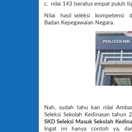
c.
nilai 143 (seratus empat puluh ti
Nilai
hasil seleksi
kompetensi
d
Badan Kepegawaian Negara.
Nah, sudah tahu kan nilai Amba
Seleksi Sekolah Kedinasan tahun 
SKD Seleksi Masuk Sekolah Kedin
Ingat ini hanya contoh ya, da