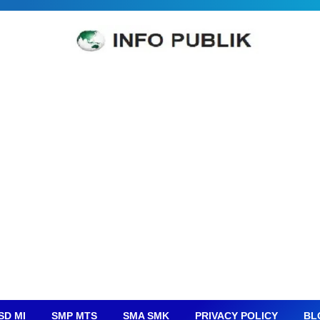
SD MI
SMP MTS
SMA SMK
PRIVACY POLICY
BL