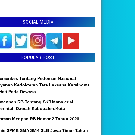
SOCIAL MEDIA
POPULAR POST
emenkes Tentang Pedoman Nasional
ayanan Kedokteran Tata Laksana Karsinoma
 Hati Pada Dewasa
menpan RB Tentang SKJ Manajerial
erintah Daerah Kabupaten/Kota
oman Menpan RB Nomor 2 Tahun 2026
nis SPMB SMA SMK SLB Jawa Timur Tahun