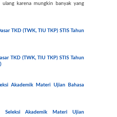
ti ulang karena mungkin banyak yang
Dasar TKD (TWK, TIU TKP) STIS Tahun
Dasar TKD (TWK, TIU TKP) STIS Tahun
)
leksi Akademik Materi Ujian Bahasa
 Seleksi Akademik Materi Ujian