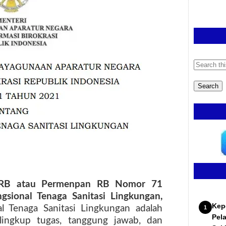
 RB atau Permenpan RB Nomor 71
sional Tenaga Sanitasi Lingkungan,
Kep
l Tenaga Sanitasi Lingkungan adalah
Pel
ingkup tugas, tanggung jawab, dan