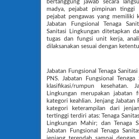
bertanggung jawab secara langs
madya, pejabat pimpinan tinggi p
pejabat pengawas yang memiliki k
Jabatan Fungsional Tenaga Sani
Sanitasi Lingkungan ditetapkan da
tugas dan fungsi unit kerja, anali
dilaksanakan sesuai dengan ketent
Jabatan Fungsional Tenaga Sanitas
PNS. Jabatan Fungsional Tenaga 
klasifikasi/rumpun kesehatan. 
Lingkungan merupakan jabatan fu
kategori keahlian. Jenjang Jabatan
kategori keterampilan dari jenj
tertinggi terdiri atas: Tenaga Sanit
Lingkungan Mahir; dan Tenaga Sa
Jabatan Fungsional Tenaga Sanita
jenjang terendah sampai dengan je