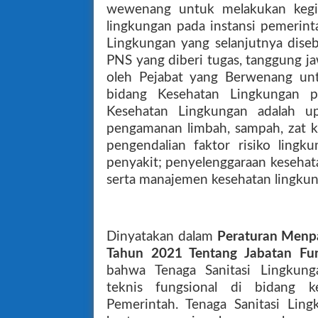
wewenang untuk melakukan kegia
lingkungan pada instansi pemerinta
Lingkungan yang selanjutnya diseb
PNS yang diberi tugas, tanggung 
oleh Pejabat yang Berwenang unt
bidang Kesehatan Lingkungan pa
Kesehatan Lingkungan adalah u
pengamanan limbah, sampah, zat kim
pengendalian faktor risiko ling
penyakit; penyelenggaraan kesehat
serta manajemen kesehatan lingkun
Dinyatakan dalam
Peraturan Menp
Tahun 2021 Tentang Jabatan Fun
bahwa Tenaga Sanitasi Lingkung
teknis fungsional di bidang k
Pemerintah. Tenaga Sanitasi Li