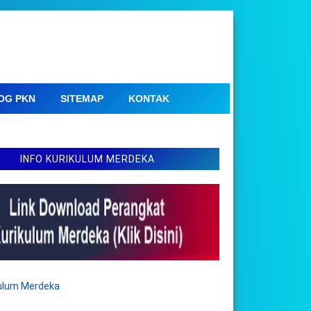
OG PKN
SITEMAP
KONTAK
INFO KURIKULUM MERDEKA
kulum Merdeka