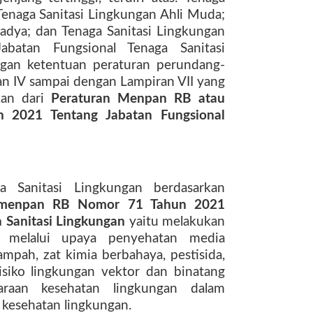
Tenaga Sanitasi Lingkungan Ahli Muda;
adya; dan Tenaga Sanitasi Lingkungan
abatan Fungsional Tenaga Sanitasi
ngan ketentuan peraturan perundang-
n IV sampai dengan Lampiran VII yang
kan dari
Peraturan Menpan RB atau
2021 Tentang Jabatan Fungsional
a Sanitasi Lingkungan berdasarkan
rmenpan RB Nomor 71 Tahun 2021
 Sanitasi Lingkungan
yaitu melakukan
n melalui upaya penyehatan media
mpah, zat kimia berbahaya, pestisida,
risiko lingkungan vektor dan binatang
araan kesehatan lingkungan dalam
 kesehatan lingkungan.