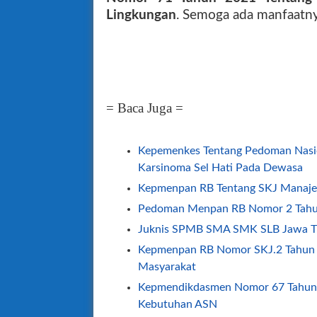
Lingkungan
. Semoga ada manfaatnya
= Baca Juga =
Kepemenkes Tentang Pedoman Nasio
Karsinoma Sel Hati Pada Dewasa
Kepmenpan RB Tentang SKJ Manajer
Pedoman Menpan RB Nomor 2 Tah
Juknis SPMB SMA SMK SLB Jawa T
Kepmenpan RB Nomor SKJ.2 Tahun 
Masyarakat
Kepmendikdasmen Nomor 67 Tahun
Kebutuhan ASN