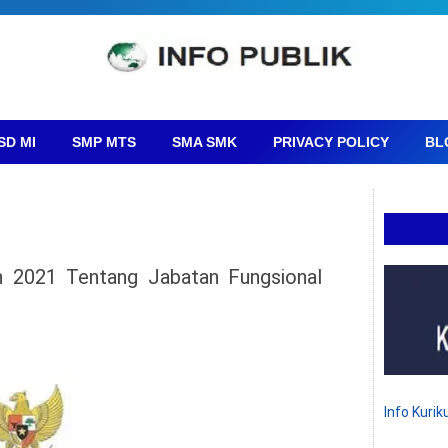
SD MI
SMP MTS
SMA SMK
PRIVACY POLICY
BL
2021 Tentang Jabatan Fungsional
Info Kuri