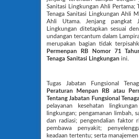
Sanitasi Lingkungan Ahli Pertama; 
Tenaga Sanitasi Lingkungan Ahli M
Ahli Utama. Jenjang pangkat J
Lingkungan ditetapkan sesuai de
undangan tercantum dalam Lampira
merupakan bagian tidak terpisah
Permenpan RB Nomor 71 Tahun 
Tenaga Sanitasi Lingkungan
ini.
Tugas Jabatan Fungsional Tenag
Peraturan Menpan RB atau Pe
Tentang Jabatan Fungsional Tenaga
pelayanan kesehatan lingkunga
lingkungan; pengamanan limbah, sa
dan radiasi; pengendalian faktor 
pembawa penyakit; penyelengg
keadaan tertentu; serta manajemen