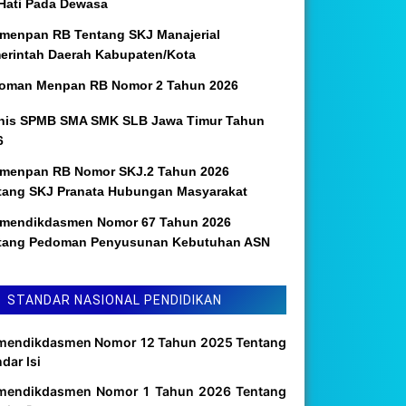
 Hati Pada Dewasa
menpan RB Tentang SKJ Manajerial
erintah Daerah Kabupaten/Kota
oman Menpan RB Nomor 2 Tahun 2026
nis SPMB SMA SMK SLB Jawa Timur Tahun
6
menpan RB Nomor SKJ.2 Tahun 2026
tang SKJ Pranata Hubungan Masyarakat
mendikdasmen Nomor 67 Tahun 2026
tang Pedoman Penyusunan Kebutuhan ASN
STANDAR NASIONAL PENDIDIKAN
mendikdasmen Nomor 12 Tahun 2025 Tentang
dar Isi
mendikdasmen Nomor 1 Tahun 2026 Tentang