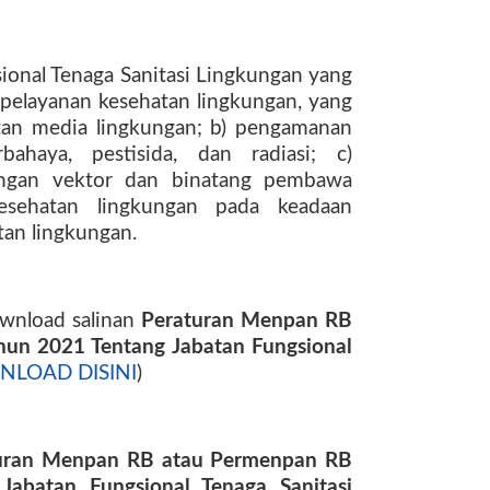
ional Tenaga Sanitasi Lingkungan yang
u pelayanan kesehatan lingkungan, yang
atan media lingkungan; b) pengamanan
ahaya, pestisida, dan radiasi; c)
kungan vektor dan binatang pembawa
kesehatan lingkungan pada keadaan
tan lingkungan.
ownload salinan
Peraturan Menpan RB
un 2021 Tentang Jabatan Fungsional
LOAD DISINI
)
uran Menpan RB atau Permenpan RB
abatan Fungsional Tenaga Sanitasi