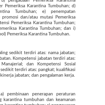
 b) pengadaan Pemeriksa Karantina
r Pemeriksa Karantina Tumbuhan; d)
antina Tumbuhan; e) penempatan
) promosi dan/atau mutasi Pemeriksa
tensi Pemeriksa Karantina Tumbuhan;
emeriksa Karantina Tumbuhan; dan i)
pool) Pemeriksa Karantina Tumbuhan.
ing sedikit terdiri atas: nama jabatan;
batan. Kompetensi jabatan terdiri atas:
Manajerial; dan Kompetensi Sosial
sedikit terdiri atas: pangkat; kualifikasi
 kinerja jabatan; dan pengalaman kerja.
: a) pembinaan penerapan peraturan
ng karantina tumbuhan dan keamanan