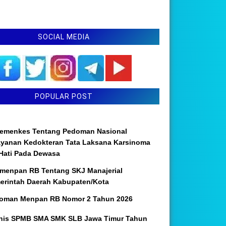
SOCIAL MEDIA
POPULAR POST
emenkes Tentang Pedoman Nasional
ayanan Kedokteran Tata Laksana Karsinoma
 Hati Pada Dewasa
menpan RB Tentang SKJ Manajerial
erintah Daerah Kabupaten/Kota
oman Menpan RB Nomor 2 Tahun 2026
nis SPMB SMA SMK SLB Jawa Timur Tahun