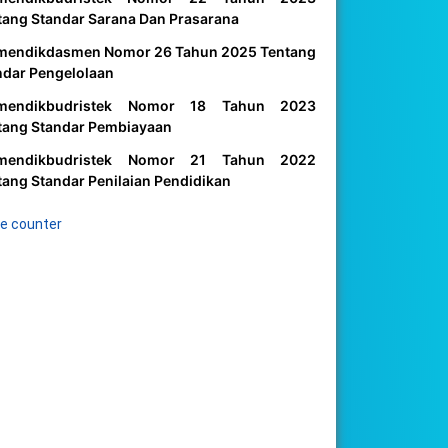
tang Standar Sarana Dan Prasarana
mendikdasmen Nomor 26 Tahun 2025 Tentang
ndar Pengelolaan
mendikbudristek Nomor 18 Tahun 2023
tang Standar Pembiayaan
mendikbudristek Nomor 21 Tahun 2022
tang Standar Penilaian Pendidikan