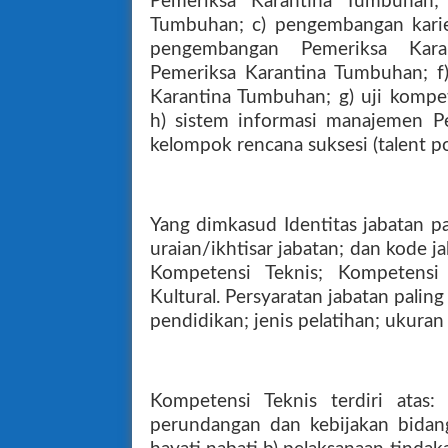
Pemeriksa Karantina Tumbuhan;
Tumbuhan; c) pengembangan karie
pengembangan Pemeriksa Kar
Pemeriksa Karantina Tumbuhan; f
Karantina Tumbuhan; g) uji kompe
h) sistem informasi manajemen P
kelompok rencana suksesi (talent 
Yang dimkasud Identitas jabatan pal
uraian/ikhtisar jabatan; dan kode ja
Kompetensi Teknis; Kompetensi 
Kultural. Persyaratan jabatan paling 
pendidikan; jenis pelatihan; ukuran
Kompetensi Teknis terdiri atas
perundangan dan kebijakan bida