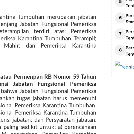
Ten
Per
rantina Tumbuhan merupakan jabatan
Sta
 Jenjang Jabatan Fungsional Pemeriksa
terampilan terdiri atas: Pemeriksa
Per
Ten
riksa Karantina Tumbuhan Terampil;
 Mahir; dan Pemeriksa Karantina
Per
Ten
 atau Permenpan RB Nomor 59 Tahun
nsi Jabatan Fungsional Pemeriksa
bahwa Jabatan Fungsional Pemeriksa
ankan tugas jabatan harus memenuhi
ional Pemeriksa Karantina Tumbuhan.
sional Pemeriksa Karantina Tumbuhan
ensi jabatan; dan Persyaratan jabatan.
paling sedikit untuk: a) perencanaan