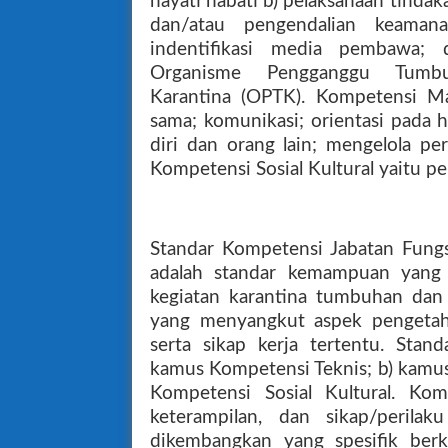
hayati nabati b) pelaksanaan tinda
dan/atau pengendalian keaman
indentifikasi media pembawa;
Organisme Pengganggu Tumb
Karantina (OPTK). Kompetensi Manaj
sama; komunikasi; orientasi pada 
diri dan orang lain; mengelola p
Kompetensi Sosial Kultural yaitu pe
Standar Kompetensi Jabatan Fung
adalah standar kemampuan yang 
kegiatan karantina tumbuhan dan
yang menyangkut aspek pengetahu
serta sikap kerja tertentu. Stan
kamus Kompetensi Teknis; b) kamus
Kompetensi Sosial Kultural. Kom
keterampilan, dan sikap/perila
dikembangkan yang spesifik berk