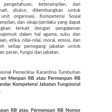
 pengetahuan, keterampilan, dan
mati, diukur, dikembangkan untuk
nit organisasi. Kompetensi Sosial
ampilan, dan sikap/perilaku yang dapat
ngkan terkait dengan pengalaman
 majemuk dalam hal agama, suku dan
, etika, nilai-nilai, moral, emosi, dan
leh setiap pemegang jabatan untuk
n peran, fungsi dan jabatan.
sional Pemeriksa Karantina Tumbuhan
uran Menpan RB atau Permenpan RB
ndar Kompetensi Jabatan Fungsional
.
npan RB atau Permenpan RB Nomor