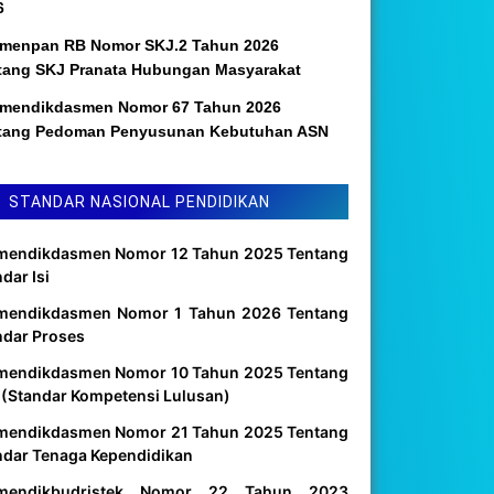
6
menpan RB Nomor SKJ.2 Tahun 2026
tang SKJ Pranata Hubungan Masyarakat
mendikdasmen Nomor 67 Tahun 2026
tang Pedoman Penyusunan Kebutuhan ASN
STANDAR NASIONAL PENDIDIKAN
mendikdasmen Nomor 12 Tahun 2025 Tentang
dar Isi
mendikdasmen Nomor 1 Tahun 2026 Tentang
ndar Proses
mendikdasmen Nomor 10 Tahun 2025 Tentang
 (Standar Kompetensi Lulusan)
mendikdasmen Nomor 21 Tahun 2025 Tentang
ndar Tenaga Kependidikan
mendikbudristek Nomor 22 Tahun 2023