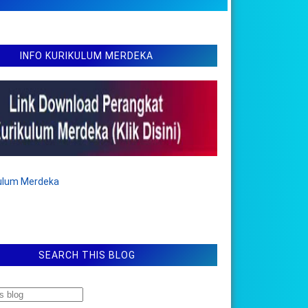
INFO KURIKULUM MERDEKA
kulum Merdeka
SEARCH THIS BLOG