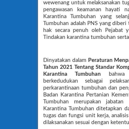
wewenang untuk melaksanakan tuga
pengawasan keamanan hayati nab
Karantina Tumbuhan yang selanj
Tumbuhan adalah PNS yang diberi 
hak secara penuh oleh Pejabat 
Tindakan karantina tumbuhan serta
Dinyatakan dalam
Peraturan Menp
Tahun 2021 Tentang Standar Komp
Karantina Tumbuhan
bahwa P
berkedudukan sebagai pelaks
perkarantinaan tumbuhan dan pen
Badan Karantina Pertanian Kement
Tumbuhan merupakan jabatan 
Karantina Tumbuhan ditetapkan dal
tugas dan fungsi unit kerja, analisi
dilaksanakan sesuai dengan ketent