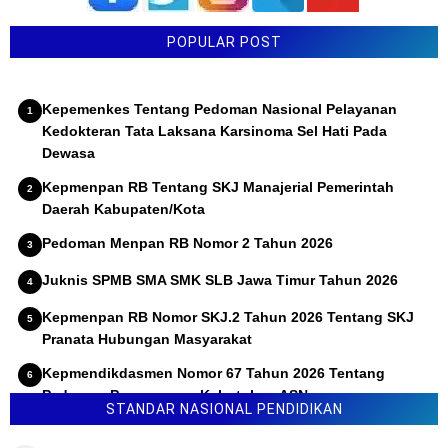
POPULAR POST
Kepemenkes Tentang Pedoman Nasional Pelayanan
Kedokteran Tata Laksana Karsinoma Sel Hati Pada
Dewasa
Kepmenpan RB Tentang SKJ Manajerial Pemerintah
Daerah Kabupaten/Kota
Pedoman Menpan RB Nomor 2 Tahun 2026
Juknis SPMB SMA SMK SLB Jawa Timur Tahun 2026
Kepmenpan RB Nomor SKJ.2 Tahun 2026 Tentang SKJ
Pranata Hubungan Masyarakat
Kepmendikdasmen Nomor 67 Tahun 2026 Tentang
Pedoman Penyusunan Kebutuhan ASN
STANDAR NASIONAL PENDIDIKAN