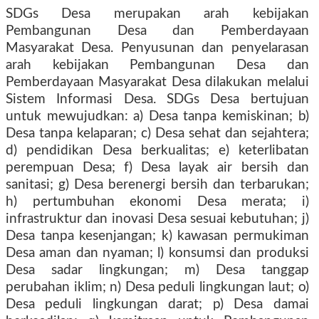
SDGs Desa merupakan arah kebijakan
Pembangunan Desa dan Pemberdayaan
Masyarakat Desa. Penyusunan dan penyelarasan
arah kebijakan Pembangunan Desa dan
Pemberdayaan Masyarakat Desa dilakukan melalui
Sistem Informasi Desa. SDGs Desa bertujuan
untuk mewujudkan: a) Desa tanpa kemiskinan; b)
Desa tanpa kelaparan; c) Desa sehat dan sejahtera;
d) pendidikan Desa berkualitas; e) keterlibatan
perempuan Desa; f) Desa layak air bersih dan
sanitasi; g) Desa berenergi bersih dan terbarukan;
h) pertumbuhan ekonomi Desa merata; i)
infrastruktur dan inovasi Desa sesuai kebutuhan; j)
Desa tanpa kesenjangan; k) kawasan permukiman
Desa aman dan nyaman; l) konsumsi dan produksi
Desa sadar lingkungan; m) Desa tanggap
perubahan iklim; n) Desa peduli lingkungan laut; o)
Desa peduli lingkungan darat; p) Desa damai