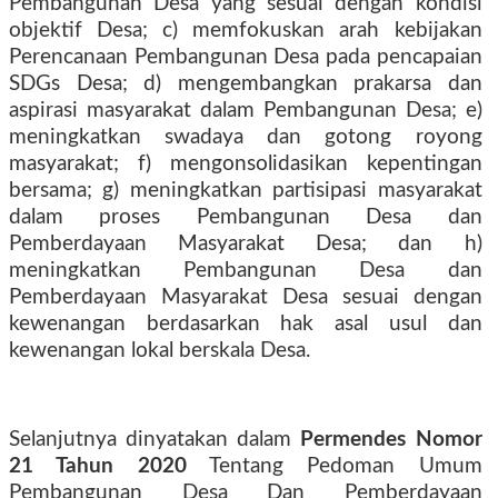
Pembangunan Desa yang sesuai dengan kondisi
objektif Desa; c) memfokuskan arah kebijakan
Perencanaan Pembangunan Desa pada pencapaian
SDGs Desa; d) mengembangkan prakarsa dan
aspirasi masyarakat dalam Pembangunan Desa; e)
meningkatkan swadaya dan gotong royong
masyarakat; f) mengonsolidasikan kepentingan
bersama; g) meningkatkan partisipasi masyarakat
dalam proses Pembangunan Desa dan
Pemberdayaan Masyarakat Desa; dan h)
meningkatkan Pembangunan Desa dan
Pemberdayaan Masyarakat Desa sesuai dengan
kewenangan berdasarkan hak asal usul dan
kewenangan lokal berskala Desa.
Selanjutnya dinyatakan dalam
Permendes
Nomor
21 Tahun 2020
Tentang Pedoman Umum
Pembangunan Desa Dan Pemberdayaan