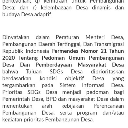
berkeadilan; q) kemitraan untuk Pembangunan
Desa; dan r) kelembagaan Desa dinamis dan
budaya Desa adaptif.
Dinyatakan dalam Peraturan Menteri Desa,
Pembangunan Daerah Tertinggal, Dan Transmigrasi
Republik Indonesia P
ermendes Nomor 21 Tahun
2020 Tentang Pedoman Umum Pembangunan
Desa Dan Pemberdayaan Masyarakat Desa
bahwa Tujuan SDGs Desa diprioritaskan
berdasarkan kondisi objektif Desa yang
tergambarkan pada Sistem Informasi Desa.
Prioritas SDGs Desa menjadi pedoman bagi
Pemerintah Desa, BPD dan masyarakat Desa dalam
menentukan arah kebijakan Perencanaan
Pembangunan Desa, serta program dan/atau
kegiatan prioritas Pembangunan Desa.