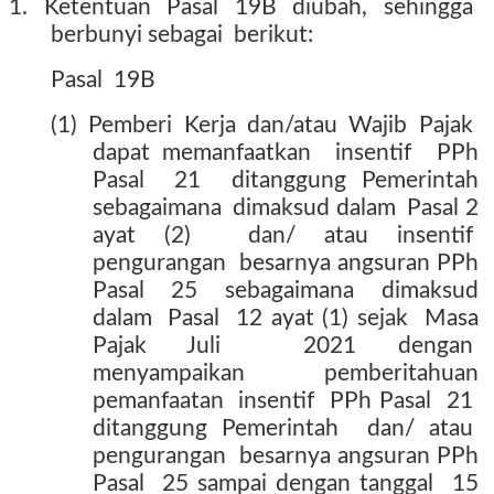
1.
Ketentuan
Pasal
19B
diubah,
sehingga
berbunyi sebagai
berikut:
Pasal
19B
(1)
Pemberi
Kerja
dan/atau
Wajib
Pajak
dapat memanfaatkan
insentif
PPh
Pasal
21
ditanggung Pemerintah
sebagaimana
dimaksud dalam
Pasal 2
ayat (2)
dan/ atau insentif
pengurangan
besarnya angsuran PPh
Pasal
25
sebagaimana
dimaksud
dalam
Pasal
12 ayat (1) sejak
Masa
Pajak Juli
2021 dengan
menyampaikan
pemberitahuan
pemanfaatan
insentif
PPh Pasal
21
ditanggung Pemerintah
dan/ atau
pengurangan
besarnya angsuran PPh
Pasal
25 sampai dengan tanggal
15