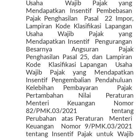
Usaha
Wajib Pajak yang
Mendapatkan
Insentif
Pembebasan
Pajak Penghasilan
Pasal
22 Impor,
Lampiran Kode Klasifikasi Lapangan
Usaha
Wajib
Pajak
yang
Mendapatkan Insentif
Pengurangan
Besarnya
Angsuran
Pajak
Penghasilan
Pasal
25,
dan
Lampiran
Kode
Klasifikasi Lapangan
Usaha
Wajib
Pajak
yang
Mendapatkan
Insentif
Pengembalian
Pendahuluan
Kelebihan Pembayaran
Pajak
Pertambahan
Nilai
Peraturan
Menteri
Keuangan
Nomor
82/PMK.03/2021
tentang
Perubahan
atas Peraturan
Menteri
Keuangan
Nomor 9/PMK.03/2021
tentang
Insentif
Pajak
untuk
Wajib