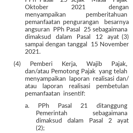
Oktober
2021
dengan
menyampaikan
pemberitahuan
pemanfaatan pengurangan
besarnya
angsuran
PPh Pasal
25 sebagaimana
dimaksud
dalam
Pasal
12
ayat (3)
sampai dengan tanggal
15 November
2021.
(4)
Pemberi
Kerja,
Wajib
Pajak,
dan/atau Pemotong Pajak
yang telah
menyampaikan
laporan
realisasi dan/
atau
laporan
realisasi
pembetulan
pemanfaatan
insentif:
a.
PPh
Pasal
21
ditanggung
Pemerintah sebagaimana
dimaksud
dalam
Pasal
2
ayat
(2);