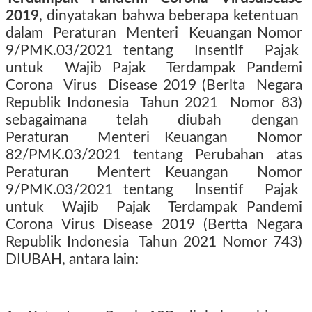
2019
, dinyatakan bahwa beberapa ketentuan
dalam
Peraturan
Menteri
Keuangan Nomor
9/PMK.03/2021 tentang
Insentlf
Pajak
untuk
Wajib Pajak
Terdampak Pandemi
Corona
Virus
Disease 2019 (Berlta
Negara
Republik Indonesia
Tahun 2021
Nomor 83)
sebagaimana
telah
diubah
dengan
Peraturan
Menteri Keuangan
Nomor
82/PMK.03/2021 tentang Perubahan atas
Peraturan
Mentert Keuangan
Nomor
9/PMK.03/2021 tentang
lnsentif
Pajak
untuk
Wajib
Pajak
Terdampak Pandemi
Corona Virus Disease 2019 (Bertta Negara
Republik Indonesia
Tahun 2021 Nomor 743)
DIUBAH, antara lain: