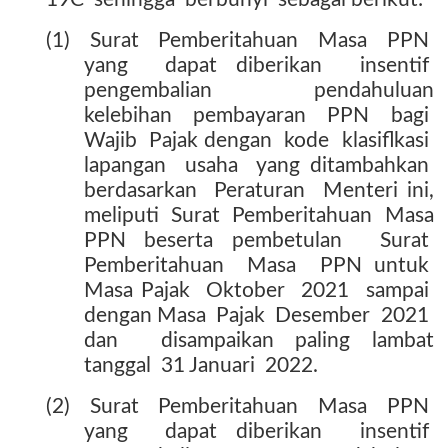
(1)
Surat
Pemberitahuan
Masa
PPN
yang
dapat diberikan
insentif
pengembalian
pendahuluan
kelebihan
pembayaran
PPN
bagi
Wajib
Pajak dengan
kode
klasiflkasi
lapangan
usaha
yang ditambahkan
berdasarkan
Peraturan
Menteri ini,
meliputi
Surat
Pemberitahuan
Masa
PPN beserta pembetulan
Surat
Pemberitahuan
Masa
PPN untuk
Masa Pajak
Oktober
2021
sampai
dengan Masa
Pajak
Desember
2021
dan
disampaikan paling lambat
tanggal
31 Januari
2022.
(2)
Surat
Pemberitahuan
Masa
PPN
yang
dapat diberikan
insentif