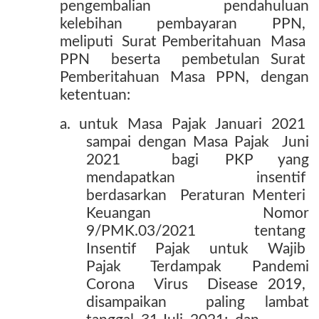
pengembalian
pendahuluan
kelebihan
pembayaran
PPN,
meliputi
Surat Pemberitahuan
Masa
PPN
beserta
pembetulan Surat
Pemberitahuan
Masa
PPN,
dengan
ketentuan:
a.
untuk
Masa
Pajak
Januari
2021
sampai dengan Masa Pajak
Juni
2021
bagi PKP yang
mendapatkan insentif
berdasarkan
Peraturan Menteri
Keuangan
Nomor
9/PMK.03/2021 tentang
Insentif
Pajak
untuk
Wajib
Pajak Terdampak Pandemi
Corona
Virus
Disease 2019,
disampaikan
paling lambat