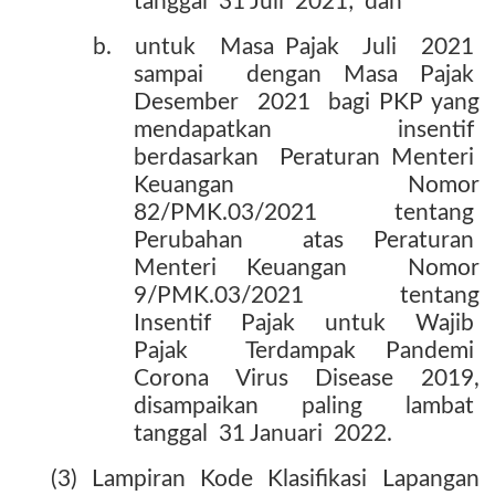
tanggal
31 Juli
2021;
dan
b.
untuk
Masa Pajak
Juli
2021
sampai
dengan Masa Pajak
Desember
2021
bagi PKP yang
mendapatkan insentif
berdasarkan
Peraturan Menteri
Keuangan
Nomor
82/PMK.03/2021 tentang
Perubahan
atas Peraturan
Menteri Keuangan
Nomor
9/PMK.03/2021
tentang
Insentif
Pajak
untuk
Wajib
Pajak
Terdampak Pandemi
Corona
Virus
Disease
2019,
disampaikan
paling
lambat
tanggal
31 Januari
2022.
(3) Lampiran Kode Klasifikasi Lapangan