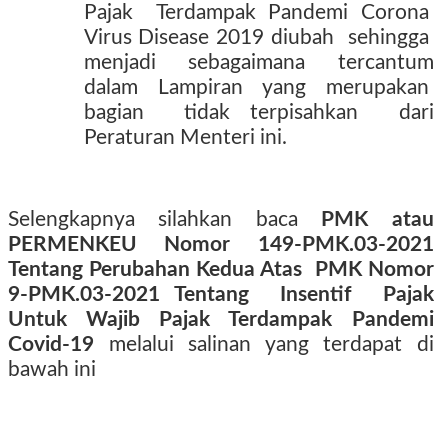
Pajak
Terdampak Pandemi Corona
Virus Disease 2019 diubah
sehingga
menjadi
sebagaimana
tercantum
dalam
Lampiran
yang
merupakan
bagian
tidak terpisahkan
dari
Peraturan Menteri ini.
Selengkapnya silahkan baca
PMK atau
PERMENKEU Nomor 149-PMK.03-2021
Tentang Perubahan Kedua Atas
PMK Nomor
9-PMK.03-2021 Tentang
Insentif
Pajak
Untuk Wajib Pajak Terdampak Pandemi
Covid-19
melalui salinan yang terdapat di
bawah ini