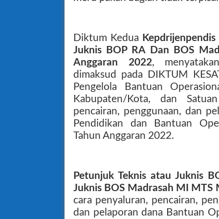
Diktum Kedua
Kepdrijenpendi
Juknis BOP RA Dan BOS Ma
Anggaran 2022
, menyataka
dimaksud pada DIKTUM KESA
Pengelola Bantuan Operasiona
Kabupaten/Kota, dan Satuan
pencairan, penggunaan, dan pe
Pendidikan dan Bantuan Ope
Tahun Anggaran 2022.
Petunjuk Teknis atau Juknis
Juknis BOS Madrasah MI MTS
cara penyaluran, pencairan, pe
dan pelaporan dana Bantuan Op