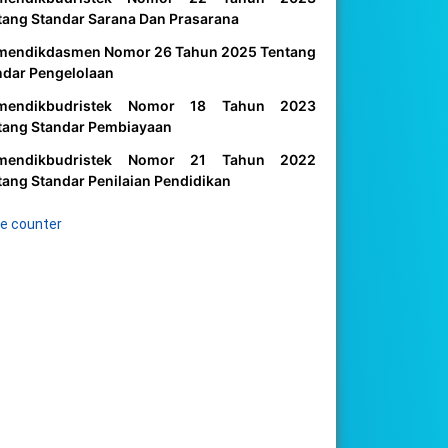
tang Standar Sarana Dan Prasarana
mendikdasmen Nomor 26 Tahun 2025 Tentang
ndar Pengelolaan
mendikbudristek Nomor 18 Tahun 2023
tang Standar Pembiayaan
mendikbudristek Nomor 21 Tahun 2022
tang Standar Penilaian Pendidikan