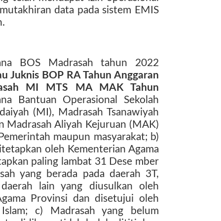
emutakhiran data pada sistem EMIS
n.
Dana BOS Madrasah tahun 2022
tau Juknis BOP RA Tahun Anggaran
rasah MI MTS MA MAK Tahun
ana Bantuan Operasional Sekolah
idaiyah (MI), Madrasah Tsanawiyah
an Madrasah Aliyah Kejuruan (MAK)
 Pemerintah maupun masyarakat; b)
 ditetapkan oleh Kementerian Agama
tetapkan paling lambat 31 Dese mber
asah yang berada pada daerah 3T,
daerah lain yang diusulkan oleh
gama Provinsi dan disetujui oleh
n Islam; c) Madrasah yang belum