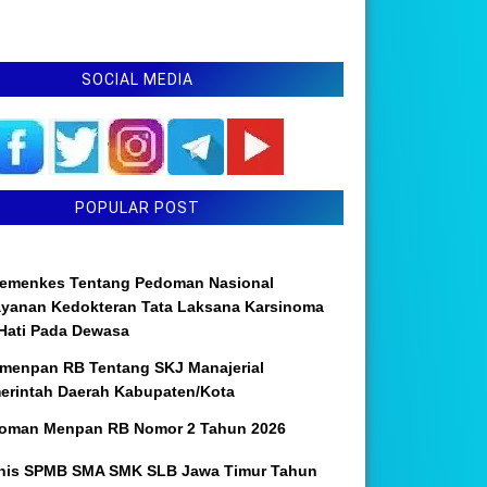
SOCIAL MEDIA
POPULAR POST
emenkes Tentang Pedoman Nasional
ayanan Kedokteran Tata Laksana Karsinoma
 Hati Pada Dewasa
menpan RB Tentang SKJ Manajerial
erintah Daerah Kabupaten/Kota
oman Menpan RB Nomor 2 Tahun 2026
nis SPMB SMA SMK SLB Jawa Timur Tahun