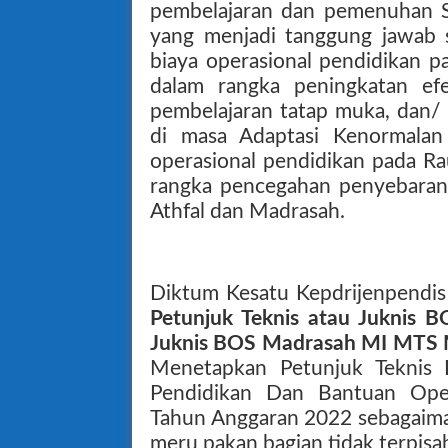
pembelajaran dan pemenuhan S
yang menjadi tanggung jawab 
biaya operasional pendidikan p
dalam rangka peningkatan efek
pembelajaran tatap muka, dan/ 
di masa Adaptasi Kenormala
operasional pendidikan pada Ra
rangka pencegahan penyebaran 
Athfal dan Madrasah.
Diktum Kesatu Kepdrijenpendi
Petunjuk Teknis atau Juknis
Juknis BOS Madrasah MI MTS
Menetapkan Petunjuk Teknis 
Pendidikan Dan Bantuan Ope
Tahun Anggaran 2022 sebagaima
meru pakan bagian tidak terpisa