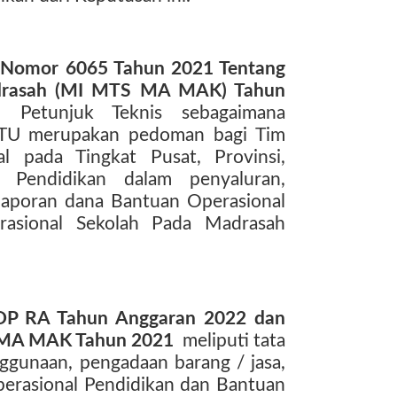
s Nomor 6065 Tahun 2021 Tentang
drasah (MI MTS MA MAK) Tahun
n Petunjuk Teknis sebagaimana
TU merupakan pedoman bagi Tim
l pada Tingkat Pusat, Provinsi,
 Pendidikan dalam penyaluran,
laporan dana Bantuan Operasional
rasional Sekolah Pada Madrasah
 BOP RA Tahun Anggaran 2022 dan
 MA MAK Tahun 2021
meliputi tata
nggunaan, pengadaan barang / jasa,
erasional Pendidikan dan Bantuan