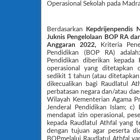
Operasional Sekolah pada Madr
Berdasarkan
Kepdrijenpendis
Juknis Pengelolaan BOP RA d
Anggaran 2022,
Kriteria Pe
Pendidikan (BOP RA) adalah
Pendidikan diberikan kepada R
operasional yang ditetapkan
sedikit 1 tahun (atau ditetapka
dikecualikan bagi Raudlatul A
perbatasan negara dan/atau daer
Wilayah Kementerian Agama Pro
Jenderal Pendidikan Islam; c)
mendapat izin operasional, pese
kepada Raudlatul Athfal yang t
dengan tujuan agar peserta di
BOPmelalui Raudlatul Athfal ya