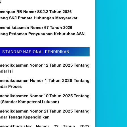
6
menpan RB Nomor SKJ.2 Tahun 2026
tang SKJ Pranata Hubungan Masyarakat
mendikdasmen Nomor 67 Tahun 2026
tang Pedoman Penyusunan Kebutuhan ASN
STANDAR NASIONAL PENDIDIKAN
mendikdasmen Nomor 12 Tahun 2025 Tentang
dar Isi
mendikdasmen Nomor 1 Tahun 2026 Tentang
ndar Proses
mendikdasmen Nomor 10 Tahun 2025 Tentang
 (Standar Kompetensi Lulusan)
mendikdasmen Nomor 21 Tahun 2025 Tentang
ndar Tenaga Kependidikan
mendikbudristek Nomor 22 Tahun 2023