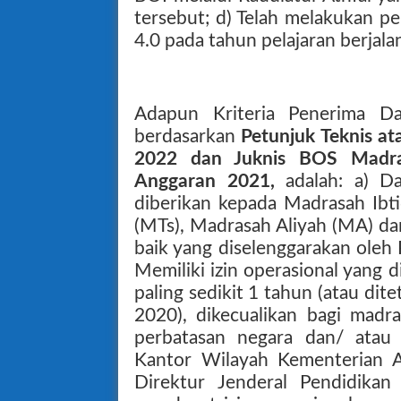
tersebut; d) Telah melakukan p
4.0 pada tahun pelajaran berjala
Adapun Kriteria Penerima 
berdasarkan
Petunjuk Teknis a
2022 dan Juknis BOS Mad
Anggaran 2021,
adalah: a) D
diberikan kepada Madrasah Ibt
(MTs), Madrasah Aliyah (MA) d
baik yang diselenggarakan oleh
Memiliki izin operasional yang
paling sedikit 1 tahun (atau di
2020), dikecualikan bagi madr
perbatasan negara dan/ atau 
Kantor Wilayah Kementerian A
Direktur Jenderal Pendidika