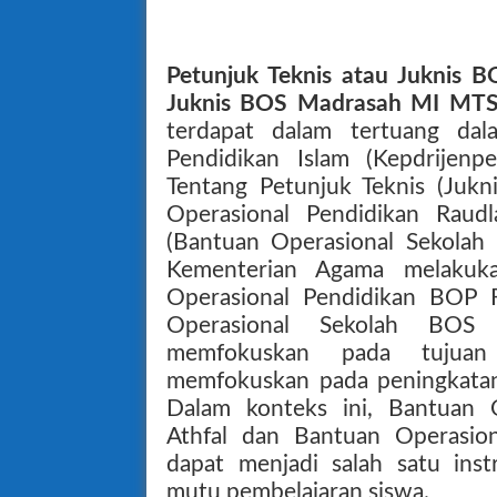
Petunjuk Teknis atau Juknis
Juknis BOS Madrasah MI MT
terdapat dalam
tertuang dal
Pendidikan Islam (Kepdrije
Tentang Petunjuk Teknis (Juk
Operasional Pendidikan Raud
(Bantuan Operasional Sekolah
Kementerian Agama melakuka
Operasional Pendidikan BOP 
Operasional Sekolah BOS
memfokuskan pada tujuan a
memfokuskan pada peningkatan
Dalam konteks ini, Bantuan O
Athfal dan Bantuan Operasio
dapat menjadi salah satu ins
mutu pembelajaran siswa.