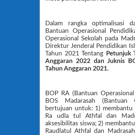
Dalam rangka optimalisasi d
Bantuan Operasional Pendidik
Operasional Sekolah pada Madr
Direktur Jenderal Pendidikan I
Tahun 2021 Tentang
Petunjuk 
Anggaran 2022 dan Juknis
Tahun Anggaran 2021.
BOP RA (Bantuan Operasional 
BOS Madarasah (Bantuan O
bertujuan untuk: 1) membantu 
Ra udla tul Athfal dan Mad
aksesibilitas siswa; 2) membant
Raudlatul Athfal dan Madrasa