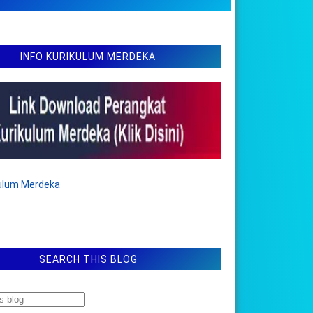
INFO KURIKULUM MERDEKA
kulum Merdeka
SEARCH THIS BLOG