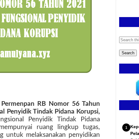
u
Permenpan RB Nomor 56 Tahun
l Penyidik Tindak Pidana Korupsi,
ngsional Penyidik Tindak Pidana
 mempunyai ruang lingkup tugas,
Kep
Pel
g untuk melaksanakan penyidikan