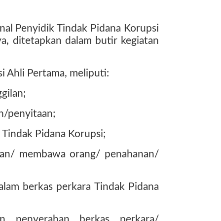
nal Penyidik Tindak Pidana Korupsi
a, ditetapkan dalam butir kegiatan
i Ahli Pertama, meliputi:
gilan;
n/penyitaan;
i Tindak Pidana Korupsi;
pan/ membawa orang/ penahanan/
alam berkas perkara Tindak Pidana
an penyerahan berkas perkara/