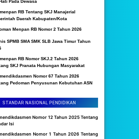
 Hati Pada Dewasa
menpan RB Tentang SKJ Manajerial
erintah Daerah Kabupaten/Kota
oman Menpan RB Nomor 2 Tahun 2026
nis SPMB SMA SMK SLB Jawa Timur Tahun
6
menpan RB Nomor SKJ.2 Tahun 2026
tang SKJ Pranata Hubungan Masyarakat
mendikdasmen Nomor 67 Tahun 2026
tang Pedoman Penyusunan Kebutuhan ASN
STANDAR NASIONAL PENDIDIKAN
mendikdasmen Nomor 12 Tahun 2025 Tentang
dar Isi
mendikdasmen Nomor 1 Tahun 2026 Tentang