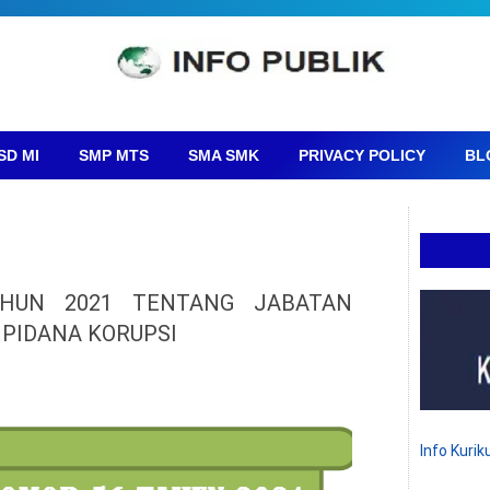
SD MI
SMP MTS
SMA SMK
PRIVACY POLICY
BL
HUN 2021 TENTANG JABATAN
 PIDANA KORUPSI
Info Kuri