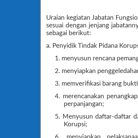
Uraian kegiatan Jabatan Fungsio
sesuai dengan jenjang jabatanny
sebagai berikut:
a. Penyidik Tindak Pidana Korups
1. menyusun rencana pemang
2. menyiapkan penggeledaha
3. memverifikasi barang bukt
4. merencanakan penangka
perpanjangan;
5. Menyusun daftar-daftar d
Korupsi;
6. menyiapkan pelaksana