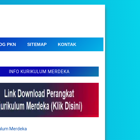
OG PKN
SITEMAP
KONTAK
INFO KURIKULUM MERDEKA
kulum Merdeka