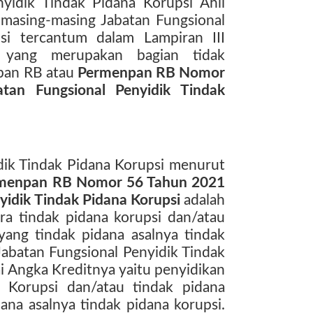
yidik Tindak Pidana Korupsi Ahli
masing-masing Jabatan Fungsional
si tercantum dalam Lampiran III
 yang merupakan bagian tidak
npan RB atau
Permenpan RB Nomor
tan Fungsional Penyidik Tindak
dik Tindak Pidana Korupsi menurut
menpan RB Nomor 56 Tahun 2021
yidik Tindak Pidana Korupsi
adalah
ra tindak pidana korupsi dan/atau
yang tindak pidana asalnya tindak
Jabatan Fungsional Penyidik Tindak
ai Angka Kreditnya yaitu penyidikan
 Korupsi dan/atau tindak pidana
ana asalnya tindak pidana korupsi.