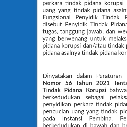
perkara tindak pidana korupsi
uang yang tindak pidana asaln
Fungsional Penyidik Tindak 
disebut Penyidik Tindak Pidan
tugas, tanggung jawab, dan we
yang berwenang untuk melaksa
pidana korupsi dan/atau tindak
pidana asalnya tindak pidana kor
Dinyatakan dalam Peratura
Nomor 56 Tahun 2021 Tentan
Tindak Pidana Korupsi
bahwa 
berkedudukan sebagai pelak
penyidikan perkara tindak pida
pencucian uang yang tindak pid
pada Instansi Pembina. Pe
berkedudukan di bawah dan be