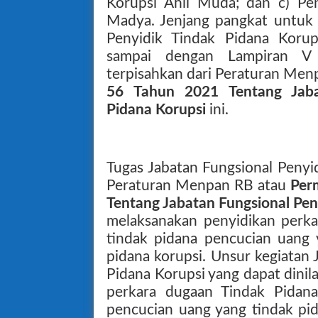
Korupsi Ahli Muda; dan c) Pen
Madya. Jenjang pangkat untuk 
Penyidik Tindak Pidana Korup
sampai dengan Lampiran V
terpisahkan dari Peraturan Me
56 Tahun 2021 Tentang Jaba
Pidana Korupsi
ini.
Tugas Jabatan Fungsional Penyi
Peraturan Menpan RB atau
Per
Tentang Jabatan Fungsional Pen
melaksanakan penyidikan perka
tindak pidana pencucian uang 
pidana korupsi. Unsur kegiatan 
Pidana Korupsi yang dapat dinil
perkara dugaan Tindak Pidana
pencucian uang yang tindak pid