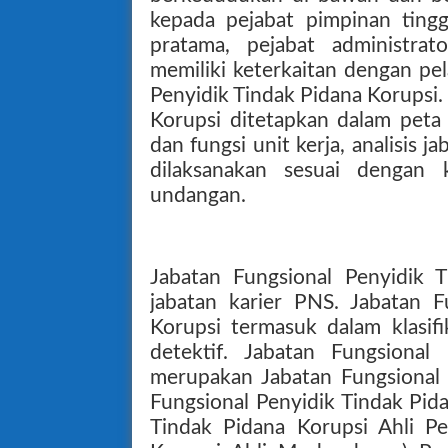
kepada pejabat pimpinan tingg
pratama, pejabat administra
memiliki keterkaitan dengan pe
Penyidik Tindak Pidana Korupsi
Korupsi ditetapkan dalam peta 
dan fungsi unit kerja, analisis j
dilaksanakan sesuai dengan 
undangan.
Jabatan Fungsional Penyidik 
jabatan karier PNS. Jabatan F
Korupsi termasuk dalam klasif
detektif. Jabatan Fungsional
merupakan Jabatan Fungsional k
Fungsional Penyidik Tindak Pidan
Tindak Pidana Korupsi Ahli Pe