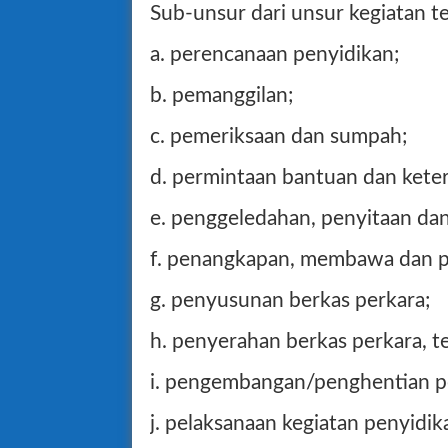
Sub-unsur dari unsur kegiatan ter
a. perencanaan penyidikan;
b. pemanggilan;
c. pemeriksaan dan sumpah;
d. permintaan bantuan dan keter
e. penggeledahan, penyitaan dan 
f. penangkapan, membawa dan 
g. penyusunan berkas perkara;
h. penyerahan berkas perkara, t
i. pengembangan/penghentian p
j. pelaksanaan kegiatan penyidik