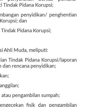
i Tindak Pidana Korupsi;
mbangan penyidikan/ penghentian
Korupsi; dan
 Tindak Pidana Korupsi;
i Ahli Muda, meliputi:
dian Tindak Pidana Korupsi/laporan
 dan rencana penyidikan;
kan;
anggilan;
n atau pengambilan sumpah;
pengecekan fisik dan pengambilan