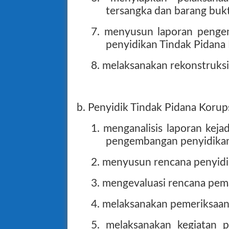
tersangka dan barang bukt
7. menyusun laporan penge
penyidikan Tindak Pidana 
8. melaksanakan rekonstruksi
b. Penyidik Tindak Pidana Korups
1. menganalisis laporan keja
pengembangan penyidikan
2. menyusun rencana penyidi
3. mengevaluasi rencana pem
4. melaksanakan pemeriksaa
5. melaksanakan kegiatan 