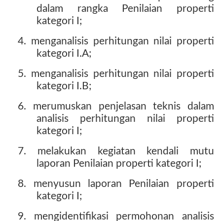
dalam rangka Penilaian properti
kategori I;
4. menganalisis perhitungan nilai properti
kategori I.A;
5. menganalisis perhitungan nilai properti
kategori I.B;
6. merumuskan penjelasan teknis dalam
analisis perhitungan nilai properti
kategori I;
7. melakukan kegiatan kendali mutu
laporan Penilaian properti kategori I;
8. menyusun laporan Penilaian properti
kategori I;
9. mengidentifikasi permohonan analisis