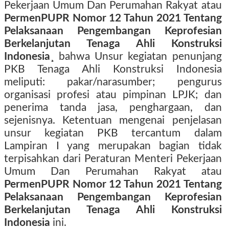
Pekerjaan Umum Dan Perumahan Rakyat atau
PermenPUPR Nomor 12 Tahun 2021 Tentang
Pelaksanaan Pengembangan Keprofesian
Berkelanjutan Tenaga Ahli Konstruksi
Indonesia¸
bahwa Unsur kegiatan penunjang
PKB Tenaga Ahli Konstruksi Indonesia
meliputi: pakar/narasumber; pengurus
organisasi profesi atau pimpinan LPJK; dan
penerima tanda jasa, penghargaan, dan
sejenisnya. Ketentuan mengenai penjelasan
unsur kegiatan PKB tercantum dalam
Lampiran I yang merupakan bagian tidak
terpisahkan dari Peraturan Menteri Pekerjaan
Umum Dan Perumahan Rakyat atau
PermenPUPR Nomor 12 Tahun 2021 Tentang
Pelaksanaan Pengembangan Keprofesian
Berkelanjutan Tenaga Ahli Konstruksi
Indonesia
ini.