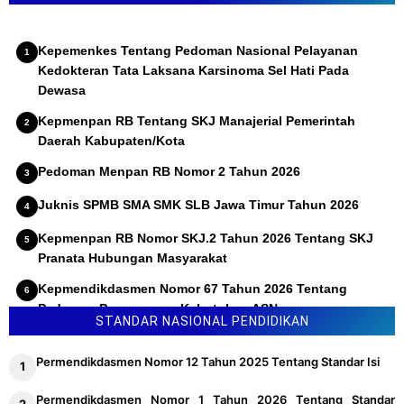
KEPMENKES TENTANG STANDAR PROFESI
EPIDEMIOLOG KESEHATAN
Kepemenkes Tentang Pedoman Nasional Pelayanan
Kedokteran Tata Laksana Karsinoma Sel Hati Pada
Dewasa
Kepmenpan RB Tentang SKJ Manajerial Pemerintah
Daerah Kabupaten/Kota
Pedoman Menpan RB Nomor 2 Tahun 2026
Juknis SPMB SMA SMK SLB Jawa Timur Tahun 2026
Kepmenpan RB Nomor SKJ.2 Tahun 2026 Tentang SKJ
Pranata Hubungan Masyarakat
Kepmendikdasmen Nomor 67 Tahun 2026 Tentang
Pedoman Penyusunan Kebutuhan ASN
STANDAR NASIONAL PENDIDIKAN
Permendikdasmen Nomor 12 Tahun 2025 Tentang Standar Isi
Permendikdasmen Nomor 1 Tahun 2026 Tentang Standar