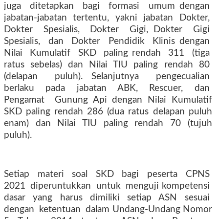
juga
ditetapkan
bagi
formasi
umum dengan
jabatan-jabatan
tertentu,
yakni
jabatan
Dokter,
Dokter
Spesialis,
Dokter
Gigi, Dokter
Gigi
Spesialis,
dan
Dokter
Pendidik
Klinis dengan
Nilai
Kumulatif
SKD
paling rendah
311
(tiga
ratus
sebelas)
dan
Nilai
TIU
paling
rendah
80
(delapan
puluh). Selanjutnya
pengecualian
berlaku
pada
jabatan
ABK,
Rescuer,
dan
Pengamat
Gunung Api dengan Nilai Kumulatif
SKD paling rendah 286 (dua ratus delapan puluh
enam) dan Nilai TIU paling rendah 70 (tujuh
puluh).
Setiap
materi
soal
SKD
bagi
peserta
CPNS
2021
diperuntukkan
untuk
menguji kompetensi
dasar
yang
harus
dimiliki
setiap
ASN
sesuai
dengan
ketentuan
dalam Undang-Undang Nomor