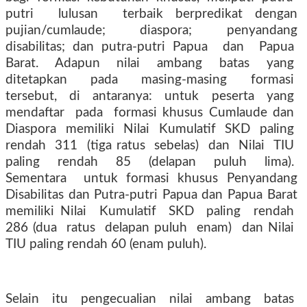
putri
lulusan
terbaik berpredikat dengan
pujian/cumlaude; diaspora; penyandang
disabilitas; dan putra-putri Papua
dan
Papua
Barat.
Adapun
nilai
ambang
batas
yang
ditetapkan
pada
masing-masing
formasi
tersebut,
di
antaranya:
untuk
peserta
yang
mendaftar
pada
formasi khusus Cumlaude dan
Diaspora
memiliki
Nilai
Kumulatif
SKD
paling
rendah
311
(tiga ratus
sebelas)
dan
Nilai
TIU
paling
rendah
85
(delapan
puluh
lima).
Sementara
untuk formasi khusus Penyandang
Disabilitas dan Putra-putri Papua dan Papua Barat
memiliki Nilai
Kumulatif
SKD
paling
rendah
286 (dua
ratus
delapan puluh
enam)
dan Nilai
TIU paling rendah 60 (enam puluh).
Selain
itu
pengecualian
nilai
ambang
batas