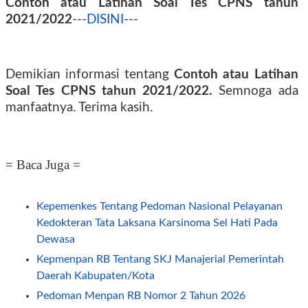
Contoh atau Latihan Soal Tes CPNS tahun
2021/2022
---
DISINI
---
Demikian informasi tentang
Contoh atau Latihan
Soal Tes CPNS tahun 2021/2022.
Semnoga ada
manfaatnya. Terima kasih.
= Baca Juga =
Kepemenkes Tentang Pedoman Nasional Pelayanan
Kedokteran Tata Laksana Karsinoma Sel Hati Pada
Dewasa
Kepmenpan RB Tentang SKJ Manajerial Pemerintah
Daerah Kabupaten/Kota
Pedoman Menpan RB Nomor 2 Tahun 2026