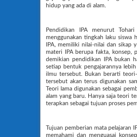
hidup yang ada di alam.
Pendidikan IPA menurut Tohari
menggunakan tingkah laku siswa 
IPA, memiliki nilai-nilai dan sikap
materi IPA berupa fakta, konsep, 
demikian pendidikan IPA bukan ha
setiap bentuk pengajarannya lebi
ilmu tersebut. Bukan berarti teori
tersebut akan terus digunakan sa
Teori lama digunakan sebagai pem
alam yang baru. Hanya saja teori t
terapkan sebagai tujuan proses pe
Tujuan pemberian mata pelajaran I
memahami dan menguasai konsepk