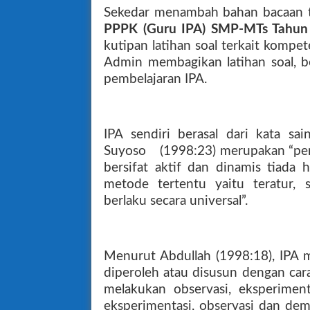
Sekedar menambah bahan bacaan 
PPPK (Guru IPA) SMP-MTs Tahun
kutipan latihan soal terkait komp
Admin membagikan latihan soal, 
pembelajaran IPA.
IPA sendiri berasal dari kata sa
Suyoso
(1998:23) merupakan “pen
bersifat aktif dan dinamis tiada h
metode tertentu yaitu teratur, 
berlaku secara universal”.
Menurut Abdullah (1998:18), IPA 
diperoleh atau disusun dengan car
melakukan observasi, eksperiment
eksperimentasi, observasi dan dem