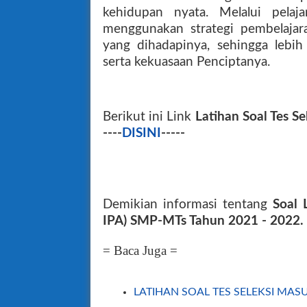
kehidupan nyata. Melalui pela
menggunakan strategi pembelaja
yang dihadapinya, sehingga lebi
serta kekuasaan Penciptanya.
Berikut ini Link
Latihan Soal Tes 
----
DISINI
-----
Demikian informasi tentang
Soal 
IPA) SMP-MTs Tahun 2021 - 2022
.
= Baca Juga =
LATIHAN SOAL TES SELEKSI MAS