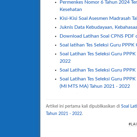
Permenkes Nomor 6 Tahun 2024 Te
Kesehatan
Kisi-Kisi Soal Asesmen Madrasah T
Juknis Data Kebudayaan, Kebahasaa
Download Latihan Soal CPNS PDF 
Soal latihan Tes Seleksi Guru PPPK
Soal Latihan Tes Seleksi Guru PPP
2022
Soal Latihan Tes Seleksi Guru PPP
Soal Latihan Tes Seleksi Guru PP
(MI MTS MA) Tahun 2021 - 2022
Soal Latihan Tes Seleksi Guru PPPK
2021 - 2022
Artikel ini pertama kali dipublikasikan di
Soal La
Soal Latihan Tes Seleksi Guru PPPK
Tahun 2021 - 2022
.
2022
#LAI
Soal Latihan Tes Seleksi Guru PP
MAK) Tahun 2021 - 2022