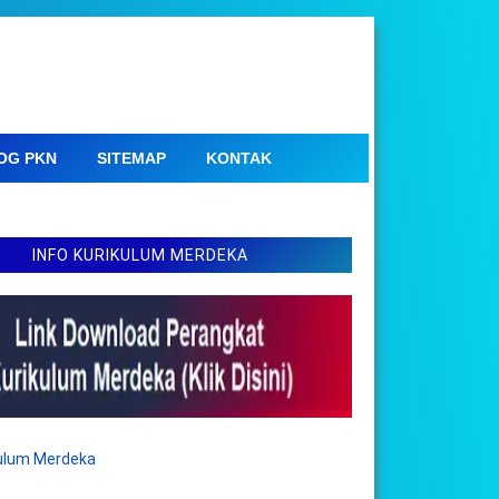
OG PKN
SITEMAP
KONTAK
INFO KURIKULUM MERDEKA
kulum Merdeka