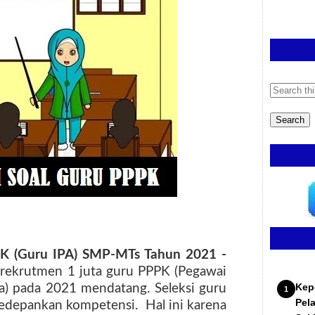
PPK (Guru IPA) SMP-MTs Tahun 2021 -
rekrutmen 1 juta guru PPPK (Pegawai
Kep
a) pada 2021 mendatang. Seleksi guru
Pel
edepankan kompetensi.
Hal ini karena