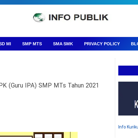
SD MI
SMP MTS
SMA SMK
PRIVACY POLICY
BL
PPPK (Guru IPA) SMP MTs Tahun 2021
Info Kuri