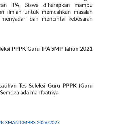
jaran IPA, Siswa diharapkan mampu
ran ilmiah untuk memcahkan masalah
h menyadari dan mencintai kebesaran
Seleksi PPPK Guru IPA SMP Tahun 2021
Latihan Tes Seleksi Guru PPPK (Guru
Semoga ada manfaatnya.
UK SMAN CMBBS 2026/2027