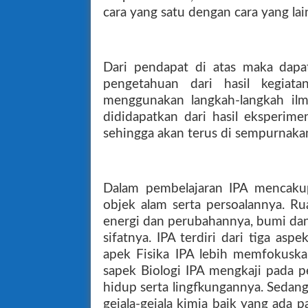
cara yang satu dengan cara yang lain
Dari pendapat di atas maka dap
pengetahuan dari hasil kegiat
menggunakan langkah-langkah il
dididapatkan dari hasil eksperim
sehingga akan terus di sempurnaka
Dalam pembelajaran IPA mencaku
objek alam serta persoalannya. Ru
energi dan perubahannya, bumi dan
sifatnya. IPA terdiri dari tiga aspe
apek Fisika IPA lebih memfokusk
sapek Biologi IPA mengkaji pada p
hidup serta lingfkungannya. Sedan
gejala-gejala kimia baik yang ada