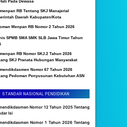
 Hati Pada Dewasa
menpan RB Tentang SKJ Manajerial
erintah Daerah Kabupaten/Kota
oman Menpan RB Nomor 2 Tahun 2026
nis SPMB SMA SMK SLB Jawa Timur Tahun
6
menpan RB Nomor SKJ.2 Tahun 2026
tang SKJ Pranata Hubungan Masyarakat
mendikdasmen Nomor 67 Tahun 2026
tang Pedoman Penyusunan Kebutuhan ASN
STANDAR NASIONAL PENDIDIKAN
mendikdasmen Nomor 12 Tahun 2025 Tentang
dar Isi
mendikdasmen Nomor 1 Tahun 2026 Tentang