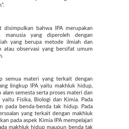
”.
at disimpulkan bahwa IPA merupakan
an manusia yang diperoleh dengan
miah yang berupa metode ilmiah dan
en atau observasi yang bersifat umum
n.
p semua materi yang terkait dengan
ang lingkup IPA yaitu makhluk hidup,
 alam semesta serta proses materi dan
k yaitu Fisika, Biologi dan Kimia. Pada
an pada benda-benda tak hidup. Pada
ersoalan yang terkait dengan makhluk
gkan pada aspek Kimia IPA mempelajari
 pada makhluk hidup maupun benda tak