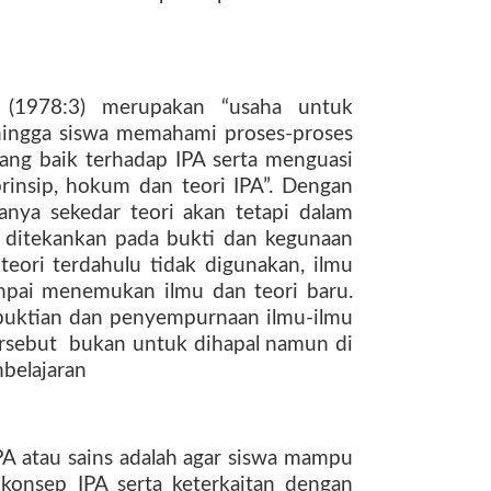
 (1978:3) merupakan “usaha untuk
hingga siswa memahami proses-proses
 yang baik terhadap IPA serta menguasi
prinsip, hokum dan teori IPA”. Dengan
nya sekedar teori akan tetapi dalam
h ditekankan pada bukti dan kegunaan
-teori terdahulu tidak digunakan, ilmu
mpai menemukan ilmu dan teori baru.
buktian dan penyempurnaan ilmu-ilmu
ersebut
bukan untuk dihapal namun di
mbelajaran
PA atau sains adalah agar siswa mampu
onsep IPA serta keterkaitan dengan