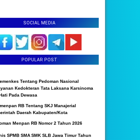
SOCIAL MEDIA
POPULAR POST
emenkes Tentang Pedoman Nasional
ayanan Kedokteran Tata Laksana Karsinoma
 Hati Pada Dewasa
menpan RB Tentang SKJ Manajerial
erintah Daerah Kabupaten/Kota
oman Menpan RB Nomor 2 Tahun 2026
nis SPMB SMA SMK SLB Jawa Timur Tahun