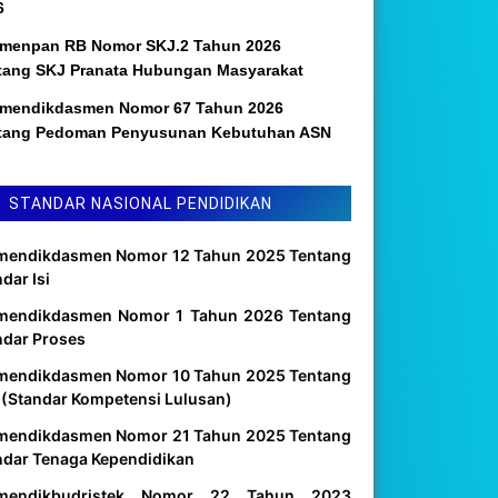
6
menpan RB Nomor SKJ.2 Tahun 2026
tang SKJ Pranata Hubungan Masyarakat
mendikdasmen Nomor 67 Tahun 2026
tang Pedoman Penyusunan Kebutuhan ASN
STANDAR NASIONAL PENDIDIKAN
mendikdasmen Nomor 12 Tahun 2025 Tentang
dar Isi
mendikdasmen Nomor 1 Tahun 2026 Tentang
ndar Proses
mendikdasmen Nomor 10 Tahun 2025 Tentang
 (Standar Kompetensi Lulusan)
mendikdasmen Nomor 21 Tahun 2025 Tentang
ndar Tenaga Kependidikan
mendikbudristek Nomor 22 Tahun 2023