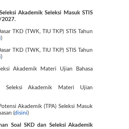
Seleksi Akademik Seleksi Masuk
STIS
/2027.
Dasar TKD (TWK, TIU TKP) STIS Tahun
i
)
Dasar TKD (TWK, TIU TKP) STIS Tahun
i
)
eksi Akademik Materi Ujian Bahasa
 Seleksi Akademik Materi Ujian
otensi Akademik (TPA) Seleksi Masuk
asan (
disini
)
ahan Soal
SKD d
an Seleksi Akademik