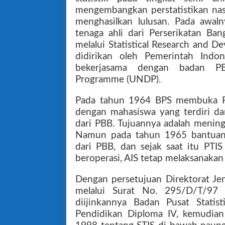
mengembangkan perstatistikan nas
menghasilkan lulusan. Pada awa
tenaga ahli dari Perserikatan Ban
melalui Statistical Research and 
didirikan oleh Pemerintah Indone
bekerjasama dengan badan P
Programme (UNDP).
Pada tahun 1964 BPS membuka Per
dengan mahasiswa yang terdiri dar
dari PBB. Tujuannya adalah mening
Namun pada tahun 1965 bantuan i
dari PBB, dan sejak saat itu PTI
beroperasi, AIS tetap melaksanakan
Dengan persetujuan Direktorat Jend
melalui Surat No. 295/D/T/97 
diijinkannya Badan Pusat Statis
Pendidikan Diploma IV, kemudian