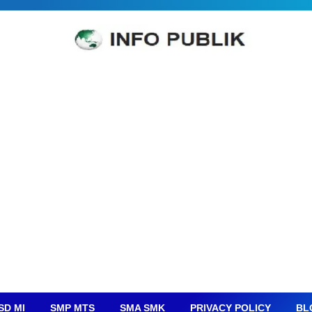
SD MI
SMP MTS
SMA SMK
PRIVACY POLICY
BL