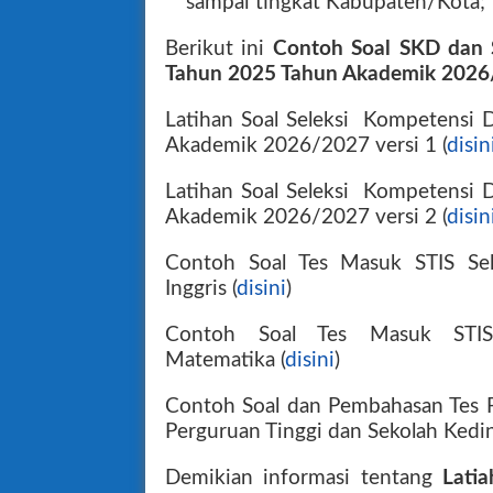
sampai tingkat Kabupaten/Kota;
Berikut ini
Contoh Soal
SKD d
an 
Tahun 2025 Tahun Akademik 2026
Latihan Soal Seleksi Kompetensi 
Akademik 2026/2027 versi 1 (
disin
Latihan Soal Seleksi Kompetensi 
Akademik 2026/2027 versi 2 (
disin
Contoh Soal Tes Masuk STIS Sel
Inggris (
disini
)
Contoh Soal Tes Masuk STIS
Matematika (
disini
)
Contoh Soal dan Pembahasan Tes P
Perguruan Tinggi dan Sekolah Kedin
Demikian informasi tentang
Lati