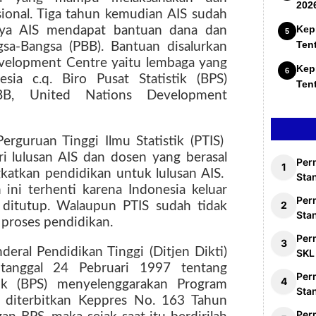
202
ional. Tiga tahun kemudian AIS sudah
Kep
lnya AIS mendapat bantuan dana dan
Ten
gsa-Bangsa (PBB). Bantuan disalurkan
Development Centre yaitu lembaga yang
Kep
sia c.q. Biro Pusat Statistik (BPS)
Ten
BB, United Nations Development
guruan Tinggi Ilmu Statistik (PTIS)
i lulusan AIS dan dosen yang berasal
Per
katkan pendidikan untuk lulusan AIS.
Stan
ni terhenti karena Indonesia keluar
Per
S ditutup. Walaupun PTIS sudah tidak
Sta
 proses pendidikan.
Per
eral Pendidikan Tinggi (Ditjen Dikti)
SKL
tanggal 24 Pebruari 1997 tentang
Per
tik (BPS) menyelenggarakan Program
Sta
 diterbitkan Keppres No. 163 Tahun
Per