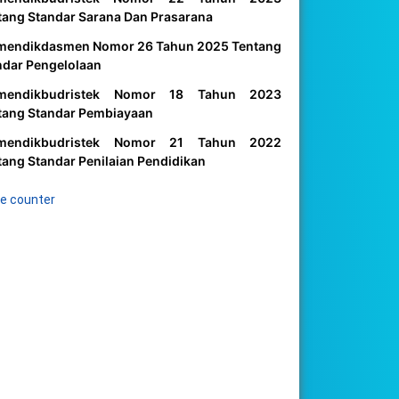
tang Standar Sarana Dan Prasarana
mendikdasmen Nomor 26 Tahun 2025 Tentang
ndar Pengelolaan
mendikbudristek Nomor 18 Tahun 2023
tang Standar Pembiayaan
mendikbudristek Nomor 21 Tahun 2022
tang Standar Penilaian Pendidikan