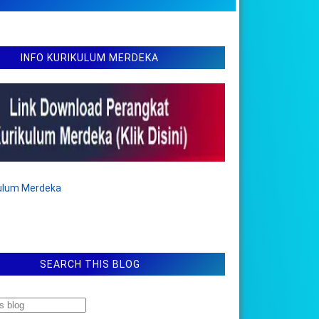
INFO KURIKULUM MERDEKA
kulum Merdeka
SEARCH THIS BLOG