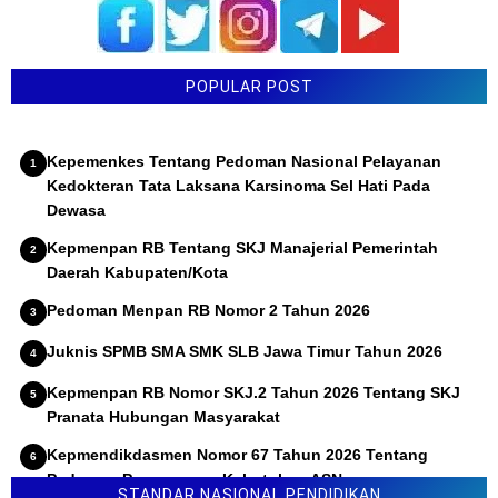
POPULAR POST
Kepemenkes Tentang Pedoman Nasional Pelayanan
Kedokteran Tata Laksana Karsinoma Sel Hati Pada
Dewasa
Kepmenpan RB Tentang SKJ Manajerial Pemerintah
Daerah Kabupaten/Kota
Pedoman Menpan RB Nomor 2 Tahun 2026
Juknis SPMB SMA SMK SLB Jawa Timur Tahun 2026
Kepmenpan RB Nomor SKJ.2 Tahun 2026 Tentang SKJ
Pranata Hubungan Masyarakat
Kepmendikdasmen Nomor 67 Tahun 2026 Tentang
Pedoman Penyusunan Kebutuhan ASN
STANDAR NASIONAL PENDIDIKAN