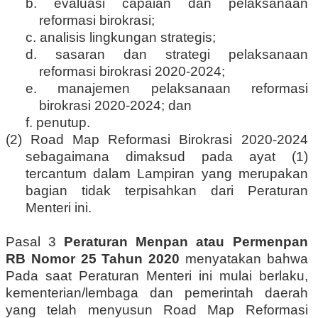
b. evaluasi capaian dan pelaksanaan
reformasi birokrasi;
c. analisis lingkungan strategis;
d. sasaran dan strategi pelaksanaan
reformasi birokrasi 2020-2024;
e. manajemen pelaksanaan reformasi
birokrasi 2020-2024; dan
f. penutup.
(2) Road Map Reformasi Birokrasi 2020-2024
sebagaimana dimaksud pada ayat (1)
tercantum dalam Lampiran yang merupakan
bagian tidak terpisahkan dari Peraturan
Menteri ini.
Pasal 3
Peraturan Menpan atau
Permenpan
RB Nomor 25 Tahun 2020
menyatakan bahwa
Pada saat Peraturan Menteri ini mulai berlaku,
kementerian/lembaga dan pemerintah daerah
yang telah menyusun Road Map Reformasi