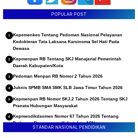
POPULAR POST
Kepemenkes Tentang Pedoman Nasional Pelayanan
Kedokteran Tata Laksana Karsinoma Sel Hati Pada
Dewasa
Kepmenpan RB Tentang SKJ Manajerial Pemerintah
Daerah Kabupaten/Kota
Pedoman Menpan RB Nomor 2 Tahun 2026
Juknis SPMB SMA SMK SLB Jawa Timur Tahun 2026
Kepmenpan RB Nomor SKJ.2 Tahun 2026 Tentang SKJ
Pranata Hubungan Masyarakat
Kepmendikdasmen Nomor 67 Tahun 2026 Tentang
Pedoman Penyusunan Kebutuhan ASN
STANDAR NASIONAL PENDIDIKAN