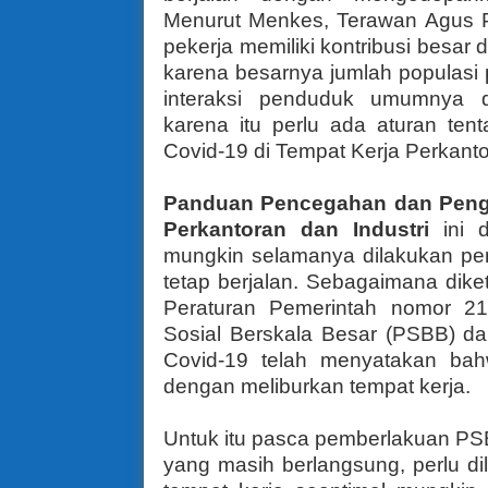
Menurut
Menkes, Terawan Agus P
pekerja memiliki kontribusi besar
karena besarnya jumlah populasi p
interaksi penduduk umumnya di
karena itu perlu ada aturan ten
Covid-19 di Tempat Kerja Perkanto
Panduan Pencegahan dan Penge
Perkantoran dan Industri
ini 
mungkin selamanya dilakukan pe
tetap berjalan.
Sebagaimana diket
Peraturan Pemerintah nomor 2
Sosial Berskala Besar (PSBB) d
Covid-19 telah menyatakan ba
dengan meliburkan tempat kerja.
Untuk itu pasca pemberlakuan PS
yang masih berlangsung, perlu di