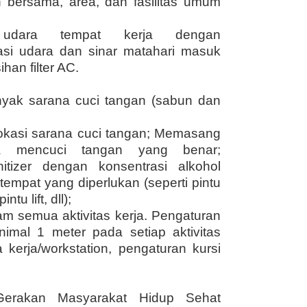
 bersama, area, dan fasilitas umum
 udara tempat kerja dengan
asi udara dan sinar matahari masuk
han filter AC.
nyak sarana cuci tangan (sabun dan
okasi sarana cuci tangan; Memasang
ra mencuci tangan yang benar;
tizer dengan konsentrasi alkohol
tempat yang diperlukan (seperti pintu
tu lift, dll);
lam semua aktivitas kerja. Pengaturan
nimal 1 meter pada setiap aktivitas
 kerja/workstation, pengaturan kursi
erakan Masyarakat Hidup Sehat