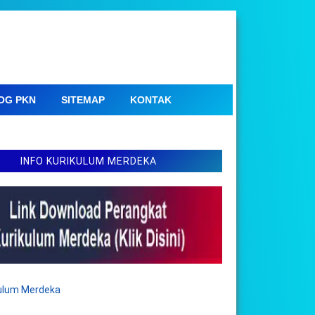
OG PKN
SITEMAP
KONTAK
INFO KURIKULUM MERDEKA
kulum Merdeka