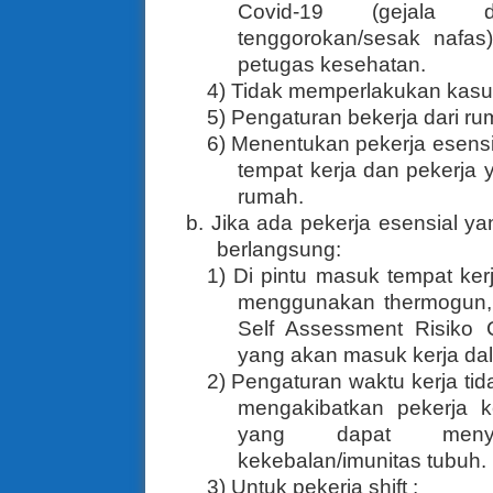
Covid-19 (gejala d
tenggorokan/sesak nafas
petugas kesehatan.
4) Tidak memperlakukan kasus 
5) Pengaturan bekerja dari r
6)
Menentukan pekerja esensia
tempat kerja dan pekerja 
rumah.
b. Jika ada pekerja esensial y
berlangsung:
1) Di pintu masuk tempat ke
menggunakan thermogun, 
Self Assessment Risiko 
yang akan masuk kerja dala
2) Pengaturan waktu kerja tid
mengakibatkan pekerja k
yang dapat menye
kekebalan/imunitas tubuh.
3) Untuk pekerja shift :