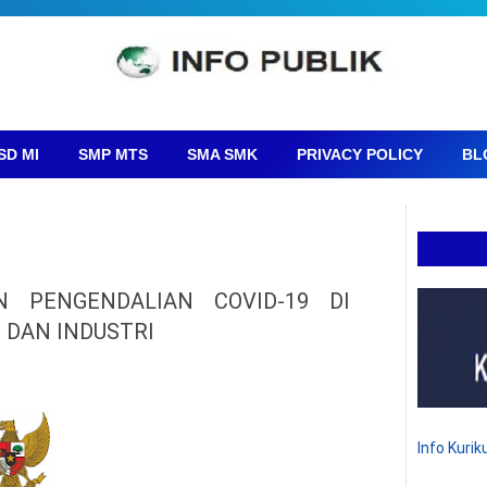
SD MI
SMP MTS
SMA SMK
PRIVACY POLICY
BL
 PENGENDALIAN COVID-19 DI
DAN INDUSTRI
Info Kuri