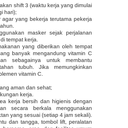
kan shift 3 (waktu kerja yang dimulai
 hari);
ur agar yang bekerja terutama pekerja
tahun.
ggunakan masker sejak perjalanan
di tempat kerja.
makanan yang diberikan oleh tempat
n yang banyak mengandung vitamin C
 dan sebagainya untuk membantu
tahan tubuh. Jika memungkinkan
plemen vitamin C.
 yang aman dan sehat;
gkungan kerja.
ea kerja bersih dan higienis dengan
han secara berkala menggunakan
an yang sesuai (setiap 4 jam sekali).
u dan tangga, tombol lift, peralatan