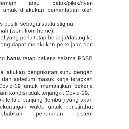
emam atau batuk/pilek/nyeri
) untuk dilakukan pemantauan oleh
positif sebagai suatu stigma.
umah (work from home).
l yang perlu tetap bekerja/datang ke
yang dapat melakukan pekerjaan dari
ang harus tetap bekerja selama PSBB
rja lakukan pengukuran suhu dengan
dan sebelum masuk kerja terapkan
Covid-19 untuk memastikan pekerja
m kondisi tidak terjangkit Covid-19.
ak terlalu panjang (lembur) yang akan
ekurangan waktu untuk beristirahat
babkan penurunan sistem