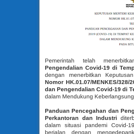
Pemerintah telah menerbit
Pengendalian Covid-19 di Tempa
dengan menerbitkan
Keputusan
Nomor HK.01.07/MENKES/328/2
dan Pengendalian Covid-19 di T
dalam Mendukung Keberlangsunga
Panduan Pencegahan dan Penge
Perkantoran dan Industri
dite
dalam situasi pandemi Covid-1
berjalan dengan mengedepank