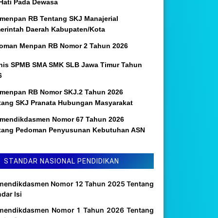
 Hati Pada Dewasa
menpan RB Tentang SKJ Manajerial
erintah Daerah Kabupaten/Kota
oman Menpan RB Nomor 2 Tahun 2026
nis SPMB SMA SMK SLB Jawa Timur Tahun
6
menpan RB Nomor SKJ.2 Tahun 2026
tang SKJ Pranata Hubungan Masyarakat
mendikdasmen Nomor 67 Tahun 2026
tang Pedoman Penyusunan Kebutuhan ASN
STANDAR NASIONAL PENDIDIKAN
mendikdasmen Nomor 12 Tahun 2025 Tentang
dar Isi
mendikdasmen Nomor 1 Tahun 2026 Tentang