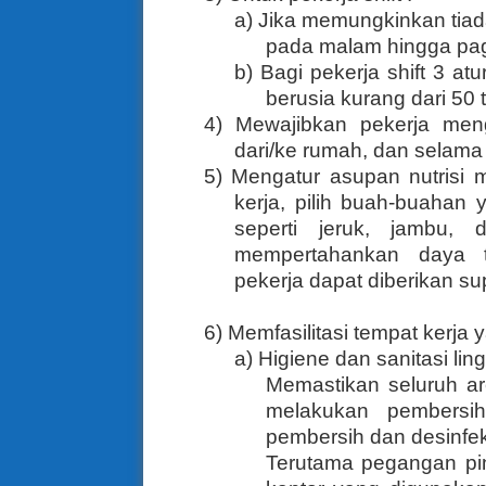
a) Jika memungkinkan tiada
pada malam hingga pagi
b) Bagi pekerja shift 3 at
berusia kurang dari 50 
4) Mewajibkan pekerja men
dari/ke rumah, dan selama 
5) Mengatur asupan nutrisi 
kerja, pilih buah-buaha
seperti jeruk, jambu,
mempertahankan daya 
pekerja dapat diberikan su
6) Memfasilitasi tempat kerja
a) Higiene dan sanitasi lin
Memastikan seluruh ar
melakukan pembersi
pembersih dan desinfekt
Terutama pegangan pint