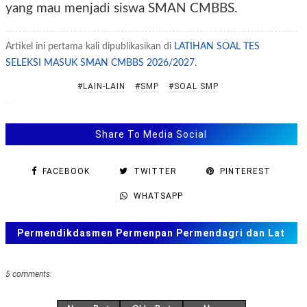
yang mau menjadi siswa SMAN CMBBS.
Artikel ini pertama kali dipublikasikan di
LATIHAN SOAL TES
SELEKSI MASUK SMAN CMBBS 2026/2027
.
#LAIN-LAIN
#SMP
#SOAL SMP
Share To Media Social
FACEBOOK
TWITTER
PINTEREST
WHATSAPP
Permendikdasmen Permenpan Permendagri dan Lat
Soal ANBK, TKA US. SAS, SAT
5 comments: