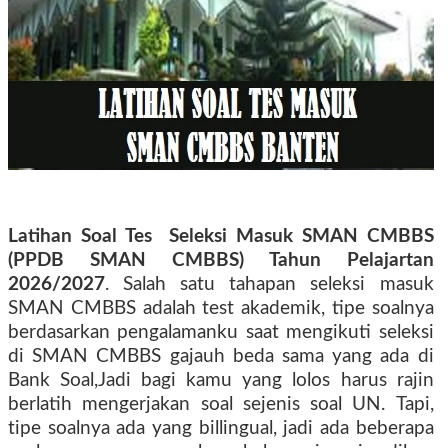
Latihan Soal Tes
Seleksi Masuk SMAN CMBBS
(PPDB
SMAN CMBBS) Tahun Pelajartan
2026/2027
. Salah satu tahapan seleksi masuk
SMAN CMBBS adalah
test akademik, tipe soalnya
berdasarkan pengalamanku saat mengikuti seleksi
di SMAN CMBBS
gajauh beda sama yang ada di
Bank Soal
,
J
adi
bagi kamu yang lolos
harus rajin
berlatih mengerjakan
soal
sejenis soal UN
.
Tapi,
t
ipe soalnya
ada yang
billingual, jadi ada beberapa