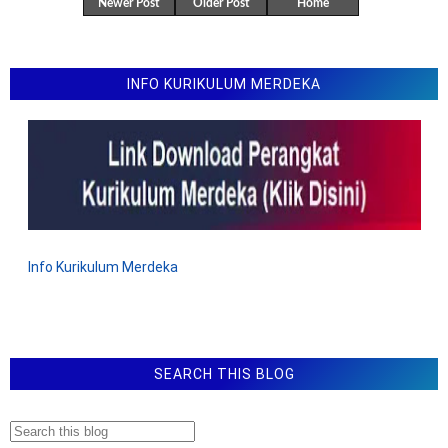
Newer Post
Older Post
Home
INFO KURIKULUM MERDEKA
Info Kurikulum Merdeka
SEARCH THIS BLOG