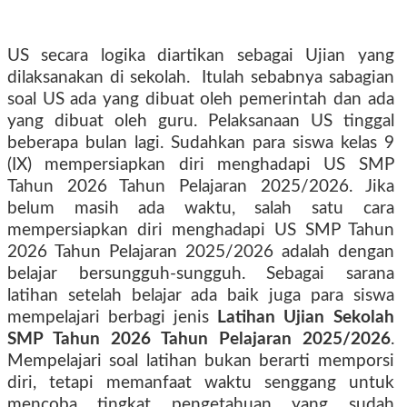
US secara logika diartikan sebagai Ujian yang
dilaksanakan di sekolah. Itulah sebabnya sabagian
soal US ada yang dibuat oleh pemerintah dan ada
yang dibuat oleh guru.
Pelaksanaan US
tinggal
beberapa bulan lagi. Sudahkan para siswa kelas 9
(IX) mempersiapkan diri menghadapi
US SMP
Tahun 2026 Tahun Pelajaran 2025/2026.
Jika
belum masih ada waktu
,
salah satu cara
mempersiapkan diri menghadapi
US SMP Tahun
2026 Tahun Pelajaran 2025/2026
adalah dengan
belajar bersungguh-sungguh. Sebagai sarana
latihan setelah belajar ada baik juga para siswa
mempelajari berbagi jenis
Latihan Ujian Sekolah
SMP Tahun 2026 Tahun Pelajaran 2025/2026
.
Mempelajari soal latihan bukan berarti memporsi
diri, tetapi memanfaat waktu senggang untuk
mencoba tingkat pengetahuan yang sudah