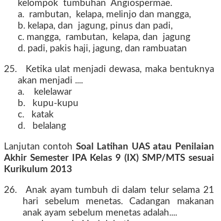
kelompok tumbuhan Angiospermae.
a. rambutan, kelapa, melinjo dan mangga,
b. kelapa, dan jagung, pinus dan padi,
c. mangga, rambutan, kelapa, dan jagung
d. padi, pakis haji, jagung, dan rambuatan
25. Ketika ulat menjadi dewasa, maka bentuknya
akan menjadi ....
a. kelelawar
b. kupu-kupu
c. katak
d. belalang
Lanjutan contoh
Soal Latihan UAS atau Penilaian
Akhir Semester IPA Kelas 9 (IX) SMP/MTS sesuai
Kurikulum 2013
tahun 2016 2017 2018 2019
26. Anak ayam tumbuh di dalam telur selama 21
hari sebelum menetas. Cadangan makanan
anak ayam sebelum menetas adalah....