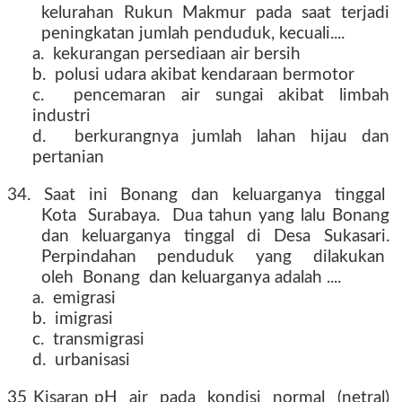
kelurahan Rukun Makmur pada saat terjadi
peningkatan jumlah penduduk, kecuali....
a. kekurangan persediaan air bersih
b. polusi udara akibat kendaraan bermotor
c. pencemaran air sungai akibat limbah
industri
d. berkurangnya jumlah lahan hijau dan
pertanian
34. Saat ini Bonang dan keluarganya tinggal
Kota Surabaya. Dua tahun yang lalu Bonang
dan keluarganya tinggal di Desa Sukasari.
Perpindahan penduduk yang dilakukan
oleh Bonang dan keluarganya adalah ....
a. emigrasi
b. imigrasi
c. transmigrasi
d. urbanisasi
35 Kisaran pH air pada kondisi normal (netral)