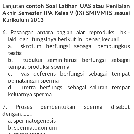
Lanjutan
contoh Soal Latihan UAS atau Penilaian
Akhir Semester IPA Kelas 9 (IX) SMP/MTS sesuai
Kurikulum 2013
6. Pasangan antara bagian alat reproduksi laki-
laki dan fungsinya berikut ini benar, kecuali...
a. skrotum berfungsi sebagai pembungkus
testis
b. tubulus seminiferus berfungsi sebagai
tempat produksi sperma
c. vas deferens berfungsi sebagai tempat
pematangan sperma
d. uretra berfungsi sebagai saluran tempat
keluarnya sperma
7. Proses pembentukan sperma disebut
dengan……..
a. spermatogenesis
b. spermatogonium