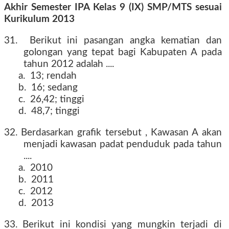
Akhir Semester IPA Kelas 9 (IX) SMP/MTS sesuai
Kurikulum 2013
tahun 2016 2017 2018 2019
31. Berikut ini pasangan angka kematian dan
golongan yang tepat bagi Kabupaten A pada
tahun 2012 adalah ....
a. 13; rendah
b. 16; sedang
c. 26,42; tinggi
d. 48,7; tinggi
32. Berdasarkan grafik tersebut , Kawasan A akan
menjadi kawasan padat penduduk pada tahun
....
a. 2010
b. 2011
c. 2012
d. 2013
33. Berikut ini kondisi yang mungkin terjadi di