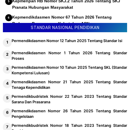
Kepmenpan RB Nomor SKJ.2 Tahun 2026 Tentang SKJ
Pranata Hubungan Masyarakat
Kepmendikdasmen Nomor 67 Tahun 2026 Tentang
Pedoman Penyusunan Kebutuhan ASN
STANDAR NASIONAL PENDIDIKAN
Permendikdasmen Nomor 12 Tahun 2025 Tentang Standar Isi
Permendikdasmen Nomor 1 Tahun 2026 Tentang Standar
Proses
Permendikdasmen Nomor 10 Tahun 2025 Tentang SKL (Standar
Kompetensi Lulusan)
Permendikdasmen Nomor 21 Tahun 2025 Tentang Standar
Tenaga Kependidikan
Permendikbudristek Nomor 22 Tahun 2023 Tentang Standar
Sarana Dan Prasarana
Permendikdasmen Nomor 26 Tahun 2025 Tentang Standar
Pengelolaan
Permendikbudristek Nomor 18 Tahun 2023 Tentang Standar