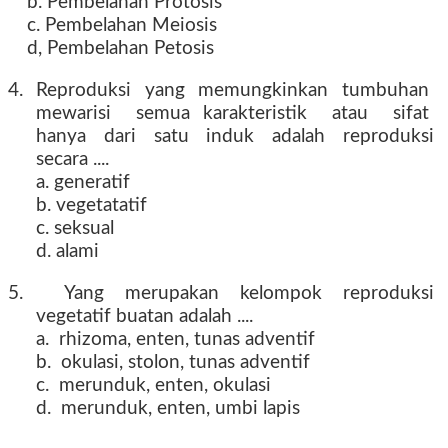
b. Pembelahan Protosis
c. Pembelahan Meiosis
d, Pembelahan Petosis
4. Reproduksi yang memungkinkan tumbuhan
mewarisi semua karakteristik atau sifat
hanya dari satu induk adalah reproduksi
secara ....
a. generatif
b. vegetatatif
c. seksual
d. alami
5. Yang merupakan kelompok reproduksi
vegetatif buatan adalah ....
a. rhizoma, enten, tunas adventif
b. okulasi, stolon, tunas adventif
c. merunduk, enten, okulasi
d. merunduk, enten, umbi lapis