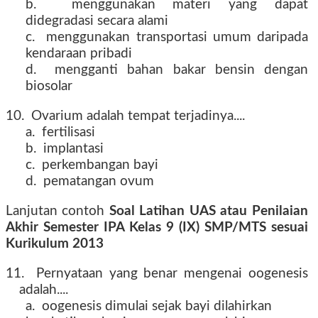
b. menggunakan materi yang dapat
didegradasi secara alami
c. menggunakan transportasi umum daripada
kendaraan pribadi
d. mengganti bahan bakar bensin dengan
biosolar
10. Ovarium adalah tempat terjadinya....
a. fertilisasi
b. implantasi
c. perkembangan bayi
d. pematangan ovum
Lanjutan contoh
Soal Latihan UAS atau Penilaian
Akhir Semester IPA Kelas 9 (IX) SMP/MTS sesuai
Kurikulum 2013
tahun 2016 2017 2018 2019
11. Pernyataan yang benar mengenai oogenesis
adalah....
a. oogenesis dimulai sejak bayi dilahirkan