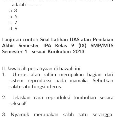
adalah ………..
a. 3
b. 5
c 7
d. 9
Lanjutan contoh
Soal Latihan UAS atau Penilaian
Akhir Semester IPA Kelas 9 (IX) SMP/MTS
Semester 1 sesuai Kurikulum 2013
tahun 2016
2017 2018 2019
II. Jawablah pertanyaan di bawah ini
1. Uterus atau rahim merupakan bagian dari
sistem reproduksi pada mamalia. Sebutkan
salah satu fungsi uterus.
2. Jelaskan cara reproduksi tumbuhan secara
seksual!
3. Nyamuk merupakan salah satu serangga