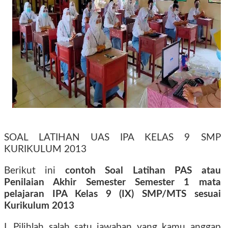
SOAL LATIHAN UAS IPA KELAS 9 SMP
KURIKULUM 2013
Berikut ini
contoh Soal Latihan PAS atau
Penilaian Akhir Semester Semester 1 mata
pelajaran IPA Kelas 9 (IX) SMP/MTS sesuai
Kurikulum 2013
I. Pilihlah salah satu jawaban yang kamu anggap