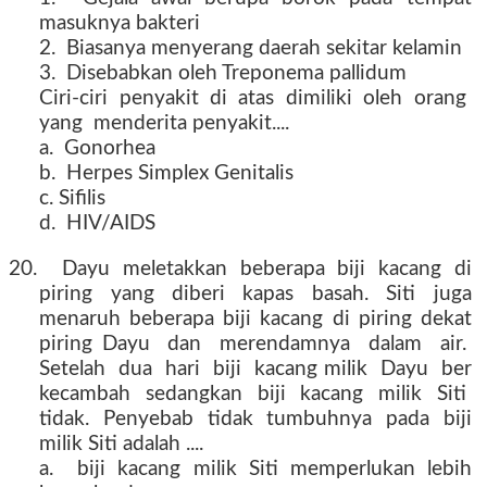
masuknya bakteri
2. Biasanya menyerang daerah sekitar kelamin
3. Disebabkan oleh Treponema pallidum
Ciri-ciri penyakit di atas dimiliki oleh orang
yang menderita penyakit....
a. Gonorhea
b. Herpes Simplex Genitalis
c. Sifilis
d. HIV/AIDS
20. Dayu meletakkan beberapa biji kacang di
piring yang diberi kapas basah. Siti juga
menaruh beberapa biji kacang di piring dekat
piring Dayu dan merendamnya dalam air.
Setelah dua hari biji kacang milik Dayu ber
kecambah sedangkan biji kacang milik Siti
tidak. Penyebab tidak tumbuhnya pada biji
milik Siti adalah ....
a. biji kacang milik Siti memperlukan lebih