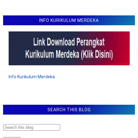
INFO KURIKULUM MERDEKA
Info Kurikulum Merdeka
SEARCH THIS BLOG