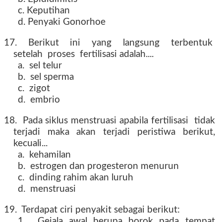
c. Keputihan
d. Penyaki Gonorhoe
17. Berikut ini yang langsung terbentuk
setelah proses fertilisasi adalah....
a. sel telur
b. sel sperma
c. zigot
d. embrio
18. Pada siklus menstruasi apabila fertilisasi tidak
terjadi maka akan terjadi peristiwa berikut,
kecuali...
a. kehamilan
b. estrogen dan progesteron menurun
c. dinding rahim akan luruh
d. menstruasi
19. Terdapat ciri penyakit sebagai berikut:
1. Gejala awal berupa borok pada tempat