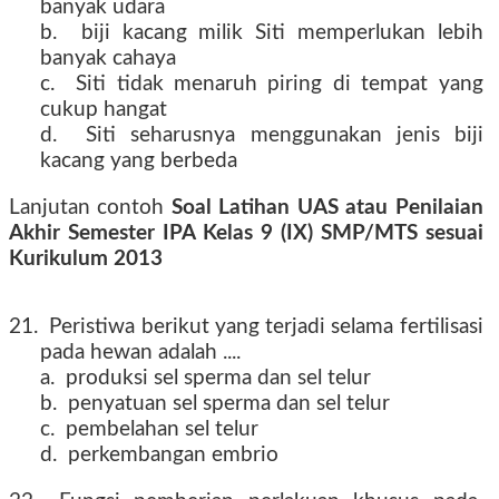
banyak udara
b. biji kacang milik Siti memperlukan lebih
banyak cahaya
c. Siti tidak menaruh piring di tempat yang
cukup hangat
d. Siti seharusnya menggunakan jenis biji
kacang yang berbeda
Lanjutan contoh
Soal Latihan UAS atau Penilaian
Akhir Semester IPA Kelas 9 (IX) SMP/MTS sesuai
Kurikulum 2013
tahun 2016 2017 2018 2019
21. Peristiwa berikut yang terjadi selama fertilisasi
pada hewan adalah ....
a. produksi sel sperma dan sel telur
b. penyatuan sel sperma dan sel telur
c. pembelahan sel telur
d. perkembangan embrio