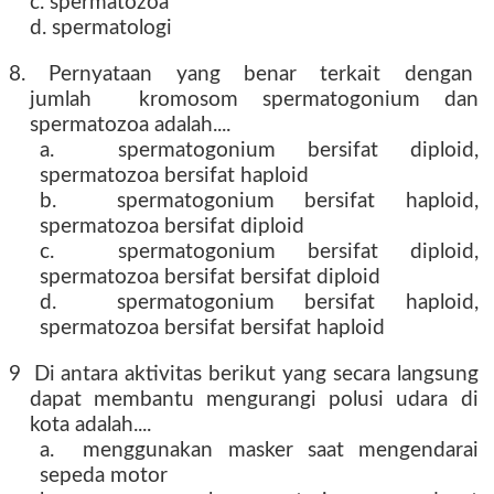
c. spermatozoa
d. spermatologi
8. Pernyataan yang benar terkait dengan
jumlah kromosom spermatogonium dan
spermatozoa adalah....
a. spermatogonium bersifat diploid,
spermatozoa bersifat haploid
b. spermatogonium bersifat haploid,
spermatozoa bersifat diploid
c. spermatogonium bersifat diploid,
spermatozoa bersifat bersifat diploid
d. spermatogonium bersifat haploid,
spermatozoa bersifat bersifat haploid
9 Di antara aktivitas berikut yang secara langsung
dapat membantu mengurangi polusi udara di
kota adalah....
a. menggunakan masker saat mengendarai
sepeda motor