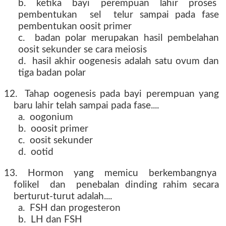
b. ketika bayi perempuan lahir proses
pembentukan sel telur sampai pada fase
pembentukan oosit primer
c. badan polar merupakan hasil pembelahan
oosit sekunder se cara meiosis
d. hasil akhir oogenesis adalah satu ovum dan
tiga badan polar
12. Tahap oogenesis pada bayi perempuan yang
baru lahir telah sampai pada fase....
a. oogonium
b. ooosit primer
c. oosit sekunder
d. ootid
13. Hormon yang memicu berkembangnya
folikel dan penebalan dinding rahim secara
berturut-turut adalah....
a. FSH dan progesteron
b. LH dan FSH