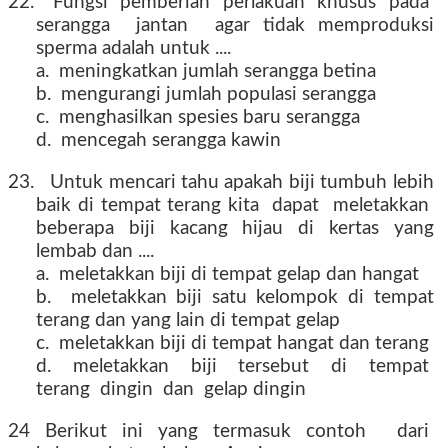
22. Fungsi pemberian perlakuan khusus pada
serangga jantan agar tidak memproduksi
sperma adalah untuk ....
a. meningkatkan jumlah serangga betina
b. mengurangi jumlah populasi serangga
c. menghasilkan spesies baru serangga
d. mencegah serangga kawin
23. Untuk mencari tahu apakah biji tumbuh lebih
baik di tempat terang kita dapat meletakkan
beberapa biji kacang hijau di kertas yang
lembab dan ....
a. meletakkan biji di tempat gelap dan hangat
b. meletakkan biji satu kelompok di tempat
terang dan yang lain di tempat gelap
c. meletakkan biji di tempat hangat dan terang
d. meletakkan biji tersebut di tempat
terang dingin dan gelap dingin
24 Berikut ini yang termasuk contoh dari