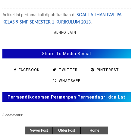
Artikel ini pertama kali dipublikasikan di
SOAL LATIHAN PAS IPA
KELAS 9 SMP SEMESTER 1 KURIKULUM 2013
.
#LNFO LAIN
Share To Media Social
FACEBOOK
TWITTER
PINTEREST
WHATSAPP
Permendikdasmen Permenpan Permendagri dan Lat
Soal ANBK, TKA US. SAS, SAT
3 comments:
Newer Post
Older Post
Home