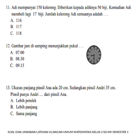
SOAL DAN JAWABAN LATIHAN ULANGAN UMUM MATEMATIKA KELAS 2 SD/MI SEMESTER 1