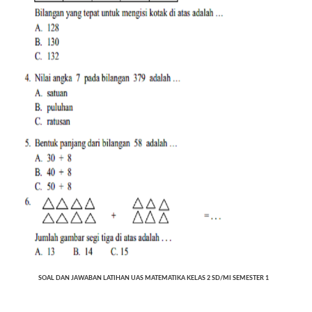
SOAL DAN JAWABAN LATIHAN UAS MATEMATIKA KELAS 2 SD/MI SEMESTER 1