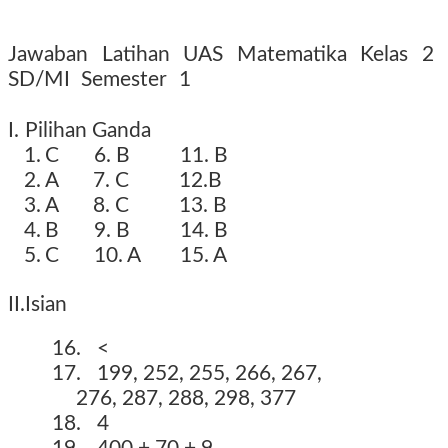
Jawaban Latihan UAS Matematika Kelas 2
SD/MI Semester 1
tahun 2016 2017 2018
2019 2020
I.
Pilihan Ganda
1.
C 6. B 11. B
2.
A 7. C 12.B
3.
A 8. C 13. B
4.
B 9. B 14. B
5.
C 10. A 15. A
II.
Isian
16.
<
17.
199, 252, 255, 266, 267,
276, 287, 288, 298, 377
18.
4