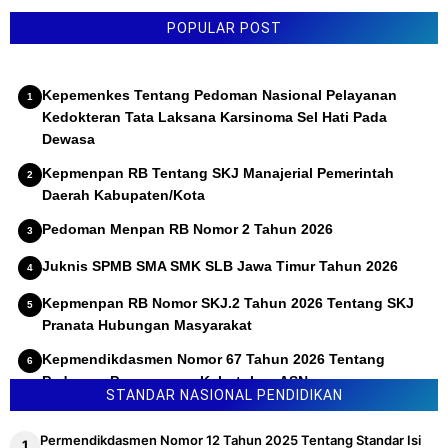
POPULAR POST
Kepemenkes Tentang Pedoman Nasional Pelayanan
Kedokteran Tata Laksana Karsinoma Sel Hati Pada
Dewasa
Kepmenpan RB Tentang SKJ Manajerial Pemerintah
Daerah Kabupaten/Kota
Pedoman Menpan RB Nomor 2 Tahun 2026
Juknis SPMB SMA SMK SLB Jawa Timur Tahun 2026
Kepmenpan RB Nomor SKJ.2 Tahun 2026 Tentang SKJ
Pranata Hubungan Masyarakat
Kepmendikdasmen Nomor 67 Tahun 2026 Tentang
Pedoman Penyusunan Kebutuhan ASN
STANDAR NASIONAL PENDIDIKAN
Permendikdasmen Nomor 12 Tahun 2025 Tentang Standar Isi