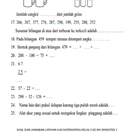
SOAL DAN JAWABAN LATIHAN UAS MATEMATIKA KELAS 2 SD/MI SEMESTER 1