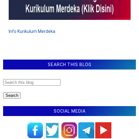
Info Kurikulum Merdeka
SEARCH THIS BLOG
SOCIAL MEDIA