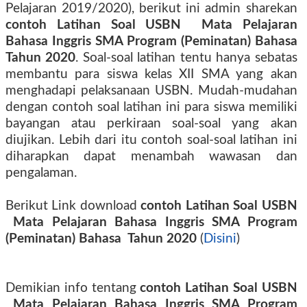
Pelajaran 2019/2020), berikut ini admin sharekan
contoh Latihan Soal USBN Mata Pelajaran
Bahasa Inggris SMA Program (Peminatan) Bahasa
Tahun 2020
. Soal-soal latihan tentu hanya sebatas
membantu para siswa kelas XII SMA yang akan
menghadapi pelaksanaan USBN. Mudah-mudahan
dengan contoh soal latihan ini para siswa memiliki
bayangan atau perkiraan soal-soal yang akan
diujikan. Lebih dari itu contoh soal-soal latihan ini
diharapkan dapat menambah wawasan dan
pengalaman.
Berikut Link download
contoh Latihan Soal USBN
Mata Pelajaran Bahasa Inggris SMA Program
(Peminatan) Bahasa Tahun 2020
(
Disini
)
Demikian info tentang
contoh Latihan Soal USBN
Mata Pelajaran Bahasa Inggris SMA Program