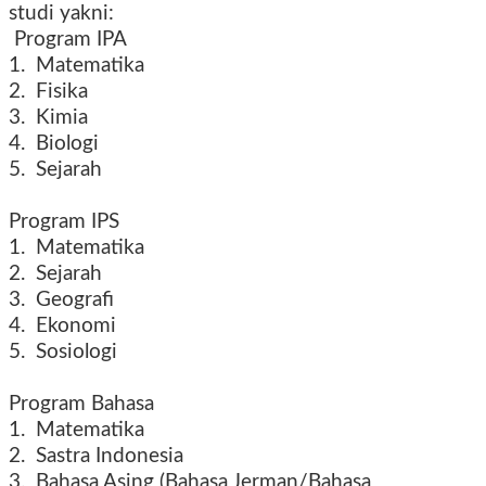
studi yakni:
Program IPA
1. Matematika
2. Fisika
3. Kimia
4. Biologi
5. Sejarah
Program IPS
1. Matematika
2. Sejarah
3. Geografi
4. Ekonomi
5. Sosiologi
Program Bahasa
1. Matematika
2. Sastra Indonesia
3. Bahasa Asing (Bahasa Jerman/Bahasa