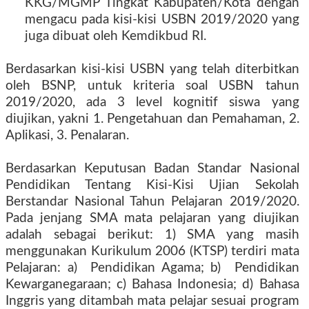
KKG/MGMP Tingkat Kabupaten/Kota dengan
mengacu pada kisi-kisi USBN 2019/2020 yang
juga dibuat oleh Kemdikbud RI.
Berdasarkan kisi-kisi USBN yang telah diterbitkan
oleh BSNP, untuk kriteria soal USBN tahun
2019/2020, ada 3 level kognitif siswa yang
diujikan, yakni 1. Pengetahuan dan Pemahaman, 2.
Aplikasi, 3. Penalaran.
Berdasarkan Keputusan Badan Standar Nasional
Pendidikan Tentang Kisi-Kisi Ujian Sekolah
Berstandar Nasional Tahun Pelajaran 2019/2020.
Pada jenjang SMA mata pelajaran yang diujikan
adalah sebagai berikut: 1) SMA yang masih
menggunakan Kurikulum 2006 (KTSP) terdiri mata
Pelajaran: a) Pendidikan Agama; b) Pendidikan
Kewarganegaraan; c) Bahasa Indonesia; d) Bahasa
Inggris yang ditambah mata pelajar sesuai program