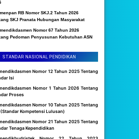
6
menpan RB Nomor SKJ.2 Tahun 2026
tang SKJ Pranata Hubungan Masyarakat
mendikdasmen Nomor 67 Tahun 2026
tang Pedoman Penyusunan Kebutuhan ASN
STANDAR NASIONAL PENDIDIKAN
mendikdasmen Nomor 12 Tahun 2025 Tentang
dar Isi
mendikdasmen Nomor 1 Tahun 2026 Tentang
ndar Proses
mendikdasmen Nomor 10 Tahun 2025 Tentang
 (Standar Kompetensi Lulusan)
mendikdasmen Nomor 21 Tahun 2025 Tentang
ndar Tenaga Kependidikan
mendikbudristek Nomor 22 Tahun 2023