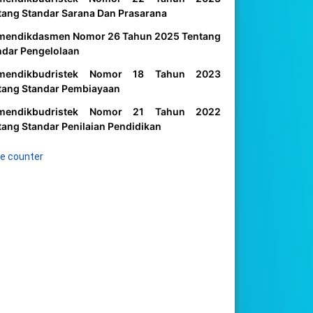
tang Standar Sarana Dan Prasarana
mendikdasmen Nomor 26 Tahun 2025 Tentang
ndar Pengelolaan
mendikbudristek Nomor 18 Tahun 2023
tang Standar Pembiayaan
mendikbudristek Nomor 21 Tahun 2022
tang Standar Penilaian Pendidikan