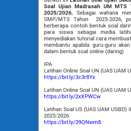
Soal Ujian Madrasah UM MTS
2025/2026
, Sebagai wahana me
SMP/MTS Tahun
2025-2026
, p
berberapa contoh bentuk soal darin
para siswa sebagai media lati
menyediakan tutorial cara membuat
membantu apabila guru-guru ak
dalam bentuk soal online (daring)
IPA
Latihan Online Soal UN (UAS UAM
https://bit.ly/3c3r8Yx
Latihan Online Soal UN (UAS UAM
https://bit.ly/2xXPWCw
Latihan Soal US (UAS UAM USBD) 
2025-2026
https://bit.ly/39QNwm8