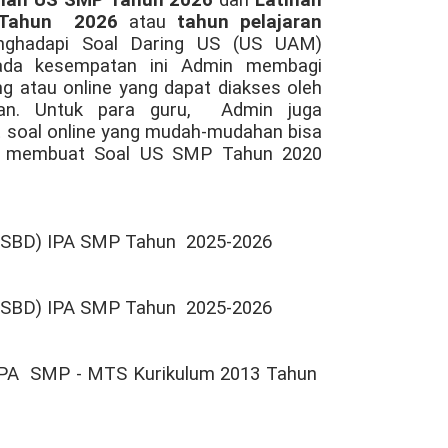
 Tahun
2026
atau
tahun pelajaran
nghadapi Soal Daring US (US UAM)
ada kesempatan ini Admin membagi
g atau online yang dapat diakses oleh
han. Untuk para guru, Admin juga
 soal online yang mudah-mudahan bisa
an membuat Soal US SMP Tahun 2020
 USBD) IPA SMP Tahun
2025-2026
 USBD) IPA SMP Tahun
2025-2026
IPA SMP - MTS Kurikulum 2013 Tahun