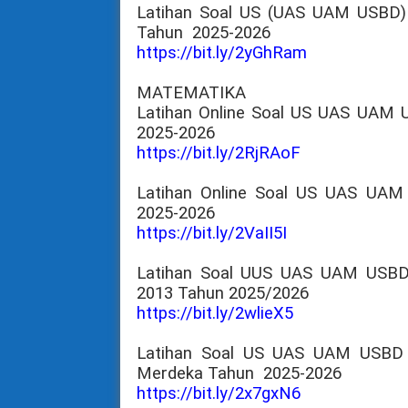
Latihan Soal US (UAS UAM USBD
Tahun
2025-2026
https://bit.ly/2yGhRam
MATEMATIKA
Latihan Online Soal US UAS U
2025-2026
https://bit.ly/2RjRAoF
Latihan Online Soal US UAS U
2025-2026
https://bit.ly/2VaII5I
Latihan Soal UUS UAS UAM USB
2013 Tahun 2025/2026
https://bit.ly/2wlieX5
Latihan Soal US UAS UAM USBD
Merdeka Tahun
2025-2026
https://bit.ly/2x7gxN6