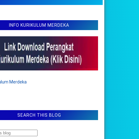
INFO KURIKULUM MERDEKA
kulum Merdeka
SEARCH THIS BLOG