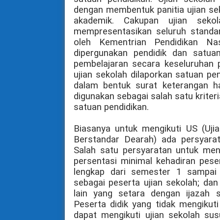
dengan membentuk panitia ujian se
akademik. Cakupan ujian sekol
mempresentasikan seluruh standar
oleh Kementrian Pendidikan Nasi
dipergunakan pendidik dan satua
pembelajaran secara keseluruhan p
ujian sekolah dilaporkan satuan pe
dalam bentuk surat keterangan has
digunakan sebagai salah satu kriter
satuan pendidikan.
Biasanya untuk mengikuti US (Uji
Berstandar Dearah) ada persyara
Salah satu persyaratan untuk men
persentasi minimal kehadiran pesert
lengkap dari semester 1 sampai 
sebagai peserta ujian sekolah; dan
lain yang setara dengan ijazah s
Peserta didik yang tidak mengikuti
dapat mengikuti ujian sekolah sus