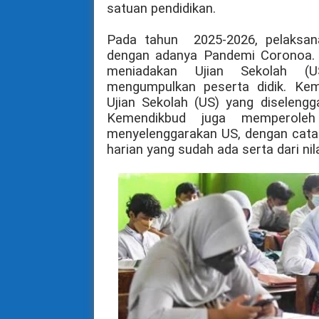
satuan pendidikan.
Pada tahun
2025-2026
, pelaksa
dengan adanya Pandemi Coronoa.
meniadakan Ujian Sekolah (U
mengumpulkan peserta didik. Ke
Ujian Sekolah (US) yang diselengg
Kemendikbud juga memperole
menyelenggarakan US, dengan catatan
harian yang sudah ada serta dari ni