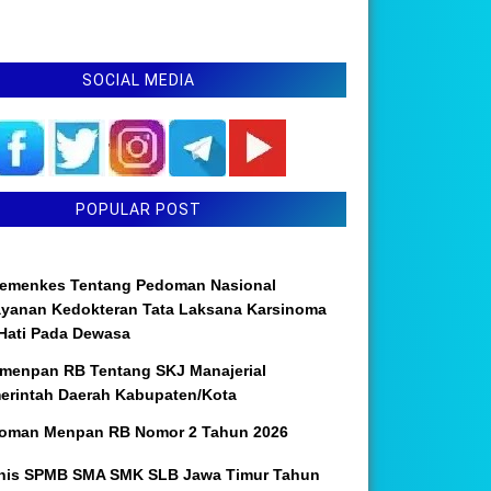
SOCIAL MEDIA
POPULAR POST
emenkes Tentang Pedoman Nasional
ayanan Kedokteran Tata Laksana Karsinoma
 Hati Pada Dewasa
menpan RB Tentang SKJ Manajerial
erintah Daerah Kabupaten/Kota
oman Menpan RB Nomor 2 Tahun 2026
nis SPMB SMA SMK SLB Jawa Timur Tahun