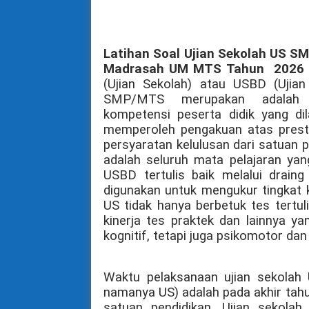
Latihan Soal Ujian Sekolah US 
Madrasah UM MTS Tahun
202
(Ujian Sekolah) atau USBD (Ujian
SMP/MTS merupakan adalah k
kompetensi peserta didik yang di
memperoleh pengakuan atas presta
persyaratan kelulusan dari satuan p
adalah seluruh mata pelajaran yan
USBD tertulis baik melalui draing 
digunakan untuk mengukur tingkat 
US tidak hanya berbetuk tes tertuli
kinerja tes praktek dan lainnya y
kognitif, tetapi juga psikomotor dan
Waktu pelaksanaan ujian sekolah
namanya US) adalah pada akhir tahu
satuan pendidikan. Ujian sekolah