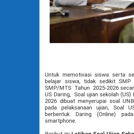
Untuk memotivasi siswa serta se
belajar siswa, tidak sedikit SM
SMP/MTS Tahun
2025-2026
secar
US Daring, Soal ujian sekolah (US
2026
dibuat menyerupai soal UNBK
pada pelaksanaan ujian, Soal
berbentuk Daring (Online) pa
smartphone.
Berikut ini
Latihan Soal Ujian Se