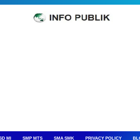
SD MI
SMP MTS
SMA SMK
PRIVACY POLICY
BL