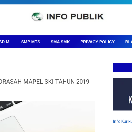
SD MI
SMP MTS
SMA SMK
PRIVACY POLICY
BL
DRASAH MAPEL SKI TAHUN 2019
Info Kuri