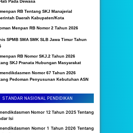
 Hati Pada Dewasa
menpan RB Tentang SKJ Manajerial
erintah Daerah Kabupaten/Kota
oman Menpan RB Nomor 2 Tahun 2026
nis SPMB SMA SMK SLB Jawa Timur Tahun
6
menpan RB Nomor SKJ.2 Tahun 2026
tang SKJ Pranata Hubungan Masyarakat
mendikdasmen Nomor 67 Tahun 2026
tang Pedoman Penyusunan Kebutuhan ASN
STANDAR NASIONAL PENDIDIKAN
mendikdasmen Nomor 12 Tahun 2025 Tentang
dar Isi
mendikdasmen Nomor 1 Tahun 2026 Tentang