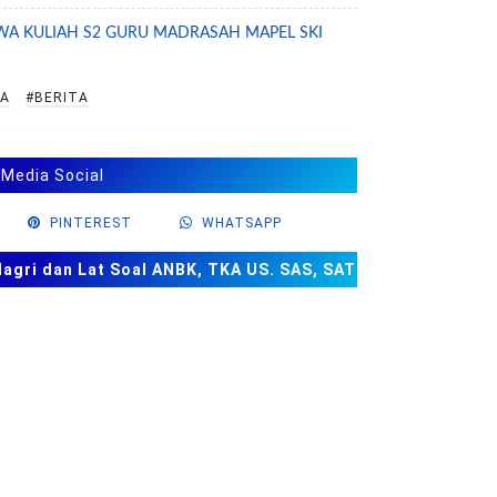
WA KULIAH S2 GURU MADRASAH MAPEL SKI
WA
#BERITA
 Media Social
PINTEREST
WHATSAPP
ri dan Lat Soal ANBK, TKA US. SAS, SAT