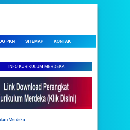
OG PKN
SITEMAP
KONTAK
INFO KURIKULUM MERDEKA
kulum Merdeka