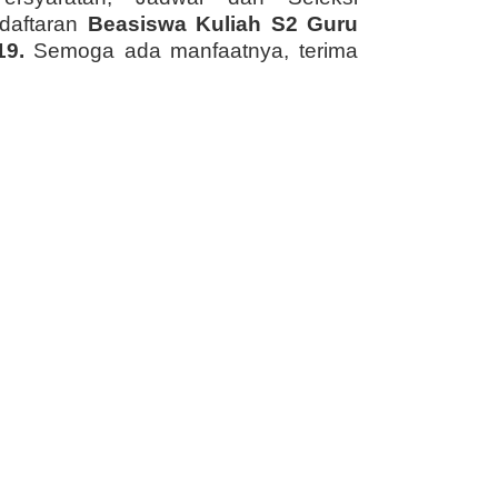
ndaftaran
Beasiswa Kuliah S2 Guru
19.
Semoga ada manfaatnya, terima