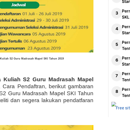
Sta
Per
SKL
Per
Sta
Per
Ten
Per
Kuliah S2 Guru Madrasah Mapel SKI Tahun 2019
Sta
Per
 Kuliah S2 Guru Madrasah Mapel
Ten
a Cara Pendaftran, berikut gambaran
Per
S2 Guru Madrasah Mapel SKI Tahun
Ten
eliti dan segera lakukan pendatfaran