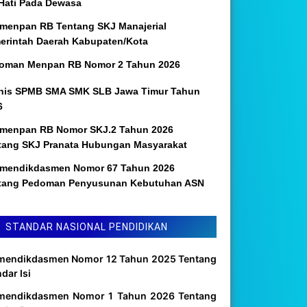
 Hati Pada Dewasa
menpan RB Tentang SKJ Manajerial
erintah Daerah Kabupaten/Kota
oman Menpan RB Nomor 2 Tahun 2026
nis SPMB SMA SMK SLB Jawa Timur Tahun
6
menpan RB Nomor SKJ.2 Tahun 2026
tang SKJ Pranata Hubungan Masyarakat
mendikdasmen Nomor 67 Tahun 2026
tang Pedoman Penyusunan Kebutuhan ASN
STANDAR NASIONAL PENDIDIKAN
mendikdasmen Nomor 12 Tahun 2025 Tentang
dar Isi
mendikdasmen Nomor 1 Tahun 2026 Tentang