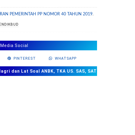
RAN PEMERINTAH PP NOMOR 40 TAHUN 2019
.
ENDIKBUD
 Media Social
PINTEREST
WHATSAPP
ri dan Lat Soal ANBK, TKA US. SAS, SAT