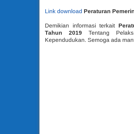
Link download
Peraturan Pemeri
Demikian informasi terkait
Perat
Tahun 2019
Tentang Pelaksa
Kependudukan. Semoga ada manfaa