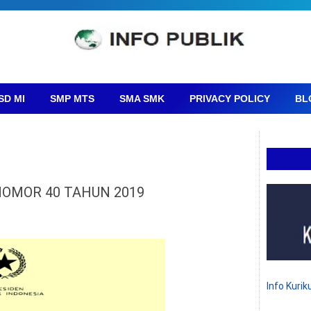
SD MI
SMP MTS
SMA SMK
PRIVACY POLICY
BL
OMOR 40 TAHUN 2019
Info Kuri