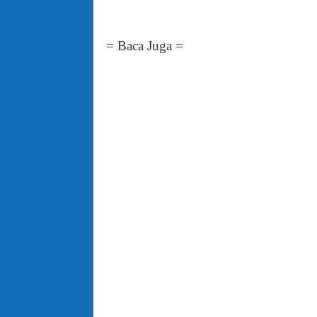
= Baca Juga =