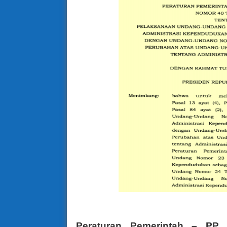
Peraturan Pemerinta
Peraturan Pemerintah – PP