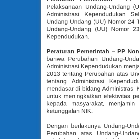
Pelaksanaan Undang-Undang (
Administrasi Kependudukan S
Undang-Undang (UU) Nomor 24 T
Undang-Undang (UU) Nomor 23 
Kependudukan.
Peraturan Pemerintah – PP No
bahwa Perubahan Undang-Unda
Administrasi Kependudukan menj
2013 tentang Perubahan atas U
tentang Administrasi Kepend
mendasar di bidang Administrasi
untuk meningkatkan efektivitas 
kepada masyarakat, menjamin
ketunggalan NIK.
Dengan berlakunya Undang-Und
Perubahan atas Undang-Unda