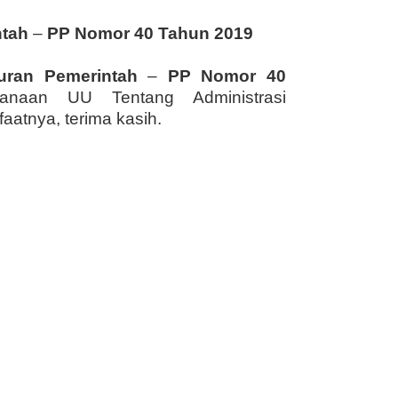
ntah
–
PP Nomor 40 Tahun 2019
uran Pemerintah
–
PP Nomor 40
naan UU Tentang Administrasi
tnya, terima kasih.