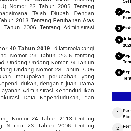
Sel
UU) Nomor 23 Tahun 2006 Tentang
Kep
ebagaimana Telah Diubah Dengan
Pem
ahun 2013 Tentang Perubahan Atas
Tahun 2006 Tentang Administrasi
Ped
Juk
202
mor 40 Tahun 2019
dilatarbelakangi
ng Nomor 23 Tahun 2006 tentang
Kep
adi Undang-Undang Nomor 24 Tahlun
Ten
ndang-Undang Nomor 23 Tahun 2006
Kep
udukan merupakan perubahan yang
Ten
 Kependudukan, dengan tujuan utama
pelayanan Administrasi Kependudukan
 akurasi Data Kependudukan, dan
Per
Stan
ang Nomor 24 Tahun 2013 tentang
ng Nomor 23 Tahun 2006 tentang
Per