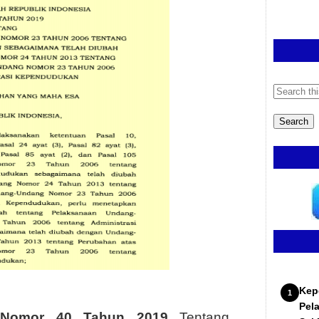
h PP Nomor 40 Tahun 2019
Kep
Pel
 Nomor 40 Tahun 2019
Tentang