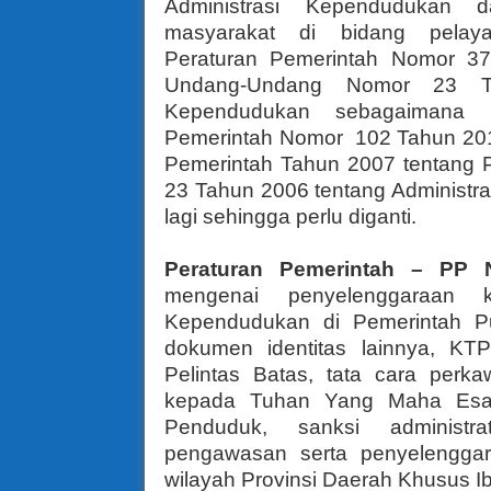
Administrasi Kependudukan
masyarakat di bidang pelaya
Peraturan Pemerintah Nomor 3
Undang-Undang Nomor 23 Ta
Kependudukan sebagaimana 
Pemerintah Nomor 102 Tahun 201
Pemerintah Tahun 2007 tentang
23 Tahun 2006 tentang Administr
lagi sehingga perlu diganti.
Peraturan Pemerintah – PP
mengenai penyelenggaraan k
Kependudukan di Pemerintah P
dokumen identitas lainnya, KT
Pelintas Batas, tata cara perk
kepada Tuhan Yang Maha Esa, 
Penduduk, sanksi administr
pengawasan serta penyelenggar
wilayah Provinsi Daerah Khusus Ib