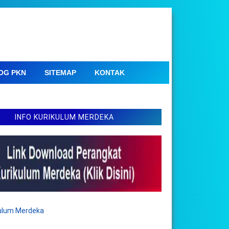
OG PKN
SITEMAP
KONTAK
INFO KURIKULUM MERDEKA
kulum Merdeka