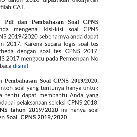
S tahun 2018 dipastikan dikerjakan
tilah CAT.
S Pdf dan Pembahasan Soal CPNS
nda mengenal kisi-kisi soal CPNS
CPNS 2019/2020 sebenarnya anda dapat
2017. Karena secara logis soal tes
rbeda dengan soal tes CPNS 2017.
CPNS 2017 mengacu pada Permenpan No
 baca
disini
)
n Pembahasan Soal CPNS 2019/2020
,
ontoh soal yang tentunya hanya untuk
a tentu dapat membantu Anda yang
dapai pelaksanaan seleksi CPNS 2018.
PNS tahun 2019/2020
ini hanya soal
han
Soal CPNS 2019/2020