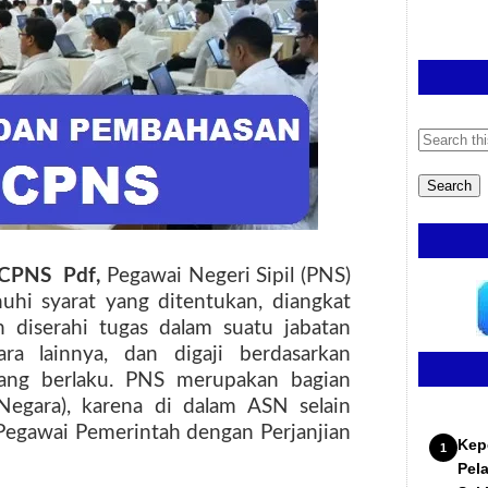
s CPNS Pdf,
Pegawai Negeri Sipil (PNS)
hi syarat yang ditentukan, diangkat
 diserahi tugas dalam suatu jabatan
ara lainnya, dan digaji berdasarkan
ang berlaku. PNS merupakan bagian
Negara), karena di dalam ASN selain
Pegawai Pemerintah dengan Perjanjian
Kep
Pel