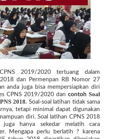
s CPNS 2019/2020 tertuang dalam
 2018 dan Permenpan RB Nomor 27
n anda juga bisa mempersiapkan diri
Soal
l tes CPNS 2019/2020 dan
contoh
CPNS 2018
.
Soal-soal latihan tidak sama
rnya, tetapi minimal dapat digunakan
ampuan diri. Soal latihan CPNS 2018
 juga hanya sekedar melatih cara
er. Mengapa perlu berlatih ? karena