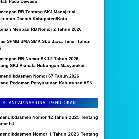
 Hati Pada Dewasa
menpan RB Tentang SKJ Manajerial
erintah Daerah Kabupaten/Kota
oman Menpan RB Nomor 2 Tahun 2026
nis SPMB SMA SMK SLB Jawa Timur Tahun
6
menpan RB Nomor SKJ.2 Tahun 2026
tang SKJ Pranata Hubungan Masyarakat
mendikdasmen Nomor 67 Tahun 2026
tang Pedoman Penyusunan Kebutuhan ASN
STANDAR NASIONAL PENDIDIKAN
mendikdasmen Nomor 12 Tahun 2025 Tentang
dar Isi
mendikdasmen Nomor 1 Tahun 2026 Tentang