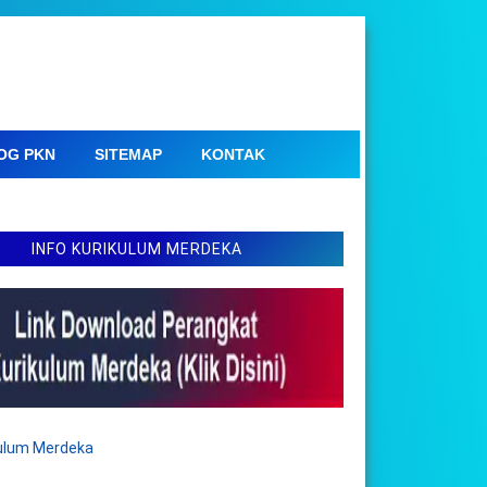
OG PKN
SITEMAP
KONTAK
INFO KURIKULUM MERDEKA
kulum Merdeka