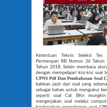
Ketentuan Teknis Seleksi Te
Permenpan RB Nomor 36 Tahun
Tahun 2018. Selain membaca atura
dengan mempelajari kisi-kisi soa
CPNS Pdf Dan Pembahasan Soal 
bahkan jauh dari soal yang sebena
sebagai bahan untuk mengukur kem
seperti soal Cat BKn mungkin
mengerjakan soal melalui comput