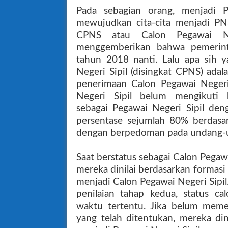
Pada sebagian orang, menjadi P
mewujudkan cita-cita menjadi PNS
CPNS atau Calon Pegawai Ne
menggemberikan bahwa pemerin
tahun 2018 nanti. Lalu apa sih
Negeri Sipil (disingkat CPNS) adal
penerimaan Calon Pegawai Negeri
Negeri Sipil belum mengikuti
sebagai Pegawai Negeri Sipil den
persentase sejumlah 80% berdasa
dengan berpedoman pada undang-un
Saat berstatus sebagai Calon Pegawa
mereka dinilai berdasarkan formasi 
menjadi Calon Pegawai Negeri Sipil
penilaian tahap kedua, status c
waktu tertentu. Jika belum meme
yang telah ditentukan, mereka di