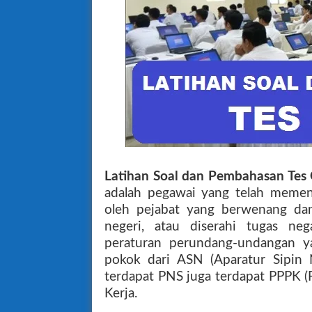
Latihan Soal dan Pembahasan Te
adalah pegawai yang telah memenu
oleh pejabat yang berwenang dan
negeri, atau diserahi tugas neg
peraturan perundang-undangan y
pokok dari ASN (Aparatur Sipin 
terdapat PNS juga terdapat PPPK (
Kerja.