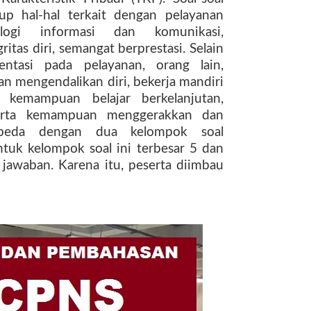
p hal-hal terkait dengan pelayanan
ologi informasi dan komunikasi,
gritas diri, semangat berprestasi. Selain
ientasi pada pelayanan, orang lain,
 mengendalikan diri, bekerja mandiri
kemampuan belajar berkelanjutan,
serta kemampuan menggerakkan dan
erbeda dengan dua kelompok soal
tuk kelompok soal ini terbesar 5 dan
p jawaban. Karena itu, peserta diimbau