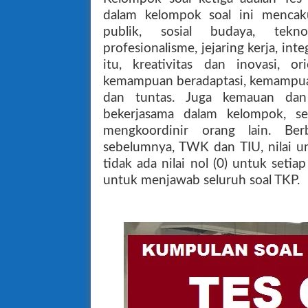
dalam kelompok soal ini mencaku
publik, sosial budaya, tekn
profesionalisme, jejaring kerja, inte
itu, kreativitas dan inovasi, or
kemampuan beradaptasi, kemampuan
dan tuntas. Juga kemauan dan 
bekerjasama dalam kelompok, 
mengkoordinir orang lain. B
sebelumnya, TWK dan TIU, nilai un
tidak ada nilai nol (0) untuk setia
untuk menjawab seluruh soal TKP.