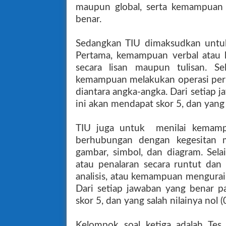
maupun global, serta kemampuan 
benar.
Sedangkan TIU dimaksudkan untuk m
Pertama, kemampuan verbal atau
secara lisan maupun tulisan. S
kemampuan melakukan operasi per
diantara angka-angka. Dari setiap 
ini akan mendapat skor 5, dan yang s
TIU juga untuk menilai kemamp
berhubungan dengan kegesitan m
gambar, simbol, dan diagram. Sela
atau penalaran secara runtut dan 
analisis, atau kemampuan mengurai 
Dari setiap jawaban yang benar p
skor 5, dan yang salah nilainya nol (0
Kelompok soal ketiga adalah Tes K